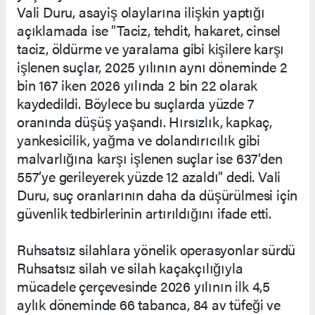
Vali Duru, asayiş olaylarına ilişkin yaptığı
açıklamada ise "Taciz, tehdit, hakaret, cinsel
taciz, öldürme ve yaralama gibi kişilere karşı
işlenen suçlar, 2025 yılının aynı döneminde 2
bin 167 iken 2026 yılında 2 bin 22 olarak
kaydedildi. Böylece bu suçlarda yüzde 7
oranında düşüş yaşandı. Hırsızlık, kapkaç,
yankesicilik, yağma ve dolandırıcılık gibi
malvarlığına karşı işlenen suçlar ise 637’den
557’ye gerileyerek yüzde 12 azaldı" dedi. Vali
Duru, suç oranlarının daha da düşürülmesi için
güvenlik tedbirlerinin artırıldığını ifade etti.
Ruhsatsız silahlara yönelik operasyonlar sürdü
Ruhsatsız silah ve silah kaçakçılığıyla
mücadele çerçevesinde 2026 yılının ilk 4,5
aylık döneminde 66 tabanca, 84 av tüfeği ve