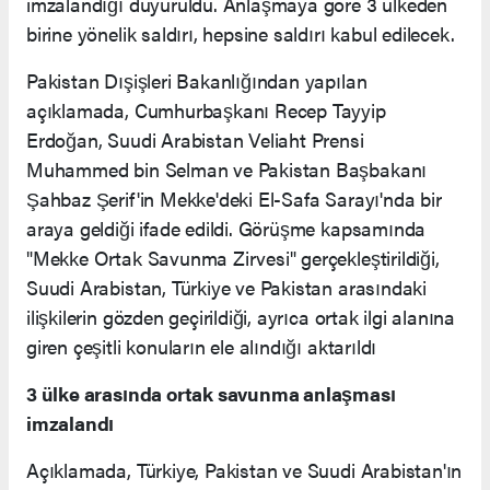
imzalandığı duyuruldu. Anlaşmaya göre 3 ülkeden
birine yönelik saldırı, hepsine saldırı kabul edilecek.
Pakistan Dışişleri Bakanlığından yapılan
açıklamada, Cumhurbaşkanı Recep Tayyip
Erdoğan, Suudi Arabistan Veliaht Prensi
Muhammed bin Selman ve Pakistan Başbakanı
Şahbaz Şerif'in Mekke'deki El-Safa Sarayı'nda bir
araya geldiği ifade edildi. Görüşme kapsamında
"Mekke Ortak Savunma Zirvesi" gerçekleştirildiği,
Suudi Arabistan, Türkiye ve Pakistan arasındaki
ilişkilerin gözden geçirildiği, ayrıca ortak ilgi alanına
giren çeşitli konuların ele alındığı aktarıldı
3 ülke arasında ortak savunma anlaşması
imzalandı
Açıklamada, Türkiye, Pakistan ve Suudi Arabistan'ın