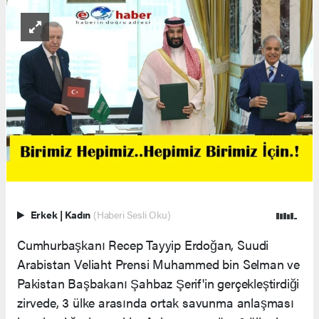
Erkek
|
Kadın
(Haberi Sesli Oku)
Cumhurbaşkanı Recep Tayyip Erdoğan, Suudi
Arabistan Veliaht Prensi Muhammed bin Selman ve
Pakistan Başbakanı Şahbaz Şerif'in gerçekleştirdiği
zirvede, 3 ülke arasında ortak savunma anlaşması