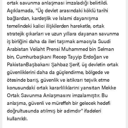
ortak savunma anlaşması imzaladığı belirtildi.
Açıklamada, "Üç devlet arasındaki köklü tarihi
bağlardan, kardeşlik ve İslami dayanışma
temelindeki kalıcı ilişkilerden hareketle, ortak
stratejik çıkarları ve uzun yıllara dayanan savunma
iş birliğini daha da ileri taşımak amacıyla Suudi
Arabistan Veliaht Prensi Muhammed bin Selman
bin, Cumhurbaşkanı Recep Tayyip Erdoğan ve
PakistanBaşbakanı Şahbaz Şerif, üç devletin ortak
güvenliklerini daha da güçlendirme, bölgede ve
ötesinde barış, güvenlik ve istikrarı teşvik etme
konusundaki ortak kararlılıklarını yansıtan Mekke
Ortak Savunma Anlaşmasını imzalamıştır. Bu
anlaşma, güvenli ve müreffeh bir gelecek hedefi
doğrultusunda atılmış bir adımdır" ifadeleri
kullanıldı.