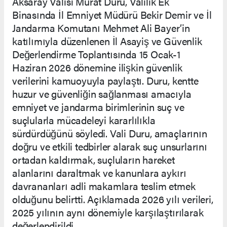
Aksaray Valisi Murat Duru, Valilik Ek
Binasında İl Emniyet Müdürü Bekir Demir ve İl
Jandarma Komutanı Mehmet Ali Bayer’in
katılımıyla düzenlenen İl Asayiş ve Güvenlik
Değerlendirme Toplantısında 15 Ocak-1
Haziran 2026 dönemine ilişkin güvenlik
verilerini kamuoyuyla paylaştı. Duru, kentte
huzur ve güvenliğin sağlanması amacıyla
emniyet ve jandarma birimlerinin suç ve
suçlularla mücadeleyi kararlılıkla
sürdürdüğünü söyledi. Vali Duru, amaçlarının
doğru ve etkili tedbirler alarak suç unsurlarını
ortadan kaldırmak, suçluların hareket
alanlarını daraltmak ve kanunlara aykırı
davrananları adli makamlara teslim etmek
olduğunu belirtti. Açıklamada 2026 yılı verileri,
2025 yılının aynı dönemiyle karşılaştırılarak
değerlendirildi.