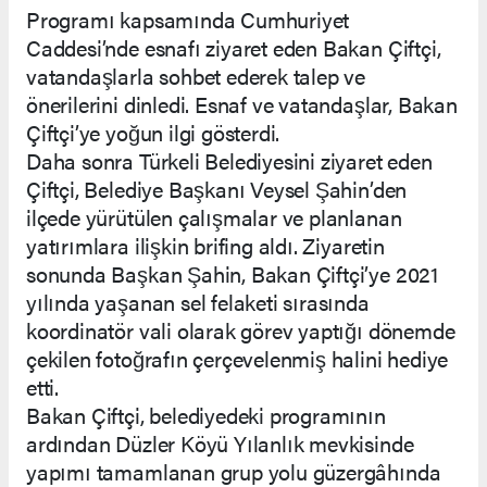
Programı kapsamında Cumhuriyet
Caddesi’nde esnafı ziyaret eden Bakan Çiftçi,
vatandaşlarla sohbet ederek talep ve
önerilerini dinledi. Esnaf ve vatandaşlar, Bakan
Çiftçi’ye yoğun ilgi gösterdi.
Daha sonra Türkeli Belediyesini ziyaret eden
Çiftçi, Belediye Başkanı Veysel Şahin’den
ilçede yürütülen çalışmalar ve planlanan
yatırımlara ilişkin brifing aldı. Ziyaretin
sonunda Başkan Şahin, Bakan Çiftçi’ye 2021
yılında yaşanan sel felaketi sırasında
koordinatör vali olarak görev yaptığı dönemde
çekilen fotoğrafın çerçevelenmiş halini hediye
etti.
Bakan Çiftçi, belediyedeki programının
ardından Düzler Köyü Yılanlık mevkisinde
yapımı tamamlanan grup yolu güzergâhında