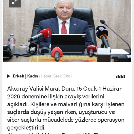
Erkek
|
Kadın
(Haberi Sesli Oku)
Aksaray Valisi Murat Duru, 15 Ocak-1 Haziran
2026 dönemine ilişkin asayiş verilerini
açıkladı. Kişilere ve malvarlığına karşı işlenen
suçlarda düşüş yaşanırken, uyuşturucu ve
siber suçlarla mücadelede yüzlerce operasyon
gerçekleştirildi.