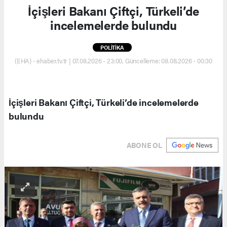
İçişleri Bakanı Çiftçi, Türkeli’de
incelemelerde bulundu
POLİTİKA
(EHA) - ehaber.tv.tr | 07.08.2026 - 23:00, Güncelleme: 08.08.2026 - 00:30
İçişleri Bakanı Çiftçi, Türkeli’de incelemelerde
bulundu
ABONE OL