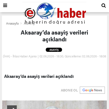
Anasayfa
ASAYİŞ
Aksaray’da asayiş verileri
açıklandı
ASAYİŞ
(İHA) - İhlas Haber Ajansı | 02.06.2026 - 18:30, Güncelleme: 02.06.2026 - 18:08
Aksaray’da asayiş verileri açıklandı
ABONE OL