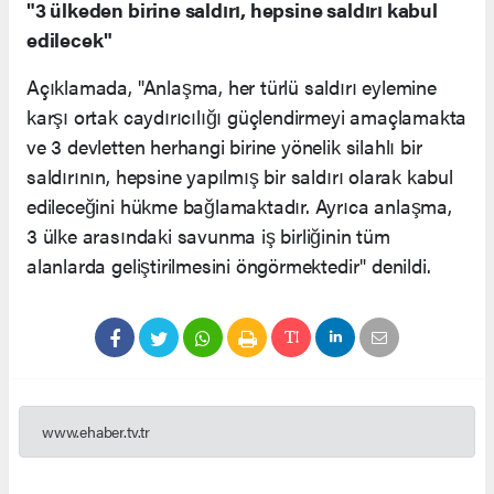
"3 ülkeden birine saldırı, hepsine saldırı kabul
edilecek"
Açıklamada, "Anlaşma, her türlü saldırı eylemine
karşı ortak caydırıcılığı güçlendirmeyi amaçlamakta
ve 3 devletten herhangi birine yönelik silahlı bir
saldırının, hepsine yapılmış bir saldırı olarak kabul
edileceğini hükme bağlamaktadır. Ayrıca anlaşma,
3 ülke arasındaki savunma iş birliğinin tüm
alanlarda geliştirilmesini öngörmektedir" denildi.
www.ehaber.tv.tr