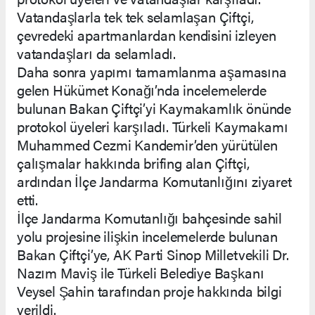
Vatandaşlarla tek tek selamlaşan Çiftçi,
çevredeki apartmanlardan kendisini izleyen
vatandaşları da selamladı.
Daha sonra yapımı tamamlanma aşamasına
gelen Hükümet Konağı’nda incelemelerde
bulunan Bakan Çiftçi’yi Kaymakamlık önünde
protokol üyeleri karşıladı. Türkeli Kaymakamı
Muhammed Cezmi Kandemir’den yürütülen
çalışmalar hakkında brifing alan Çiftçi,
ardından İlçe Jandarma Komutanlığını ziyaret
etti.
İlçe Jandarma Komutanlığı bahçesinde sahil
yolu projesine ilişkin incelemelerde bulunan
Bakan Çiftçi’ye, AK Parti Sinop Milletvekili Dr.
Nazım Maviş ile Türkeli Belediye Başkanı
Veysel Şahin tarafından proje hakkında bilgi
verildi.