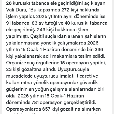
26 kurusıkı tabanca ele geçirildiğini açıklayan
Vali Duru, "Bu kapsamda 272 kişi hakkında
işlem yapıldı. 2025 yılının aynı döneminde ise
91 tabanca, 83 av tüfeği ve 40 kurusıkı tabanca
ele geçirilmiş, 243 kişi hakkında işlem
yapılmıştı. Çeşitli suçlardan aranan şahısların
yakalanmasına yönelik çalışmalarda 2026
yılının 15 Ocak-1 Haziran döneminde bin 336
kişi yakalanarak adli makamlara teslim edildi.
Organize suç örgütlerine 15 operasyon yapıldı,
23 kişi gözaltına alındı. Uyuşturucuyla
mücadelede uyuşturucu imalatı, ticareti ve
kullanımına yönelik operasyonlar güvenlik
güçlerinin en yoğun çalışma alanlarından biri
oldu. 2026 yılının 15 Ocak-1 Haziran
döneminde 781 operasyon gerçekleştirildi.
Operasyonlarda 657 kişi gözaltına alınırken