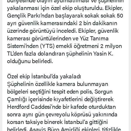
yakalanması için özel ekip oluşturuldu. Ekipler,
Gençlik Parkı’ndan başlayarak sokak sokak 50
ayrı güvenlik kamerasındaki 2 bin dakikanın
üzerinde görüntüyü inceledi. Ekipler, güvenlik
kamerası görüntülerinden ve Yüz Tanıma
Sistemi’nden (YTS) emekli öğretmeni 2 milyon
TL’den fazla dolandıran şüphelinin Yasin K.
olduğunu belirledi.
Özel ekip İstanbul’da yakaladı
Şüphelinin özellikle kamera bulunmayan
bölgeleri seçtiğini tespit eden polis, Sorgun
Çamlığı içerisinde kıyafetlerini değiştirerek
Herdford Caddesi’nde bir kafede oturduktan
sonra aynı gün çevreyolu köprüsü yakınında
korsan taksiye binerek İstanbul’a gittiğini
belirledi. Asayiş Büro Amirliği ekipleri, titizlikle