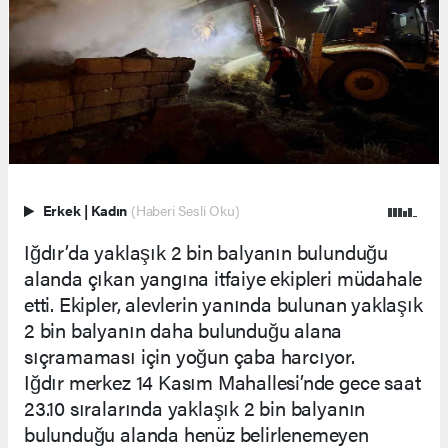
Erkek
|
Kadın
(Haberi Sesli Oku)
Iğdır’da yaklaşık 2 bin balyanın bulunduğu
alanda çıkan yangına itfaiye ekipleri müdahale
etti. Ekipler, alevlerin yanında bulunan yaklaşık
2 bin balyanın daha bulunduğu alana
sıçramaması için yoğun çaba harcıyor.
Iğdır merkez 14 Kasım Mahallesi’nde gece saat
23.10 sıralarında yaklaşık 2 bin balyanın
bulunduğu alanda henüz belirlenemeyen