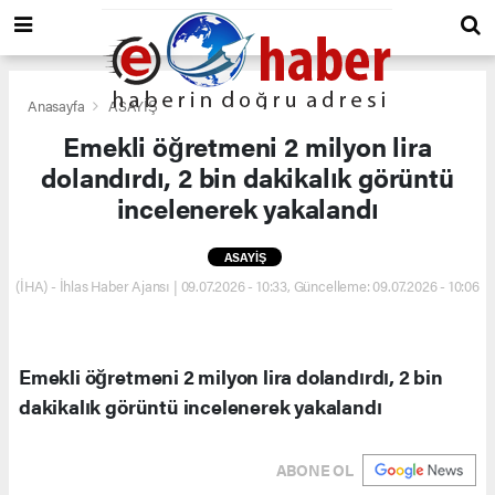
Anasayfa
ASAYİŞ
Emekli öğretmeni 2 milyon lira
dolandırdı, 2 bin dakikalık görüntü
incelenerek yakalandı
ASAYİŞ
(İHA) - İhlas Haber Ajansı | 09.07.2026 - 10:33, Güncelleme: 09.07.2026 - 10:06
Emekli öğretmeni 2 milyon lira dolandırdı, 2 bin
dakikalık görüntü incelenerek yakalandı
ABONE OL