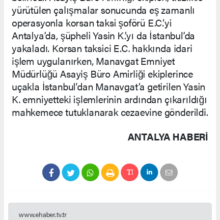
yürütülen çalışmalar sonucunda eş zamanlı
operasyonla korsan taksi şoförü E.C.’yi
Antalya’da, şüpheli Yasin K.’yı da İstanbul’da
yakaladı. Korsan taksici E.C. hakkında idari
işlem uygulanırken, Manavgat Emniyet
Müdürlüğü Asayiş Büro Amirliği ekiplerince
uçakla İstanbul’dan Manavgat’a getirilen Yasin
K. emniyetteki işlemlerinin ardından çıkarıldığı
mahkemece tutuklanarak cezaevine gönderildi.
ANTALYA HABERİ
www.ehaber.tv.tr