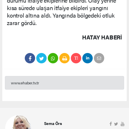
durumu itfaiye ekiplerine bildirdi. Olay yerine
kısa sürede ulaşan itfaiye ekipleri yangını
kontrol altına aldı. Yangında bölgedeki otluk
zarar gördü.
HATAY HABERİ
www.ehaber.tv.tr
Sema Örs