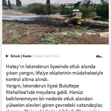
Erkek
|
Kadın
(Haberi Sesli Oku)
Hatay’ın İskenderun ilçesinde otluk alanda
çıkan yangın, itfaiye ekiplerinin müdahalesiyle
kontrol altına alındı.
Yangın, İskenderun ilçesi Buluttepe
Mahallesi’nde meydana geldi. Henüz
belirlenemeyen bir nedenle otluk alandan
yükselen alevleri gören çevredeki vatandaşlar,