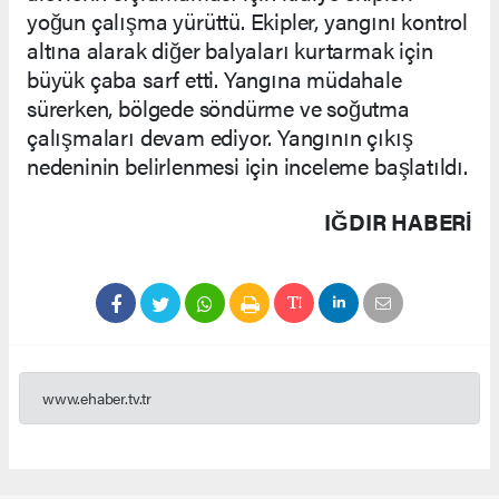
yoğun çalışma yürüttü. Ekipler, yangını kontrol
altına alarak diğer balyaları kurtarmak için
büyük çaba sarf etti. Yangına müdahale
sürerken, bölgede söndürme ve soğutma
çalışmaları devam ediyor. Yangının çıkış
nedeninin belirlenmesi için inceleme başlatıldı.
IĞDIR HABERİ
www.ehaber.tv.tr