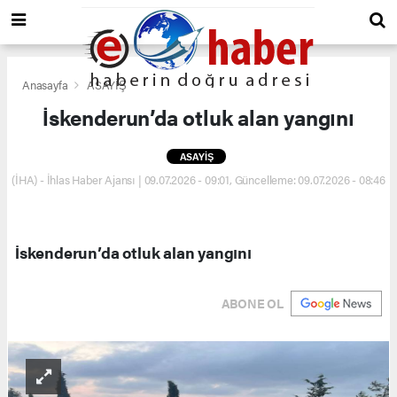
Anasayfa
ASAYİŞ
İskenderun’da otluk alan yangını
ASAYİŞ
(İHA) - İhlas Haber Ajansı | 09.07.2026 - 09:01, Güncelleme: 09.07.2026 - 08:46
İskenderun’da otluk alan yangını
ABONE OL