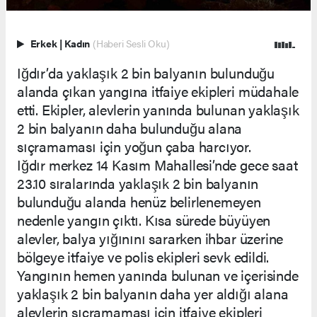
Erkek
|
Kadın
(Haberi Sesli Oku)
Iğdır’da yaklaşık 2 bin balyanın bulunduğu
alanda çıkan yangına itfaiye ekipleri müdahale
etti. Ekipler, alevlerin yanında bulunan yaklaşık
2 bin balyanın daha bulunduğu alana
sıçramaması için yoğun çaba harcıyor.
Iğdır merkez 14 Kasım Mahallesi’nde gece saat
23.10 sıralarında yaklaşık 2 bin balyanın
bulunduğu alanda henüz belirlenemeyen
nedenle yangın çıktı. Kısa sürede büyüyen
alevler, balya yığınını sararken ihbar üzerine
bölgeye itfaiye ve polis ekipleri sevk edildi.
Yangının hemen yanında bulunan ve içerisinde
yaklaşık 2 bin balyanın daha yer aldığı alana
alevlerin sıçramaması için itfaiye ekipleri