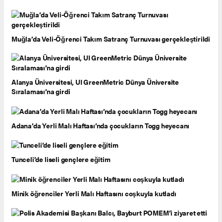
Muğla’da Veli-Öğrenci Takım Satranç Turnuvası gerçekleştirildi
Alanya Üniversitesi, UI GreenMetric Dünya Üniversite
Sıralaması’na girdi
Adana’da Yerli Malı Haftası’nda çocukların Togg heyecanı
Tunceli’de liseli gençlere eğitim
Minik öğrenciler Yerli Malı Haftasını coşkuyla kutladı