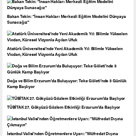
Bakan Tekin: “İnsan Hakları Merkezli Eğitim Modelini Dünyaya
Sunacağız”
Atatürk Üniversitesi’nde Yeni Akademik Yıl: Bilimle Yükselen
Vicdan, Küresel Vizyonla Açılan Ufuk
Doğa ve Bilim Erzurum’da Buluşuyor: Teke Göleti’nde 3 Günlük
Kamp Başlıyor
TÜBİTAK 27. Gökyüzü Gözlem Etkinliği Erzurum’da Başlıyor
İstanbul Valisi'nden Öğretmenlere Uyarı: "Müfredat Dışına