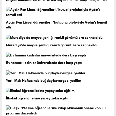
Aydın Fen Lisesi öğrencileri, ‘kutup’ projeleriyle Aydın’ı temsil
etti
Muradiye’de meyve şenliği renkli görüntülere sahne oldu
Ev hanımı kadınlar üniversitede ders başı yaptı
Yerli Malı Haftasında buğday kavurgası yediler
İlkokul öğrencilerine yapay zeka eğitimi