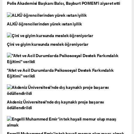
Polis Akademisi Başkanı Balcı, Bayburt POMEM’i ziyaret etti
ALKÜ öğrencilerinden yürek ısıtan iyilik
Çini ve giyim kursunda meslek öğreniyorlar
"Afet ve Acil Durumlarda Psikososyal Destek Farkındalık
Eğitimi" verildi
Akdeniz Üniversitesi’nde dış kaynaklı proje başarısı
ödüllendirildi
Engelli Muhammed Emir’in tek hayali memur olup maaş almak