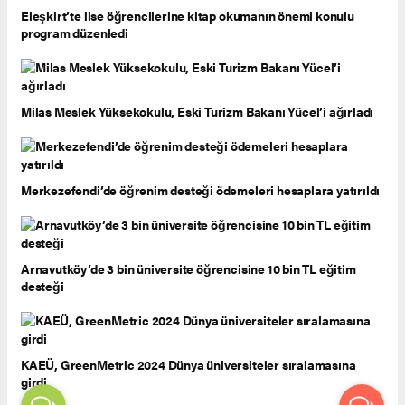
Eleşkirt’te lise öğrencilerine kitap okumanın önemi konulu
program düzenledi
Milas Meslek Yüksekokulu, Eski Turizm Bakanı Yücel’i ağırladı
Merkezefendi’de öğrenim desteği ödemeleri hesaplara yatırıldı
Arnavutköy’de 3 bin üniversite öğrencisine 10 bin TL eğitim
desteği
KAEÜ, GreenMetric 2024 Dünya üniversiteler sıralamasına
girdi