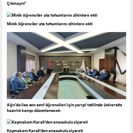
Çıkmayın"
Minik öğrenciler ata tohumlarını zihinlere ekti
Ağrı’da lise son sınıf öğrencileri için yarıyıl tatilinde üniversite
hazırlık kampı düzenlenecek
Kaymakam Karali’den anaoukulu ziyareti