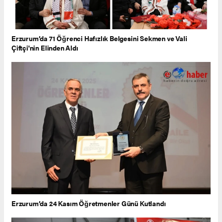
Erzurum’da 71 Öğrenci Hafızlık Belgesini Sekmen ve Vali
Çiftçi'nin Elinden Aldı
Erzurum’da 24 Kasım Öğretmenler Günü Kutlandı