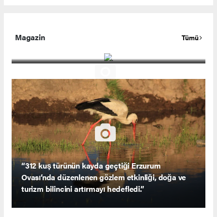
Magazin
Tümü
.
“312 kuş türünün kayda geçtiği Erzurum
Ovası’nda düzenlenen gözlem etkinliği, doğa ve
turizm bilincini artırmayı hedefledi.”