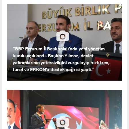
“BBP Erzurum İl Başkanlığı’nda yeni yönetim
kurulu açıklandı. Başkan Yılmaz, devlet
yatırımlarının yetersizliğini vurgulayıp hızlı tren,
tünel ve ERKON’a destek çağrısı yaptı.”