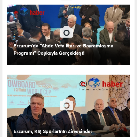
Erzurum’da “Ahde Vefa İftarı ve Bayramlaşma
Programı” Coşkuyla Gerçekleşti
Erzurum, Kış Sporlarının Zirvesinde: