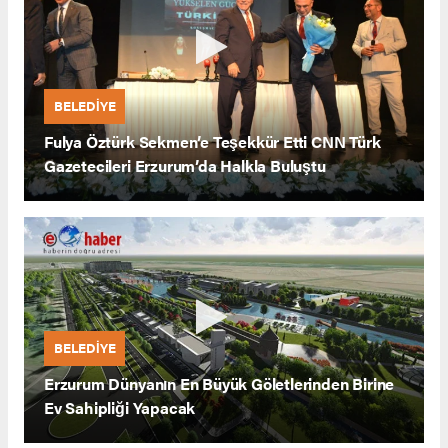
BELEDİYE
Fulya Öztürk Sekmen’e Teşekkür Etti CNN Türk
Gazetecileri Erzurum’da Halkla Buluştu
BELEDİYE
Erzurum Dünyanın En Büyük Göletlerinden Birine
Ev Sahipliği Yapacak