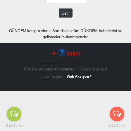
Getir
GÜNDEM kategorisinde, Son dakika tüm GÜNDEM haberlerini ve
gelişmeleri bulunmaktadır.
haber paketi
haber scripti
haber yazılımı
Tüm hakları saklı tutulmaktadır.Copyright 2026©
Haber Yazılımı:
Web Aksiyon ®