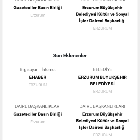
Gazeteciler Basın Birliği
Erzurum Büyükşehir
Belediyesi Kültür ve Sosyal
Erzurum
İşler Dairesi Başkanlığı
ERZURUM
Son Eklenenler
Bilgisayar - İnternet
BELEDİYE
EHABER
ERZURUM BÜYÜKŞEHİR
BELEDİYESİ
ERZURUM
ERZURUM
DAİRE BAŞKANLIKLARI
DAİRE BAŞKANLIKLARI
Gazeteciler Basın Birliği
Erzurum Büyükşehir
Belediyesi Kültür ve Sosyal
Erzurum
İşler Dairesi Başkanlığı
ERZURUM