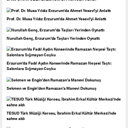
Prof. Dr. Musa Yıldız Erzurum'da Ahmet Yesevi'yi Anlattı
Nurullah Genç, Erzurum’da Taşları Yerinden Oynattı
Erzurum’da Fadıl Aydın Konserinde Ramazan Neşesi Taştı:
Salonlara Sığmayan Coşku
Sekmen ve Engin’den Ramazan’a Manevi Dokunuş
TESUD Türk Müziği Korosu, İbrahim Erkal Kültür Merkezi’nde
sahne aldı