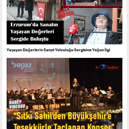
Yaşayan Değerlerin Sanat Yolculuğu Sergisine Yoğun İlgi