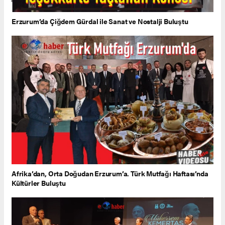
Erzurum’da Çiğdem Gürdal ile Sanat ve Nostalji Buluştu
Afrika’dan, Orta Doğudan Erzurum’a. Türk Mutfağı Haftası’nda
Kültürler Buluştu