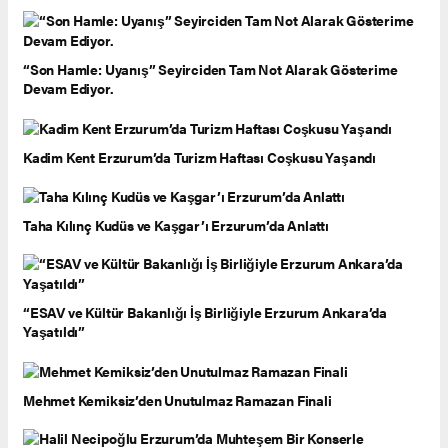
“Son Hamle: Uyanış” Seyirciden Tam Not Alarak Gösterime
Devam Ediyor.
Kadim Kent Erzurum’da Turizm Haftası Coşkusu Yaşandı
Taha Kılınç Kudüs ve Kaşgar’ı Erzurum’da Anlattı
“ESAV ve Kültür Bakanlığı İş Birliğiyle Erzurum Ankara’da
Yaşatıldı”
Mehmet Kemiksiz’den Unutulmaz Ramazan Finali