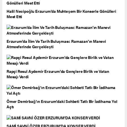
Halil Necipoğlu Erzurum’da Muhteşem Bir Konserle Gönülleri
Mest Etti
Erzurum’da İlim Ve Tarih Buluşması: Ramazan’ın Manevi
Atmosferinde Gerçekleşti
Rapçi Resul Aydemir Erzurum’da Gençlere Birlik ve Vatan
Mesajı Verdi
Ömer Demirbağ’ın Erzurum’daki Sohbeti Tatlı Bir İzdihama Yol
Açtı
SAMİ SAVNİ ÖZER ERZURUM’DA KONSER VERDİ