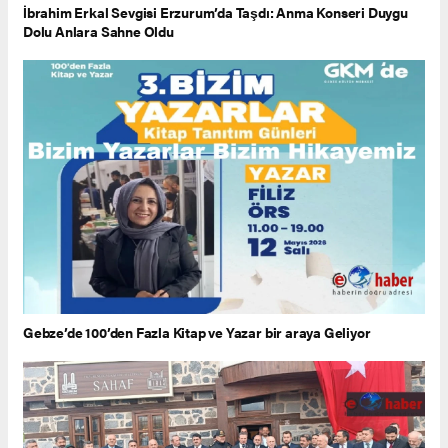
İbrahim Erkal Sevgisi Erzurum’da Taşdı: Anma Konseri Duygu
Dolu Anlara Sahne Oldu
Gebze’de 100’den Fazla Kitap ve Yazar bir araya Geliyor