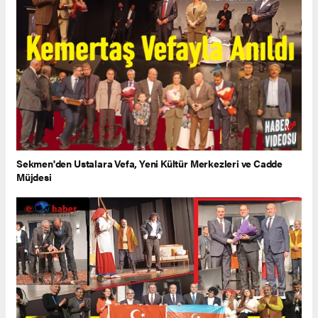
Sekmen'den Ustalara Vefa, Yeni Kültür Merkezleri ve Cadde
Müjdesi