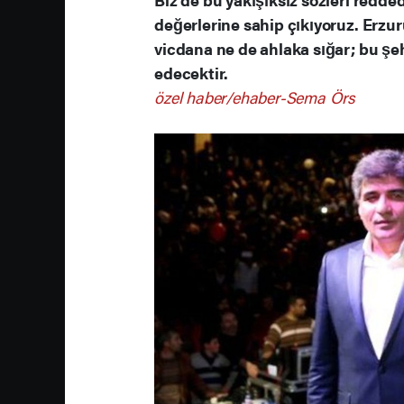
değerlerine sahip çıkıyoruz. Erzu
vicdana ne de ahlaka sığar; bu şe
edecektir.
özel haber/ehaber-Sema Örs