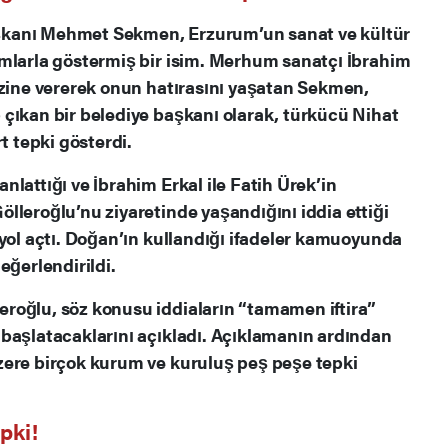
kanı Mehmet Sekmen, Erzurum’un sanat ve kültür
mlarla göstermiş bir isim. Merhum sanatçı İbrahim
ezine vererek onun hatırasını yaşatan Sekmen,
çıkan bir belediye başkanı olarak, türkücü Nihat
t tepki gösterdi.
lattığı ve İbrahim Erkal ile Fatih Ürek’in
lleroğlu’nu ziyaretinde yaşandığını iddia ettiği
 yol açtı. Doğan’ın kullandığı ifadeler kamuoyunda
eğerlendirildi.
roğlu, söz konusu iddiaların “tamamen iftira”
başlatacaklarını açıkladı. Açıklamanın ardından
zere birçok kurum ve kuruluş peş peşe tepki
pki!