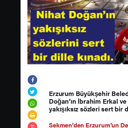
Erzurum Büyükşehir Bele
Doğan’ın İbrahim Erkal ve
yakışıksız sözleri sert bir d
Sekmen’den Erzurum’un Değe