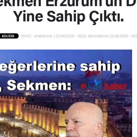
Yine Sahip Çıktı.
(EHA) - ehaber.tv.tr | 23.06.2026 - 16:25, Güncelleme: 23.06.2026 - 16:
KÜLTÜR