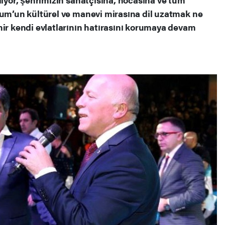
rum’un kültürel ve manevi mirasına dil uzatmak ne
hir kendi evlatlarının hatırasını korumaya devam