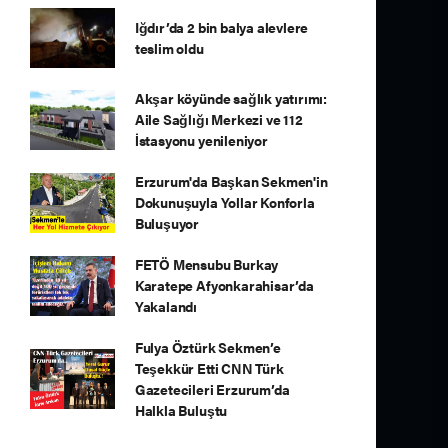
Iğdır’da 2 bin balya alevlere
teslim oldu
Akşar köyünde sağlık yatırımı:
Aile Sağlığı Merkezi ve 112
İstasyonu yenileniyor
Erzurum'da Başkan Sekmen'in
Dokunuşuyla Yollar Konforla
Buluşuyor
FETÖ Mensubu Burkay
Karatepe Afyonkarahisar’da
Yakalandı
Fulya Öztürk Sekmen’e
Teşekkür Etti CNN Türk
Gazetecileri Erzurum’da
Halkla Buluştu