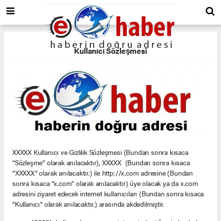
Kullanıcı Sözleşmesi
XXXXX Kullanıcı ve Gizlilik Sözleşmesi (Bundan sonra kısaca
“Sözleşme” olarak anılacaktır), XXXXX (Bundan sonra kısaca
“XXXXX” olarak anılacaktır.) ile http://x.com adresine (Bundan
sonra kısaca "x.com" olarak anılacaktır) üye olacak ya da x.com
adresini ziyaret edecek internet kullanıcıları (Bundan sonra kısaca
“Kullanıcı” olarak anılacaktır.) arasında akdedilmiştir.