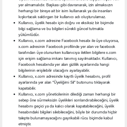
yer almamalıdır. Başkası gibi davranarak, izin almaksızın
herhangi bir bireye ait bir isim kullanarak ya da insanları
kışkırtacak saldırgan bir kullanıcı adı oluşturulamaz.
Kullanıcı, üyelik hesabı için doğru ve eksiksiz bir biçimde
bilgi sağlama ve bu bilgileri sürekli güncel tutmakla
yükümlüdür.
Kullanıcı, x.com adresine Facebook hesabı ile üye oluyorsa,
x.com adresinin Facebook profilinde yer alan ve facebook
tarafından üye olunurken kullanıcıya iletilen bilgilere x.com
için erişim sağlama imkanı tanımış sayılmaktadır. Kullanıcı,
Facebook hesabında yer alan gizlilik ayarlarında hangi
bilgilerinin erişilebilir olacağını ayarlayabilir.
Kullanıcı, x.com adresinde kayıtlı üyelik hesabını, profil
ayarlarında yer alan “Üyeliğimi Sil” butonunu tıklayarak
kapatabilir.
Kullanıcı, x.com yöneticilerinin dilediği zaman herhangi bir
sebep öne sürmeksizin üyelikleri sonlandırabileceğini, üyelik
hesabını geçici ya da kalıcı olarak kapatabileceğini, üyelik
hesabındaki bilgileri silebileceğini, böyle bir durumda hiçbir
talepte bulunamayacağını gayrikabili rücu biçimde kabul
etmiştir.