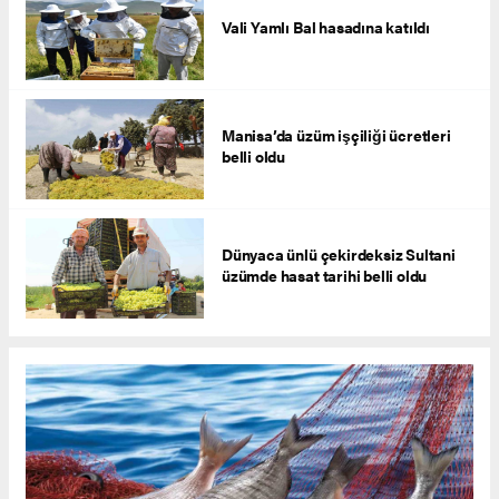
Vali Yamlı Bal hasadına katıldı
Manisa’da üzüm işçiliği ücretleri
belli oldu
Dünyaca ünlü çekirdeksiz Sultani
üzümde hasat tarihi belli oldu