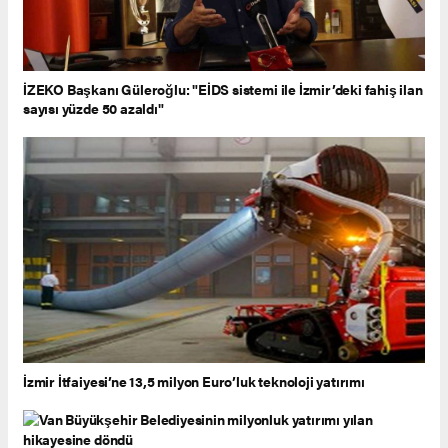
İZEKO Başkanı Güleroğlu: "EİDS sistemi ile İzmir’deki fahiş ilan
sayısı yüzde 50 azaldı"
İzmir İtfaiyesi’ne 13,5 milyon Euro’luk teknoloji yatırımı