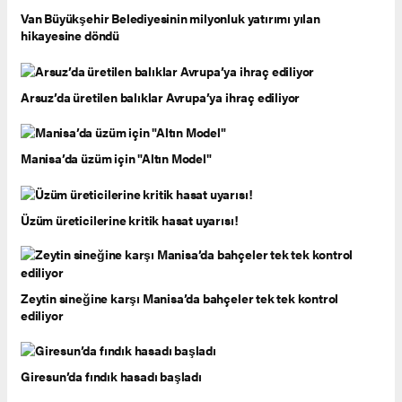
Van Büyükşehir Belediyesinin milyonluk yatırımı yılan
hikayesine döndü
Arsuz’da üretilen balıklar Avrupa’ya ihraç ediliyor
Manisa’da üzüm için "Altın Model"
Üzüm üreticilerine kritik hasat uyarısı!
Zeytin sineğine karşı Manisa’da bahçeler tek tek kontrol
ediliyor
Giresun’da fındık hasadı başladı