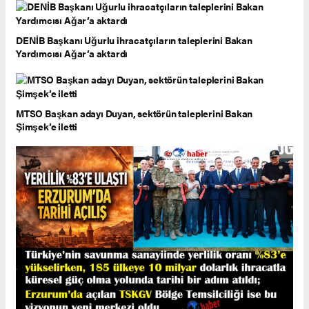
DENİB Başkanı Uğurlu ihracatçıların taleplerini Bakan
Yardımcısı Ağar’a aktardı
MTSO Başkan adayı Duyan, sektörün taleplerini Bakan
Şimşek’e iletti