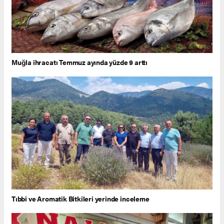
Muğla ihracatı Temmuz ayında yüzde 9 arttı
Tıbbi ve Aromatik Bitkileri yerinde inceleme