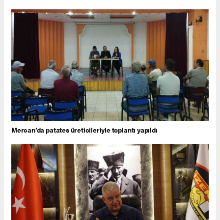
Mercan’da patates üreticileriyle toplantı yapıldı