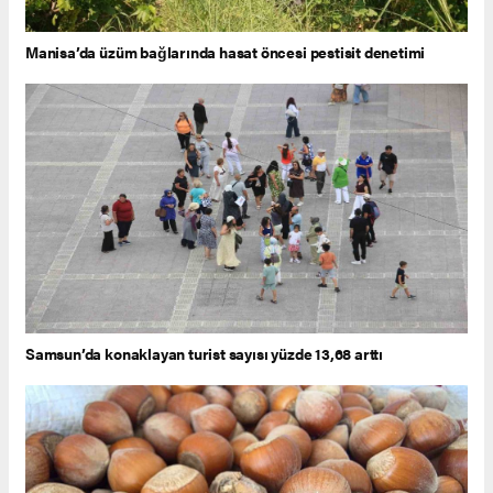
Manisa’da üzüm bağlarında hasat öncesi pestisit denetimi
Samsun’da konaklayan turist sayısı yüzde 13,68 arttı