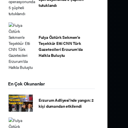
tutuklandı
Fulya Öztürk Sekmen’e
Teşekkür Etti CNN Türk
Gazetecileri Erzurum’da
Halkla Buluştu
En Çok Okunanlar
Erzurum Adliyesi’nde yangın: 2
kişi dumandan etkilendi