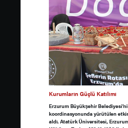
Kurumların Güçlü Katılımı
Erzurum Büyükşehir Belediyesi’ni
koordinasyonunda yürütülen etkin
aldı. Atatürk Üniversitesi, Erzurum