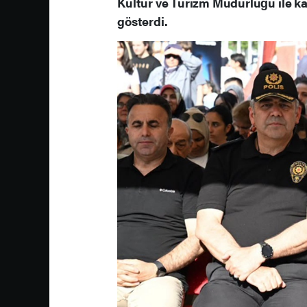
Kültür ve Turizm Müdürlüğü ile kad
gösterdi.