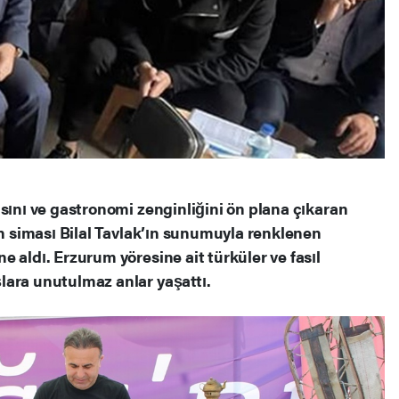
sını ve gastronomi zenginliğini ön plana çıkaran
en siması Bilal Tavlak’ın sunumuyla renklenen
 aldı. Erzurum yöresine ait türküler ve fasıl
lara unutulmaz anlar yaşattı.