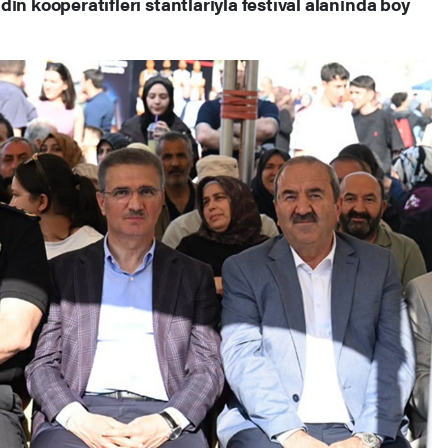
ın kooperatifleri stantlarıyla festival alanında boy