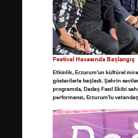
Festival Havasında Başlangıç
Etkinlik, Erzurum’un kültürel mira
gösterilerle başladı. Şehrin sevil
programda, Dadaş Fasıl Ekibi sahne
performansı, Erzurum'lu vatandaş