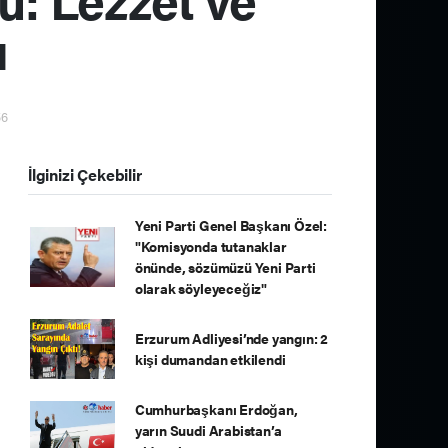
ı
56
İlginizi Çekebilir
Yeni Parti Genel Başkanı Özel:
"Komisyonda tutanaklar
önünde, sözümüzü Yeni Parti
olarak söyleyeceğiz"
Erzurum Adliyesi’nde yangın: 2
kişi dumandan etkilendi
Cumhurbaşkanı Erdoğan,
yarın Suudi Arabistan’a