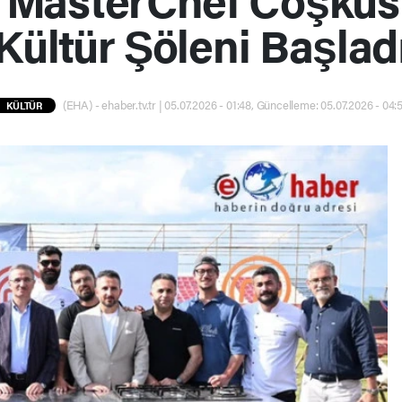
Kültür Şöleni Başlad
(EHA) - ehaber.tv.tr | 05.07.2026 - 01:48, Güncelleme: 05.07.2026 - 04:
KÜLTÜR