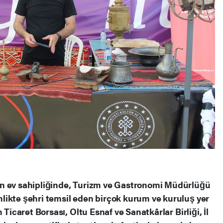
n ev sahipliğinde, Turizm ve Gastronomi Müdürlüğü
likte şehri temsil eden birçok kurum ve kuruluş yer
 Ticaret Borsası, Oltu Esnaf ve Sanatkârlar Birliği, İl