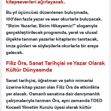
kitapseverleri ağırlayacak.
Bu yıl üçüncüsü düzenlenen buluşmada,
100’den fazla yazar ve eser okurlarla buluşacak.
“Bizim Yazarlar, Bizim Hikayemiz!” sloganıyla
gerçekleştirilecek programda, yerel ve ulusal
ölçekte tanınan yazarlar kitaplarını tanıtacak,
imza günleri ve söyleşilerle okurlarla bir araya
gelecek.
Filiz Örs, Sanat Tarihçisi ve Yazar Olarak
Kültür Dünyasında
Sanat tarihçisi, öğretmen ve şehir mimarisi
üzerine kitap yazarı olan Filiz Örs de etkinlikte
yer alacak. Osmanlı sanatına dair danışmanlık
çalışmalarıyla tanınan Örs, aynı zamanda TDED
Kocaeli Yönetim Kurulu üyesi olarak kültür