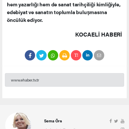
hem yazarlığı hem de sanat tarihçiliği kimliğiyle,
edebiyat ve sanatın toplumla buluşmasına
öncülük ediyor.
KOCAELI HABERİ
www.ehaber.tv.tr
Sema Örs