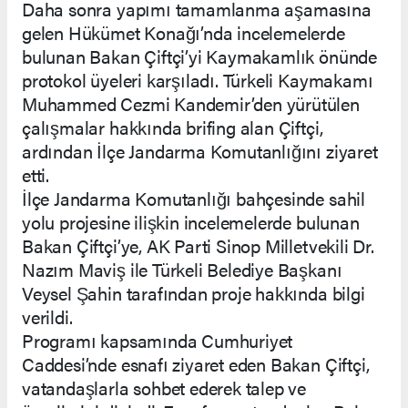
Daha sonra yapımı tamamlanma aşamasına
gelen Hükümet Konağı’nda incelemelerde
bulunan Bakan Çiftçi’yi Kaymakamlık önünde
protokol üyeleri karşıladı. Türkeli Kaymakamı
Muhammed Cezmi Kandemir’den yürütülen
çalışmalar hakkında brifing alan Çiftçi,
ardından İlçe Jandarma Komutanlığını ziyaret
etti.
İlçe Jandarma Komutanlığı bahçesinde sahil
yolu projesine ilişkin incelemelerde bulunan
Bakan Çiftçi’ye, AK Parti Sinop Milletvekili Dr.
Nazım Maviş ile Türkeli Belediye Başkanı
Veysel Şahin tarafından proje hakkında bilgi
verildi.
Programı kapsamında Cumhuriyet
Caddesi’nde esnafı ziyaret eden Bakan Çiftçi,
vatandaşlarla sohbet ederek talep ve