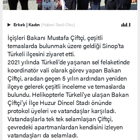
Erkek
|
Kadın
(Haberi Sesli Oku)
İçişleri Bakanı Mustafa Çiftçi, çeşitli
temaslarda bulunmak üzere geldiği Sinop’ta
Türkeli ilçesini ziyaret etti.
2021 yılında Türkeli’de yaşanan sel felaketinde
koordinatör vali olarak görev yapan Bakan
Çiftçi, aradan geçen 5 yılın ardından yeniden
ilçeye gelerek çeşitli inceleme ve temaslarda
bulundu. Helikopterle Türkeli’ye ulaşan Bakan
Çiftçi’yi İlçe Huzur Dincel Stadı önünde
protokol üyeleri ve vatandaşlar karşıladı.
Vatandaşlarla tek tek selamlaşan Çiftçi,
çevredeki apartmanlardan kendisini izleyen
vatandaşları da selamladı.