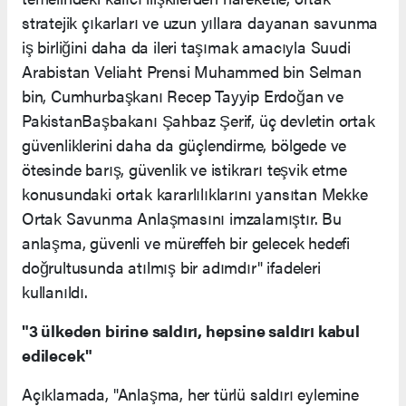
stratejik çıkarları ve uzun yıllara dayanan savunma
iş birliğini daha da ileri taşımak amacıyla Suudi
Arabistan Veliaht Prensi Muhammed bin Selman
bin, Cumhurbaşkanı Recep Tayyip Erdoğan ve
PakistanBaşbakanı Şahbaz Şerif, üç devletin ortak
güvenliklerini daha da güçlendirme, bölgede ve
ötesinde barış, güvenlik ve istikrarı teşvik etme
konusundaki ortak kararlılıklarını yansıtan Mekke
Ortak Savunma Anlaşmasını imzalamıştır. Bu
anlaşma, güvenli ve müreffeh bir gelecek hedefi
doğrultusunda atılmış bir adımdır" ifadeleri
kullanıldı.
"3 ülkeden birine saldırı, hepsine saldırı kabul
edilecek"
Açıklamada, "Anlaşma, her türlü saldırı eylemine