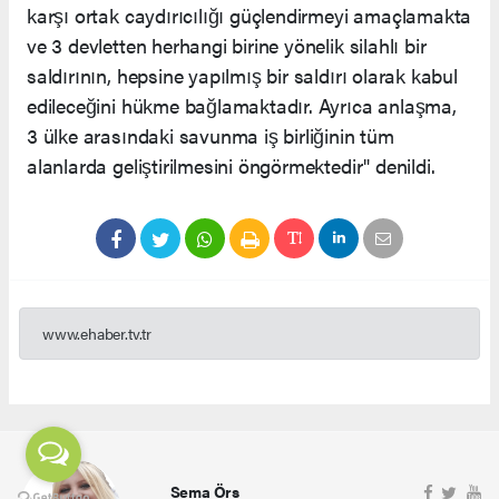
karşı ortak caydırıcılığı güçlendirmeyi amaçlamakta
ve 3 devletten herhangi birine yönelik silahlı bir
saldırının, hepsine yapılmış bir saldırı olarak kabul
edileceğini hükme bağlamaktadır. Ayrıca anlaşma,
3 ülke arasındaki savunma iş birliğinin tüm
alanlarda geliştirilmesini öngörmektedir" denildi.
www.ehaber.tv.tr
Sema Örs