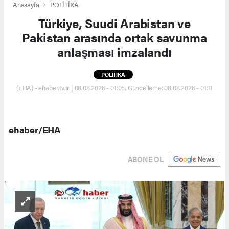
Anasayfa
POLİTİKA
Türkiye, Suudi Arabistan ve
Pakistan arasında ortak savunma
anlaşması imzalandı
POLİTİKA
(EHA) - ehaber.tv.tr | 08.08.2026 - 01:05, Güncelleme: 08.08.2026 - 01:11
ehaber/EHA
ABONE OL