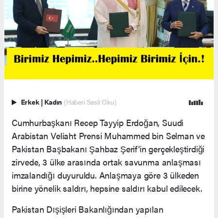
Erkek
|
Kadın
(Haberi Sesli Oku)
Cumhurbaşkanı Recep Tayyip Erdoğan, Suudi
Arabistan Veliaht Prensi Muhammed bin Selman ve
Pakistan Başbakanı Şahbaz Şerif'in gerçekleştirdiği
zirvede, 3 ülke arasında ortak savunma anlaşması
imzalandığı duyuruldu. Anlaşmaya göre 3 ülkeden
birine yönelik saldırı, hepsine saldırı kabul edilecek.
Pakistan Dışişleri Bakanlığından yapılan