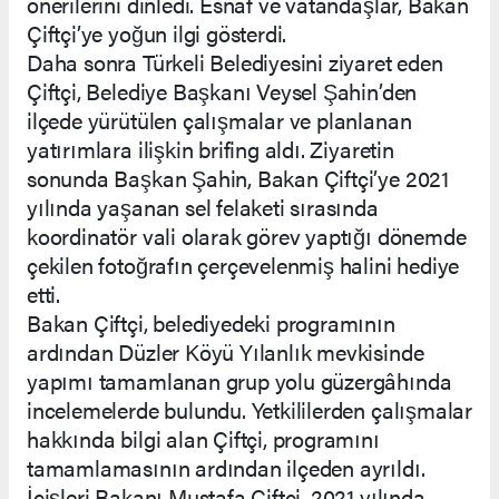
önerilerini dinledi. Esnaf ve vatandaşlar, Bakan
Çiftçi’ye yoğun ilgi gösterdi.
Daha sonra Türkeli Belediyesini ziyaret eden
Çiftçi, Belediye Başkanı Veysel Şahin’den
ilçede yürütülen çalışmalar ve planlanan
yatırımlara ilişkin brifing aldı. Ziyaretin
sonunda Başkan Şahin, Bakan Çiftçi’ye 2021
yılında yaşanan sel felaketi sırasında
koordinatör vali olarak görev yaptığı dönemde
çekilen fotoğrafın çerçevelenmiş halini hediye
etti.
Bakan Çiftçi, belediyedeki programının
ardından Düzler Köyü Yılanlık mevkisinde
yapımı tamamlanan grup yolu güzergâhında
incelemelerde bulundu. Yetkililerden çalışmalar
hakkında bilgi alan Çiftçi, programını
tamamlamasının ardından ilçeden ayrıldı.
İçişleri Bakanı Mustafa Çiftçi, 2021 yılında