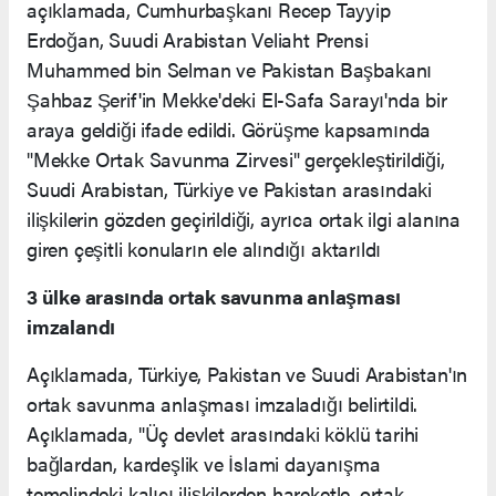
açıklamada, Cumhurbaşkanı Recep Tayyip
Erdoğan, Suudi Arabistan Veliaht Prensi
Muhammed bin Selman ve Pakistan Başbakanı
Şahbaz Şerif'in Mekke'deki El-Safa Sarayı'nda bir
araya geldiği ifade edildi. Görüşme kapsamında
"Mekke Ortak Savunma Zirvesi" gerçekleştirildiği,
Suudi Arabistan, Türkiye ve Pakistan arasındaki
ilişkilerin gözden geçirildiği, ayrıca ortak ilgi alanına
giren çeşitli konuların ele alındığı aktarıldı
3 ülke arasında ortak savunma anlaşması
imzalandı
Açıklamada, Türkiye, Pakistan ve Suudi Arabistan'ın
ortak savunma anlaşması imzaladığı belirtildi.
Açıklamada, "Üç devlet arasındaki köklü tarihi
bağlardan, kardeşlik ve İslami dayanışma
temelindeki kalıcı ilişkilerden hareketle, ortak