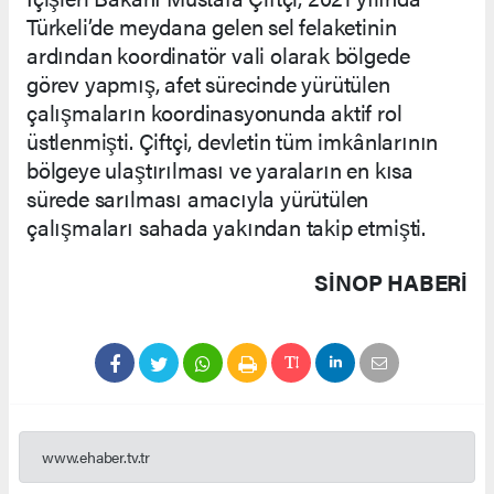
Türkeli’de meydana gelen sel felaketinin
ardından koordinatör vali olarak bölgede
görev yapmış, afet sürecinde yürütülen
çalışmaların koordinasyonunda aktif rol
üstlenmişti. Çiftçi, devletin tüm imkânlarının
bölgeye ulaştırılması ve yaraların en kısa
sürede sarılması amacıyla yürütülen
çalışmaları sahada yakından takip etmişti.
SINOP HABERİ
www.ehaber.tv.tr