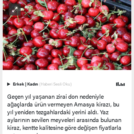
Erkek
|
Kadın
(Haberi Sesli Oku)
Geçen yıl yaşanan zirai don nedeniyle
ağaçlarda ürün vermeyen Amasya kirazı, bu
yıl yeniden tezgahlardaki yerini aldı. Yaz
aylarının sevilen meyveleri arasında bulunan
kiraz, kentte kalitesine göre değişen fiyatlarla