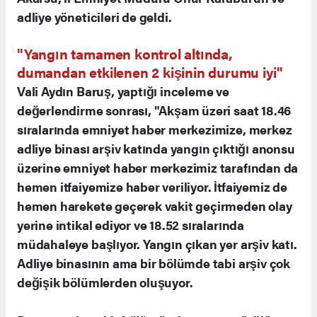
adliye yöneticileri de geldi.
"Yangın tamamen kontrol altında,
dumandan etkilenen 2 kişinin durumu iyi"
Vali Aydın Baruş, yaptığı inceleme ve
değerlendirme sonrası, "Akşam üzeri saat 18.46
sıralarında emniyet haber merkezimize, merkez
adliye binası arşiv katında yangın çıktığı anonsu
üzerine emniyet haber merkezimiz tarafından da
hemen itfaiyemize haber veriliyor. İtfaiyemiz de
hemen harekete geçerek vakit geçirmeden olay
yerine intikal ediyor ve 18.52 sıralarında
müdahaleye başlıyor. Yangın çıkan yer arşiv katı.
Adliye binasının ama bir bölümde tabi arşiv çok
değişik bölümlerden oluşuyor.