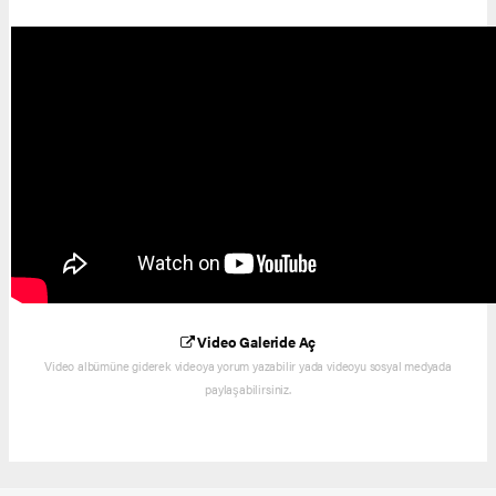
Video Galeride Aç
Video albümüne giderek videoya yorum yazabilir yada videoyu sosyal medyada
paylaşabilirsiniz.