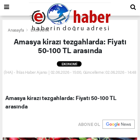
Anasayfa
EKONOMİ
Amasya kirazı tezgahlarda: Fiyatı
50-100 TL arasında
EKONOMİ
(İHA) - İhlas Haber Ajansı | 02.06.2026 - 15:00, Güncelleme: 02.06.2026 - 14:48
Amasya kirazı tezgahlarda: Fiyatı 50-100 TL
arasında
ABONE OL