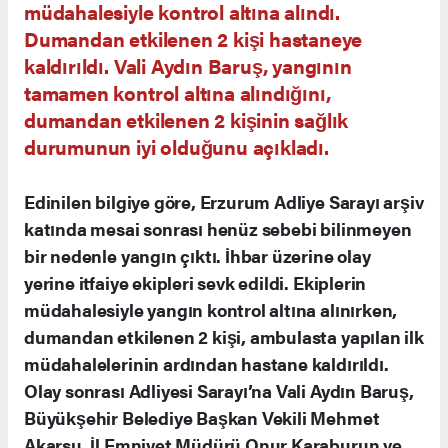
müdahalesiyle kontrol altına alındı.
Dumandan etkilenen 2 kişi hastaneye
kaldırıldı. Vali Aydın Baruş, yangının
tamamen kontrol altına alındığını,
dumandan etkilenen 2 kişinin sağlık
durumunun iyi olduğunu açıkladı.
Edinilen bilgiye göre, Erzurum Adliye Sarayı arşiv
katında mesai sonrası henüz sebebi bilinmeyen
bir nedenle yangın çıktı. İhbar üzerine olay
yerine itfaiye ekipleri sevk edildi. Ekiplerin
müdahalesiyle yangın kontrol altına alınırken,
dumandan etkilenen 2 kişi, ambulasta yapılan ilk
müdahalelerinin ardından hastane kaldırıldı.
Olay sonrası Adliyesi Sarayı’na Vali Aydın Baruş,
Büyükşehir Belediye Başkan Vekili Mehmet
Akarsu, İl Emniyet Müdürü Onur Karaburun ve