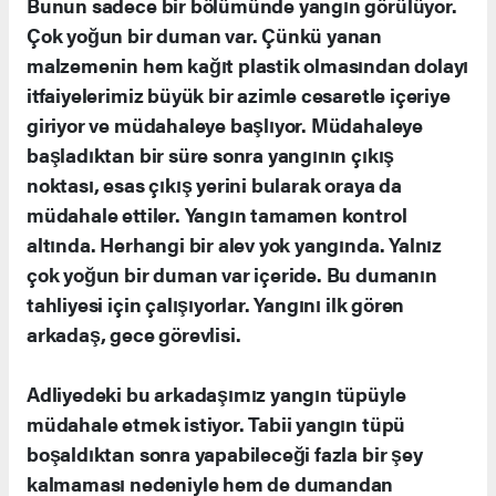
Bunun sadece bir bölümünde yangın görülüyor.
Çok yoğun bir duman var. Çünkü yanan
malzemenin hem kağıt plastik olmasından dolayı
itfaiyelerimiz büyük bir azimle cesaretle içeriye
giriyor ve müdahaleye başlıyor. Müdahaleye
başladıktan bir süre sonra yangının çıkış
noktası, esas çıkış yerini bularak oraya da
müdahale ettiler. Yangın tamamen kontrol
altında. Herhangi bir alev yok yangında. Yalnız
çok yoğun bir duman var içeride. Bu dumanın
tahliyesi için çalışıyorlar. Yangını ilk gören
arkadaş, gece görevlisi.
Adliyedeki bu arkadaşımız yangın tüpüyle
müdahale etmek istiyor. Tabii yangın tüpü
boşaldıktan sonra yapabileceği fazla bir şey
kalmaması nedeniyle hem de dumandan