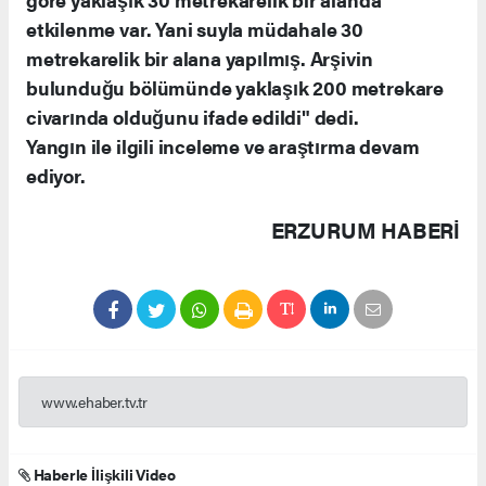
etkilenme var. Yani suyla müdahale 30
metrekarelik bir alana yapılmış. Arşivin
bulunduğu bölümünde yaklaşık 200 metrekare
civarında olduğunu ifade edildi" dedi.
Yangın ile ilgili inceleme ve araştırma devam
ediyor.
ERZURUM HABERİ
www.ehaber.tv.tr
Haberle İlişkili Video