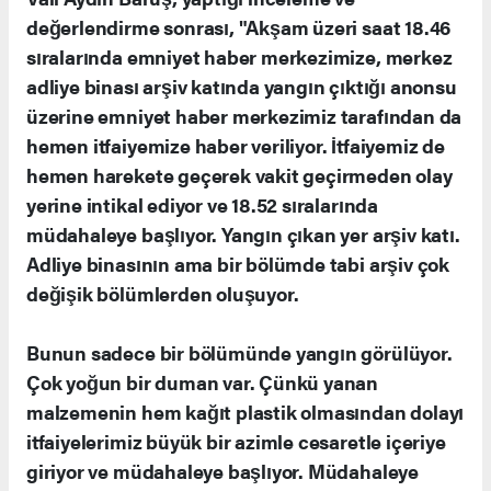
değerlendirme sonrası, "Akşam üzeri saat 18.46
sıralarında emniyet haber merkezimize, merkez
adliye binası arşiv katında yangın çıktığı anonsu
üzerine emniyet haber merkezimiz tarafından da
hemen itfaiyemize haber veriliyor. İtfaiyemiz de
hemen harekete geçerek vakit geçirmeden olay
yerine intikal ediyor ve 18.52 sıralarında
müdahaleye başlıyor. Yangın çıkan yer arşiv katı.
Adliye binasının ama bir bölümde tabi arşiv çok
değişik bölümlerden oluşuyor.
Bunun sadece bir bölümünde yangın görülüyor.
Çok yoğun bir duman var. Çünkü yanan
malzemenin hem kağıt plastik olmasından dolayı
itfaiyelerimiz büyük bir azimle cesaretle içeriye
giriyor ve müdahaleye başlıyor. Müdahaleye