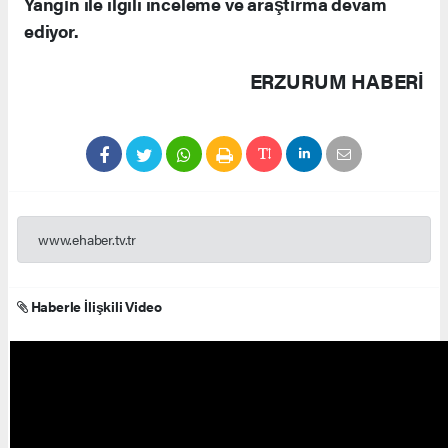
Yangın ile ilgili inceleme ve araştırma devam
ediyor.
ERZURUM HABERİ
www.ehaber.tv.tr
Haberle İlişkili Video