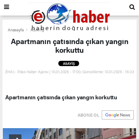
Anasayfa
ASAYİŞ
Apartmanın çatısında çıkan yangın
korkuttu
ASAYİŞ
(İHA) - İhlas Haber Ajansı | 10.01.2026 - 17:00, Güncelleme: 10.01.2026 - 16:33
Apartmanın çatısında çıkan yangın korkuttu
ABONE OL