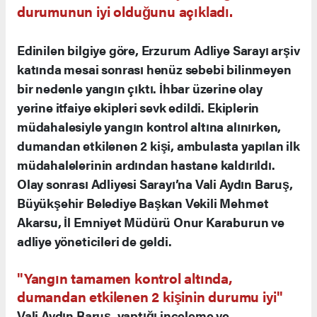
durumunun iyi olduğunu açıkladı.
Edinilen bilgiye göre, Erzurum Adliye Sarayı arşiv
katında mesai sonrası henüz sebebi bilinmeyen
bir nedenle yangın çıktı. İhbar üzerine olay
yerine itfaiye ekipleri sevk edildi. Ekiplerin
müdahalesiyle yangın kontrol altına alınırken,
dumandan etkilenen 2 kişi, ambulasta yapılan ilk
müdahalelerinin ardından hastane kaldırıldı.
Olay sonrası Adliyesi Sarayı’na Vali Aydın Baruş,
Büyükşehir Belediye Başkan Vekili Mehmet
Akarsu, İl Emniyet Müdürü Onur Karaburun ve
adliye yöneticileri de geldi.
"Yangın tamamen kontrol altında,
dumandan etkilenen 2 kişinin durumu iyi"
Vali Aydın Baruş, yaptığı inceleme ve