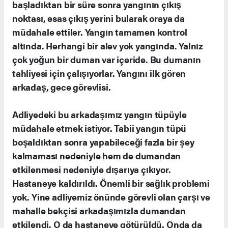
başladıktan bir süre sonra yangının çıkış
noktası, esas çıkış yerini bularak oraya da
müdahale ettiler. Yangın tamamen kontrol
altında. Herhangi bir alev yok yangında. Yalnız
çok yoğun bir duman var içeride. Bu dumanın
tahliyesi için çalışıyorlar. Yangını ilk gören
arkadaş, gece görevlisi.
Adliyedeki bu arkadaşımız yangın tüpüyle
müdahale etmek istiyor. Tabii yangın tüpü
boşaldıktan sonra yapabileceği fazla bir şey
kalmaması nedeniyle hem de dumandan
etkilenmesi nedeniyle dışarıya çıkıyor.
Hastaneye kaldırıldı. Önemli bir sağlık problemi
yok. Yine adliyemiz önünde görevli olan çarşı ve
mahalle bekçisi arkadaşımızla dumandan
etkilendi. O da hastaneye götürüldü. Onda da