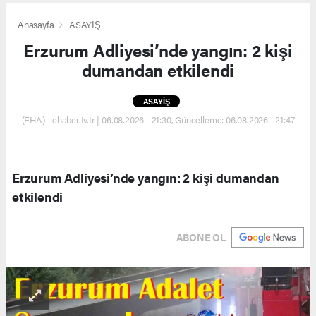
Anasayfa
ASAYİŞ
Erzurum Adliyesi’nde yangın: 2 kişi
dumandan etkilendi
ASAYİŞ
(EHA) - ehaber.tv.tr | 06.08.2026 - 21:30, Güncelleme: 06.08.2026 - 21:47
Erzurum Adliyesi’nde yangın: 2 kişi dumandan
etkilendi
ABONE OL