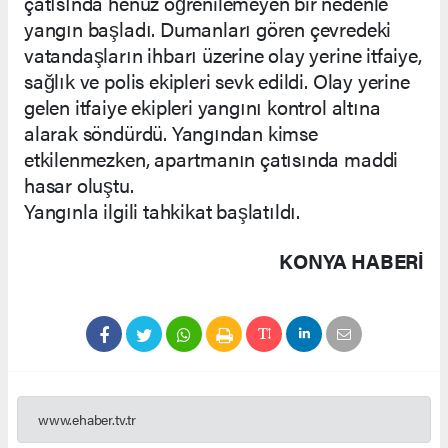
çatısında henüz öğrenilemeyen bir nedenle
yangın başladı. Dumanları gören çevredeki
vatandaşların ihbarı üzerine olay yerine itfaiye,
sağlık ve polis ekipleri sevk edildi. Olay yerine
gelen itfaiye ekipleri yangını kontrol altına
alarak söndürdü. Yangından kimse
etkilenmezken, apartmanın çatısında maddi
hasar oluştu.
Yangınla ilgili tahkikat başlatıldı.
KONYA HABERİ
www.ehaber.tv.tr