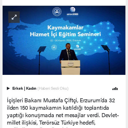
Erkek
|
Kadın
(Haberi Sesli Oku)
İçişleri Bakanı Mustafa Çiftçi, Erzurum’da 32
ilden 150 kaymakamın katıldığı toplantıda
yaptığı konuşmada net mesajlar verdi. Devlet-
millet ilişkisi, Terörsüz Türkiye hedefi,