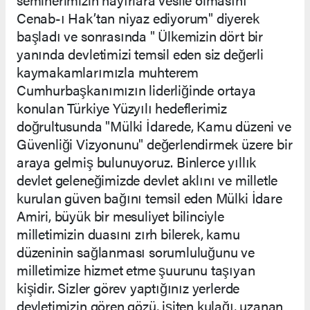
Cenab-ı Hak’tan niyaz ediyorum" diyerek
başladı ve sonrasında " Ülkemizin dört bir
yanında devletimizi temsil eden siz değerli
kaymakamlarımızla muhterem
Cumhurbaşkanımızın liderliğinde ortaya
konulan Türkiye Yüzyılı hedeflerimiz
doğrultusunda "Mülki İdarede, Kamu düzeni ve
Güvenliği Vizyonunu" değerlendirmek üzere bir
araya gelmiş bulunuyoruz. Binlerce yıllık
devlet geleneğimizde devlet aklını ve milletle
kurulan güven bağını temsil eden Mülki İdare
Amiri, büyük bir mesuliyet bilinciyle
milletimizin duasını zırh bilerek, kamu
düzeninin sağlanması sorumluluğunu ve
milletimize hizmet etme şuurunu taşıyan
kişidir. Sizler görev yaptığınız yerlerde
devletimizin gören gözü, işiten kulağı, uzanan