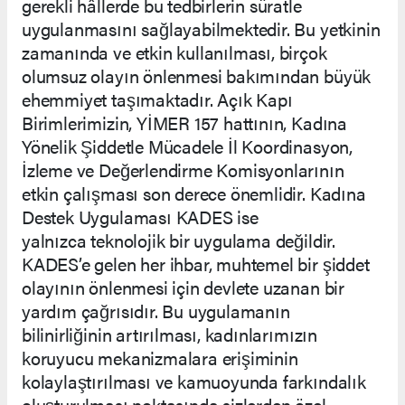
gerekli hâllerde bu tedbirlerin süratle
uygulanmasını sağlayabilmektedir. Bu yetkinin
zamanında ve etkin kullanılması, birçok
olumsuz olayın önlenmesi bakımından büyük
ehemmiyet taşımaktadır. Açık Kapı
Birimlerimizin, YİMER 157 hattının, Kadına
Yönelik Şiddetle Mücadele İl Koordinasyon,
İzleme ve Değerlendirme Komisyonlarının
etkin çalışması son derece önemlidir. Kadına
Destek Uygulaması KADES ise
yalnızca teknolojik bir uygulama değildir.
KADES’e gelen her ihbar, muhtemel bir şiddet
olayının önlenmesi için devlete uzanan bir
yardım çağrısıdır. Bu uygulamanın
bilinirliğinin artırılması, kadınlarımızın
koruyucu mekanizmalara erişiminin
kolaylaştırılması ve kamuoyunda farkındalık
oluşturulması noktasında sizlerden özel