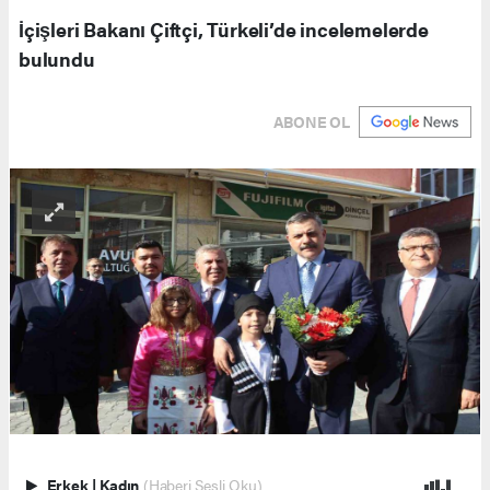
İçişleri Bakanı Çiftçi, Türkeli’de incelemelerde
bulundu
ABONE OL
Erkek
|
Kadın
(Haberi Sesli Oku)