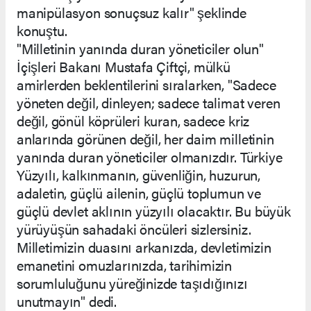
manipülasyon sonuçsuz kalır" şeklinde
konuştu.
"Milletinin yanında duran yöneticiler olun"
İçişleri Bakanı Mustafa Çiftçi, mülkü
amirlerden beklentilerini sıralarken, "Sadece
yöneten değil, dinleyen; sadece talimat veren
değil, gönül köprüleri kuran, sadece kriz
anlarında görünen değil, her daim milletinin
yanında duran yöneticiler olmanızdır. Türkiye
Yüzyılı, kalkınmanın, güvenliğin, huzurun,
adaletin, güçlü ailenin, güçlü toplumun ve
güçlü devlet aklının yüzyılı olacaktır. Bu büyük
yürüyüşün sahadaki öncüleri sizlersiniz.
Milletimizin duasını arkanızda, devletimizin
emanetini omuzlarınızda, tarihimizin
sorumluluğunu yüreğinizde taşıdığınızı
unutmayın" dedi.