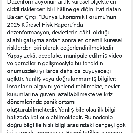
Dezenformasyonun artık küresel ölçekte en
ciddi risklerden biri hâline geldiğini hatırlatan
Bakan Çifçi, "Dünya Ekonomik Forumu’nun
2025 Küresel Risk Raporu’nda
dezenformasyon, devletlerin dâhil olduğu
silahlı çatışmalardan sonra en önemli küresel
risklerden biri olarak değerlendirilmektedir.
Yapay zekâ, deepfake, manipüle edilmiş video
ve görsellerin gelişmesiyle bu tehdidin
önümüzdeki yıllarda daha da büyüyeceği
açıktır. Yanlış veya doğrulanmamış bilgiler;
insanların algısını yönlendirebilmekte, devlet
kurumlarına güveni azaltabilmekte ve kriz
dönemlerinde panik ortamı
oluşturabilmektedir. Yanlış bile olsa ilk bilgi
hafızada kalıcı olabilmektedir. Bu nedenle
doğru bilgi ile hızlı bilgi arasındaki dengeyi çok
iyi kurmak zorundayız. Resmî tatiller, olumsuz