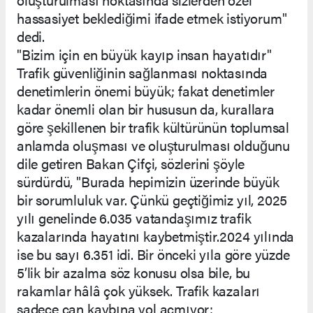
hassasiyet beklediğimi ifade etmek istiyorum"
dedi.
"Bizim için en büyük kayıp insan hayatıdır"
Trafik güvenliğinin sağlanması noktasında
denetimlerin önemi büyük; fakat denetimler
kadar önemli olan bir hususun da, kurallara
göre şekillenen bir trafik kültürünün toplumsal
anlamda oluşması ve oluşturulması olduğunu
dile getiren Bakan Çifçi, sözlerini şöyle
sürdürdü, "Burada hepimizin üzerinde büyük
bir sorumluluk var. Çünkü geçtiğimiz yıl, 2025
yılı genelinde 6.035 vatandaşımız trafik
kazalarında hayatını kaybetmiştir.2024 yılında
ise bu sayı 6.351 idi. Bir önceki yıla göre yüzde
5’lik bir azalma söz konusu olsa bile, bu
rakamlar hâlâ çok yüksek. Trafik kazaları
sadece can kaybına yol açmıyor;