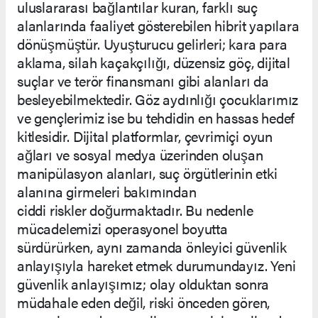
uluslararası bağlantılar kuran, farklı suç
alanlarında faaliyet gösterebilen hibrit yapılara
dönüşmüştür. Uyuşturucu gelirleri; kara para
aklama, silah kaçakçılığı, düzensiz göç, dijital
suçlar ve terör finansmanı gibi alanları da
besleyebilmektedir. Göz aydınlığı çocuklarımız
ve gençlerimiz ise bu tehdidin en hassas hedef
kitlesidir. Dijital platformlar, çevrimiçi oyun
ağları ve sosyal medya üzerinden oluşan
manipülasyon alanları, suç örgütlerinin etki
alanına girmeleri bakımından
ciddi riskler doğurmaktadır. Bu nedenle
mücadelemizi operasyonel boyutta
sürdürürken, aynı zamanda önleyici güvenlik
anlayışıyla hareket etmek durumundayız. Yeni
güvenlik anlayışımız; olay olduktan sonra
müdahale eden değil, riski önceden gören,