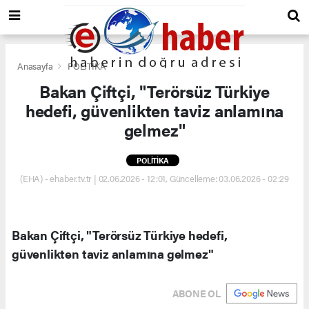
Anasayfa
POLİTİKA
Bakan Çiftçi, "Terörsüz Türkiye
hedefi, güvenlikten taviz anlamına
gelmez"
POLİTİKA
(EHA) - ehaber.tv.tr | 02.06.2026 - 12:01, Güncelleme: 03.06.2026 - 02:29
Bakan Çiftçi, "Terörsüz Türkiye hedefi,
güvenlikten taviz anlamına gelmez"
ABONE OL