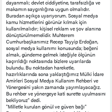
dayanmalı; devlet ciddiyetine, tarafsızlığa ve
makamın saygınlığına uygun olmalıdır.
Buradan açıkça uyarıyorum. Sosyal medya
kamu hizmetlerini görünür kılmak için
kullanılmalıdır; kişisel reklam ve şov alanına
dönüştürülmemelidir. Muhterem
Cumhurbaşkanımız Recep Tayyip Erdoğan,
sosyal medya kullanımı konusunda; beğeni
almak, gündeme gelmek isteğiyle ölçünün
kaçırıldığı noktasında bizlere uyarılarda
bulundu. Bu noktadan hareketle,
hazırlıklarında sona yaklaştığımız Mülki İdare
Amirleri Sosyal Medya Kullanım Rehberi ve
Yönergesini yakın zamanda yayımlayacağız.
Bu rehber ve yönergeye kati surette uyulmasını
bekliyoruz" dedi.
"Milletle kurulan gönül ve güven bağı"