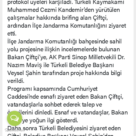
protokol üyeleri karşıladı. Türkeli Kaymakamı
Muhammed Cezmi Kandemir’den yürütülen
çalışmalar hakkında brifing alan Çiftçi,
ardından İlçe Jandarma Komutanlığını ziyaret
etti.
İlçe Jandarma Komutanlığı bahçesinde sahil
yolu projesine ilişkin incelemelerde bulunan
Bakan Çiftçi’ye, AK Parti Sinop Milletvekili Dr.
Nazım Maviş ile Türkeli Belediye Başkanı
Veysel Şahin tarafından proje hakkında bilgi
verildi.
Programı kapsamında Cumhuriyet
Caddesi’nde esnafı ziyaret eden Bakan Çiftçi,
vatandaşlarla sohbet ederek talep ve
önerilerini dinledi. Esnaf ve vatandaşlar, Bakan
Çiftçi’ye yoğun ilgi gösterdi.
Daha sonra Türkeli Belediyesini ziyaret eden
Çiftçi, Belediye Başkanı Veysel Şahin’den