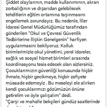
Şiddet olaylarının, madde kullanımının, akran
zorbalığının ve dışarıdan gelebilecek
tehditlerin eğitim ortamına taşınmasını
engellemek zorundayız. Bu nedenle, İller
İdaresi Genel Müdürlüğümüz tarafından
gönderilen "Okul ve Çevresi Güvenlik
Tedbirlerine İlişkin Genelgenin" harfiyen
uygulanmasını bekliyoruz. Kolluk
birimlerimizle okul yönetimi, yerel idareler,
sağlık ve sosyal hizmet birimleri arasında
koordinasyonu tesis edecek olan sizlersiniz.
Çocuklarımızın güvenliği konusunda hiçbir
ihmale, hiçbir gecikmeye, hiçbir zafiyete
müsaade edemeyiz . Bu meseleyi ele alırken
kendi çocuklarımızı gözümüzün önüne
getirelim ve öyle çalışalım" dedi.
"Çarşı ve mahalle bekçileri gündüz saatlerinde