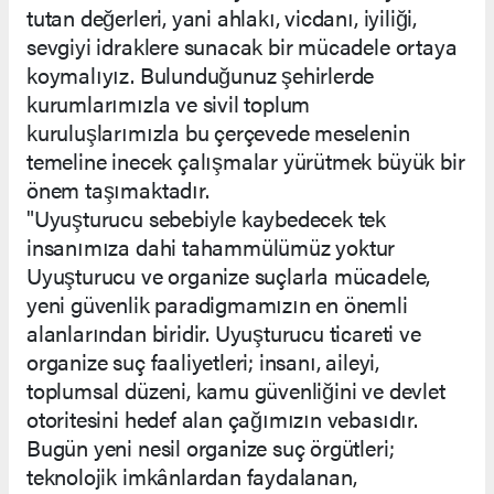
tutan değerleri, yani ahlakı, vicdanı, iyiliği,
sevgiyi idraklere sunacak bir mücadele ortaya
koymalıyız. Bulunduğunuz şehirlerde
kurumlarımızla ve sivil toplum
kuruluşlarımızla bu çerçevede meselenin
temeline inecek çalışmalar yürütmek büyük bir
önem taşımaktadır.
"Uyuşturucu sebebiyle kaybedecek tek
insanımıza dahi tahammülümüz yoktur
Uyuşturucu ve organize suçlarla mücadele,
yeni güvenlik paradigmamızın en önemli
alanlarından biridir. Uyuşturucu ticareti ve
organize suç faaliyetleri; insanı, aileyi,
toplumsal düzeni, kamu güvenliğini ve devlet
otoritesini hedef alan çağımızın vebasıdır.
Bugün yeni nesil organize suç örgütleri;
teknolojik imkânlardan faydalanan,