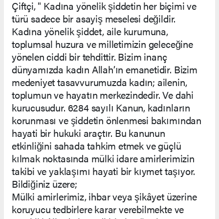
Çiftçi, " Kadına yönelik şiddetin her biçimi ve
türü sadece bir asayiş meselesi değildir.
Kadına yönelik şiddet, aile kurumuna,
toplumsal huzura ve milletimizin geleceğine
yönelen ciddi bir tehdittir. Bizim inanç
dünyamızda kadın Allah’ın emanetidir. Bizim
medeniyet tasavvurumuzda kadın; ailenin,
toplumun ve hayatın merkezindedir. Ve dahi
kurucusudur. 6284 sayılı Kanun, kadınların
korunması ve şiddetin önlenmesi bakımından
hayati bir hukuki araçtır. Bu kanunun
etkinliğini sahada tahkim etmek ve güçlü
kılmak noktasında mülki idare amirlerimizin
takibi ve yaklaşımı hayati bir kıymet taşıyor.
Bildiğiniz üzere;
Mülki amirlerimiz, ihbar veya şikâyet üzerine
koruyucu tedbirlere karar verebilmekte ve