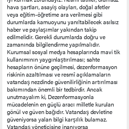
hava şartları, asayiş olayları, doğal afetler
veya eğitim-öğretime ara verilmesi gibi
durumlarda kamuoyunu yanıltabilecek asılsız
haber ve paylaşımlar yakından takip
edilmelidir. Gerekli durumlarda doğru ve
zamanında bilgilendirme yapılmalıdır.
Kurumsal sosyal medya hesaplarında mavi tik
kullanımının yaygınlaştırılması; sahte
hesapların önüne geçilmesi, dezenformasyon
riskinin azaltılması ve resmî açıklamaların
vatandaş nezdinde güvenilirliğinin artırılması
bakımından önemli bir tedbirdir. Ancak
unutmayalım ki, Dezenformasyonla
mücadelenin en güçlü aracı milletle kurulan
gönül ve güven bağıdır. Vatandaş devletine
güveniyorsa yalan bilgi karşılık bulamaz.
Vatandaş yöneticisine inanıyorsa