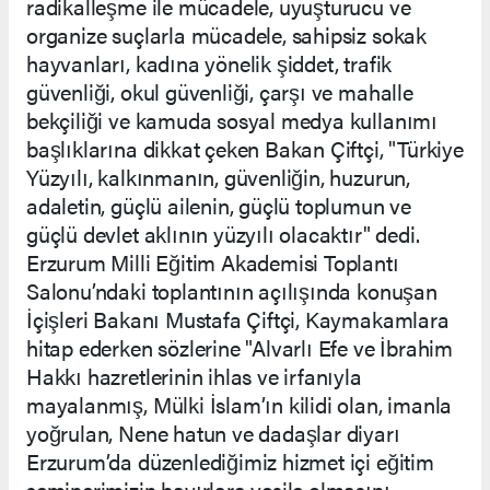
radikalleşme ile mücadele, uyuşturucu ve
organize suçlarla mücadele, sahipsiz sokak
hayvanları, kadına yönelik şiddet, trafik
güvenliği, okul güvenliği, çarşı ve mahalle
bekçiliği ve kamuda sosyal medya kullanımı
başlıklarına dikkat çeken Bakan Çiftçi, "Türkiye
Yüzyılı, kalkınmanın, güvenliğin, huzurun,
adaletin, güçlü ailenin, güçlü toplumun ve
güçlü devlet aklının yüzyılı olacaktır" dedi.
Erzurum Milli Eğitim Akademisi Toplantı
Salonu’ndaki toplantının açılışında konuşan
İçişleri Bakanı Mustafa Çiftçi, Kaymakamlara
hitap ederken sözlerine "Alvarlı Efe ve İbrahim
Hakkı hazretlerinin ihlas ve irfanıyla
mayalanmış, Mülki İslam’ın kilidi olan, imanla
yoğrulan, Nene hatun ve dadaşlar diyarı
Erzurum’da düzenlediğimiz hizmet içi eğitim
seminerimizin hayırlara vesile olmasını