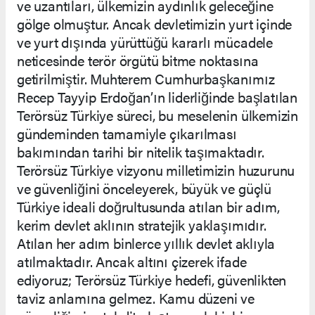
ve uzantıları, ülkemizin aydınlık geleceğine
gölge olmuştur. Ancak devletimizin yurt içinde
ve yurt dışında yürüttüğü kararlı mücadele
neticesinde terör örgütü bitme noktasına
getirilmiştir. Muhterem Cumhurbaşkanımız
Recep Tayyip Erdoğan’ın liderliğinde başlatılan
Terörsüz Türkiye süreci, bu meselenin ülkemizin
gündeminden tamamiyle çıkarılması
bakımından tarihi bir nitelik taşımaktadır.
Terörsüz Türkiye vizyonu milletimizin huzurunu
ve güvenliğini önceleyerek, büyük ve güçlü
Türkiye ideali doğrultusunda atılan bir adım,
kerim devlet aklının stratejik yaklaşımıdır.
Atılan her adım binlerce yıllık devlet aklıyla
atılmaktadır. Ancak altını çizerek ifade
ediyoruz; Terörsüz Türkiye hedefi, güvenlikten
taviz anlamına gelmez. Kamu düzeni ve