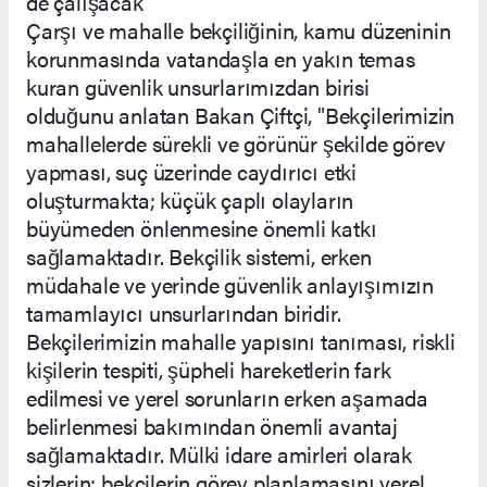
de çalışacak"
Çarşı ve mahalle bekçiliğinin, kamu düzeninin
korunmasında vatandaşla en yakın temas
kuran güvenlik unsurlarımızdan birisi
olduğunu anlatan Bakan Çiftçi, "Bekçilerimizin
mahallelerde sürekli ve görünür şekilde görev
yapması, suç üzerinde caydırıcı etki
oluşturmakta; küçük çaplı olayların
büyümeden önlenmesine önemli katkı
sağlamaktadır. Bekçilik sistemi, erken
müdahale ve yerinde güvenlik anlayışımızın
tamamlayıcı unsurlarından biridir.
Bekçilerimizin mahalle yapısını tanıması, riskli
kişilerin tespiti, şüpheli hareketlerin fark
edilmesi ve yerel sorunların erken aşamada
belirlenmesi bakımından önemli avantaj
sağlamaktadır. Mülki idare amirleri olarak
sizlerin; bekçilerin görev planlamasını yerel