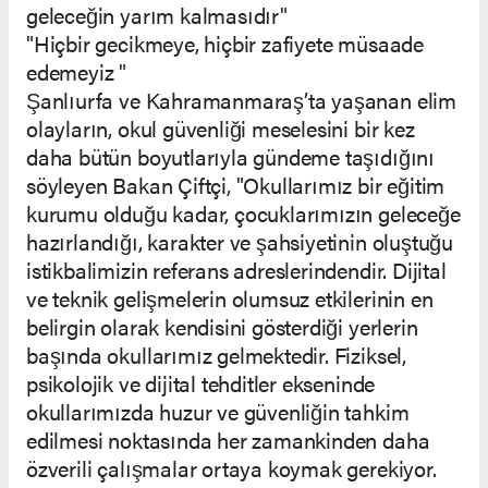
geleceğin yarım kalmasıdır"
"Hiçbir gecikmeye, hiçbir zafiyete müsaade
edemeyiz "
Şanlıurfa ve Kahramanmaraş’ta yaşanan elim
olayların, okul güvenliği meselesini bir kez
daha bütün boyutlarıyla gündeme taşıdığını
söyleyen Bakan Çiftçi, "Okullarımız bir eğitim
kurumu olduğu kadar, çocuklarımızın geleceğe
hazırlandığı, karakter ve şahsiyetinin oluştuğu
istikbalimizin referans adreslerindendir. Dijital
ve teknik gelişmelerin olumsuz etkilerinin en
belirgin olarak kendisini gösterdiği yerlerin
başında okullarımız gelmektedir. Fiziksel,
psikolojik ve dijital tehditler ekseninde
okullarımızda huzur ve güvenliğin tahkim
edilmesi noktasında her zamankinden daha
özverili çalışmalar ortaya koymak gerekiyor.