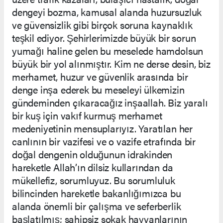
dengeyi bozma, kamusal alanda huzursuzluk
ve güvensizlik gibi birçok soruna kaynaklık
teşkil ediyor. Şehirlerimizde büyük bir sorun
yumağı haline gelen bu meselede hamdolsun
büyük bir yol alınmıştır. Kim ne derse desin, biz
merhamet, huzur ve güvenlik arasında bir
denge inşa ederek bu meseleyi ülkemizin
gündeminden çıkaracağız inşaallah. Biz yaralı
bir kuş için vakıf kurmuş merhamet
medeniyetinin mensuplarıyız. Yaratılan her
canlının bir vazifesi ve o vazife etrafında bir
doğal dengenin olduğunun idrakinden
hareketle Allah’ın dilsiz kullarından da
mükellefiz, sorumluyuz. Bu sorumluluk
bilincinden hareketle bakanlığımızca bu
alanda önemli bir çalışma ve seferberlik
başlatılmış; sahipsiz sokak hayvanlarının