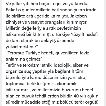
Ve yıllar yılı hep başını eğdi ve yutkundu.
Fakat o günler milletin bağrından çıkan irade
ile birlikte artık geride kalmıştır. Jakoben
zihniyet ve vesayet prangaları kırılmıştır.
Milletin değerleriyle artık devletimizin
istikameti bir kılınmıştır. Türkiye Yüzyılı hedefi
de tam olarak bu anlayış üzerinde
yükselmektedir"
"Terörsüz Türkiye hedefi, güvenlikten taviz
anlamına gelmez"
Terör ve terörizm; etnik, ideolojik, siber ve
organize suç yapılarıyla bağlantılı tüm
biçimleriyle kamu düzenimizin yanı sıra;
toplumsal birlikteliğimizi, ekonomik
istikrarımızı, ve milletimizin huzurunu hedef
alan en büyük tehditlerden biridir. 40 yılı aşkın
süredir mücadele ettiğimiz bölücü terör örgütü