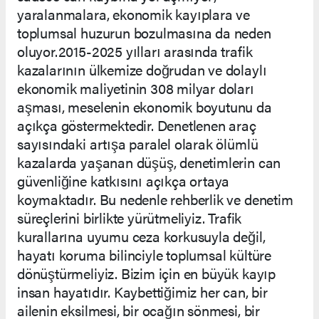
yaralanmalara, ekonomik kayıplara ve
toplumsal huzurun bozulmasına da neden
oluyor.2015-2025 yılları arasında trafik
kazalarının ülkemize doğrudan ve dolaylı
ekonomik maliyetinin 308 milyar doları
aşması, meselenin ekonomik boyutunu da
açıkça göstermektedir. Denetlenen araç
sayısındaki artışa paralel olarak ölümlü
kazalarda yaşanan düşüş, denetimlerin can
güvenliğine katkısını açıkça ortaya
koymaktadır. Bu nedenle rehberlik ve denetim
süreçlerini birlikte yürütmeliyiz. Trafik
kurallarına uyumu ceza korkusuyla değil,
hayatı koruma bilinciyle toplumsal kültüre
dönüştürmeliyiz. Bizim için en büyük kayıp
insan hayatıdır. Kaybettiğimiz her can, bir
ailenin eksilmesi, bir ocağın sönmesi, bir