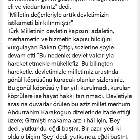
eli ve vicdanısınız" dedi.
"Milletin değerleriyle artık devletimizin
istikameti bir kılınmıştır"
Türk Milletinin devletin kapısını adaletin,
merhametin ve hizmetin kapısı bildiğini
vurgulayan Bakan Çiftçi, sözlerine şöyle
devam etti "Bu nedenle; devlet vakarıyla
hareket etmekle mükellefiz. Bu bilinçten
hareketle, devletimizle milletimiz arasında
gönül köprüsünü kuracak olanlar sizlersiniz.
Bu gönül köprüsü yıllar yılı kurulmadı, kurulan
köprülere ise hayat hakkı tanınmadı. Devletiyle
arasına duvarlar örülen bu aziz millet merhum
Abdurrahim Karakoç’un dizelerinde ifade ettiği
üzere; Gitmişti makama arz-ı hâl için, ’Bey’
dedi, yutkundu, eğdi başını. Bir azar yedi ki
oldu o biçim ’Şey’ dedi, yutkundu, eğdi başını.