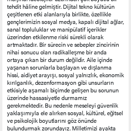
tehdit hâline gelmiştir. Dijital tekno kültürün
çeşitlenen etki alanlarıyla birlikte, özellikle
gençlerimizin sosyal medya, kapalı dijital ağlar,
sanal topluluklar ve manipülatif içerikler
üzerinden etkilenme riski sürekli olarak
artmaktadır. Bir sürecin ve sebepler zincirinin
nihai sonucu olan radikalleşme bir anda
ortaya çıkan bir durum değildir. Aile içinde
yaşanan sorunlarla başlayan ve dışlanma
hissi, aidiyet arayışı, sosyal yalnızlık, ekonomik
kırılganlık, dezenformasyon gibi unsurların
etkisiyle aşamalı biçimde gelişen bu sorunun
üzerinde hassasiyetle durmamız
gerekmektedir. Bu nedenle meseleyi güvenlik
yaklaşımıyla ele alırken sosyal, kültürel, eğitsel
ve psikolojik boyutlarını göz önünde
bulundurmak zorundayız. Milletimizi ayakta