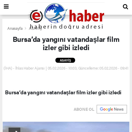
Anasayfa
ASAYİŞ
Bursa’da yangını vatandaşlar film
izler gibi izledi
ASAYİŞ
(İHA) - İhlas Haber Ajansı | 05.02.2026 - 10:03, Güncelleme: 05.02.2026 - 09:41
Bursa’da yangını vatandaşlar film izler gibi izledi
ABONE OL