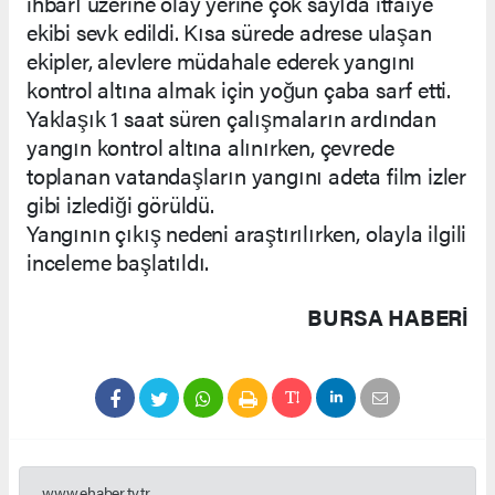
ihbarı üzerine olay yerine çok sayıda itfaiye
ekibi sevk edildi. Kısa sürede adrese ulaşan
ekipler, alevlere müdahale ederek yangını
kontrol altına almak için yoğun çaba sarf etti.
Yaklaşık 1 saat süren çalışmaların ardından
yangın kontrol altına alınırken, çevrede
toplanan vatandaşların yangını adeta film izler
gibi izlediği görüldü.
Yangının çıkış nedeni araştırılırken, olayla ilgili
inceleme başlatıldı.
BURSA HABERİ
www.ehaber.tv.tr