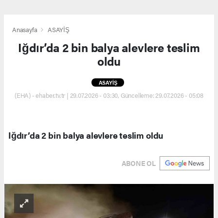
Anasayfa
ASAYİŞ
Iğdır’da 2 bin balya alevlere teslim
oldu
ASAYİŞ
(EHA) - ehaber.tv.tr | 29.07.2026 - 03:30, Güncelleme: 29.07.2026 - 05:08
Iğdır’da 2 bin balya alevlere teslim oldu
ABONE OL