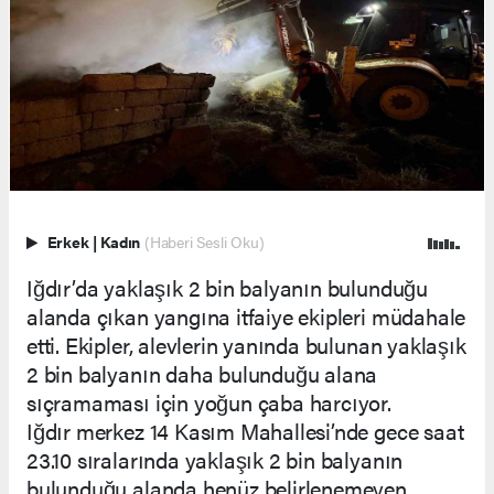
Erkek
|
Kadın
(Haberi Sesli Oku)
Iğdır’da yaklaşık 2 bin balyanın bulunduğu
alanda çıkan yangına itfaiye ekipleri müdahale
etti. Ekipler, alevlerin yanında bulunan yaklaşık
2 bin balyanın daha bulunduğu alana
sıçramaması için yoğun çaba harcıyor.
Iğdır merkez 14 Kasım Mahallesi’nde gece saat
23.10 sıralarında yaklaşık 2 bin balyanın
bulunduğu alanda henüz belirlenemeyen