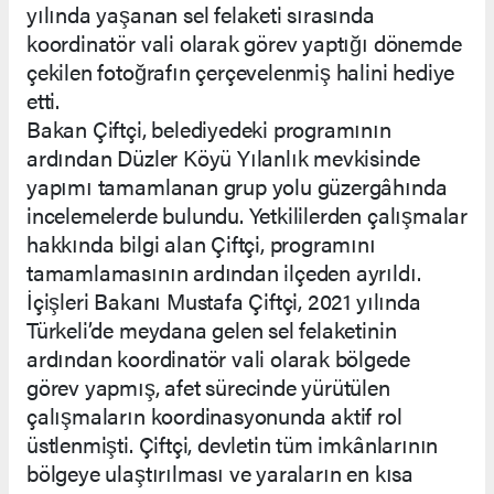
yılında yaşanan sel felaketi sırasında
koordinatör vali olarak görev yaptığı dönemde
çekilen fotoğrafın çerçevelenmiş halini hediye
etti.
Bakan Çiftçi, belediyedeki programının
ardından Düzler Köyü Yılanlık mevkisinde
yapımı tamamlanan grup yolu güzergâhında
incelemelerde bulundu. Yetkililerden çalışmalar
hakkında bilgi alan Çiftçi, programını
tamamlamasının ardından ilçeden ayrıldı.
İçişleri Bakanı Mustafa Çiftçi, 2021 yılında
Türkeli’de meydana gelen sel felaketinin
ardından koordinatör vali olarak bölgede
görev yapmış, afet sürecinde yürütülen
çalışmaların koordinasyonunda aktif rol
üstlenmişti. Çiftçi, devletin tüm imkânlarının
bölgeye ulaştırılması ve yaraların en kısa