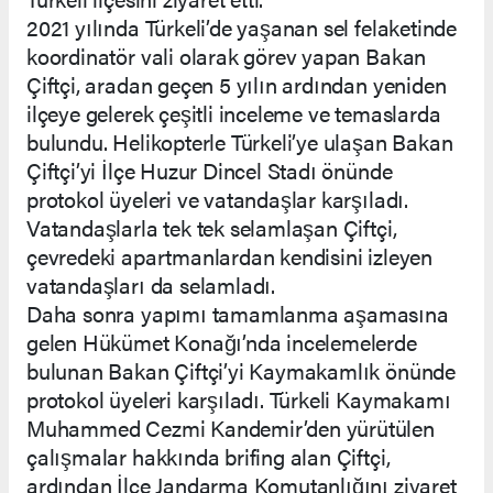
2021 yılında Türkeli’de yaşanan sel felaketinde
koordinatör vali olarak görev yapan Bakan
Çiftçi, aradan geçen 5 yılın ardından yeniden
ilçeye gelerek çeşitli inceleme ve temaslarda
bulundu. Helikopterle Türkeli’ye ulaşan Bakan
Çiftçi’yi İlçe Huzur Dincel Stadı önünde
protokol üyeleri ve vatandaşlar karşıladı.
Vatandaşlarla tek tek selamlaşan Çiftçi,
çevredeki apartmanlardan kendisini izleyen
vatandaşları da selamladı.
Daha sonra yapımı tamamlanma aşamasına
gelen Hükümet Konağı’nda incelemelerde
bulunan Bakan Çiftçi’yi Kaymakamlık önünde
protokol üyeleri karşıladı. Türkeli Kaymakamı
Muhammed Cezmi Kandemir’den yürütülen
çalışmalar hakkında brifing alan Çiftçi,
ardından İlçe Jandarma Komutanlığını ziyaret