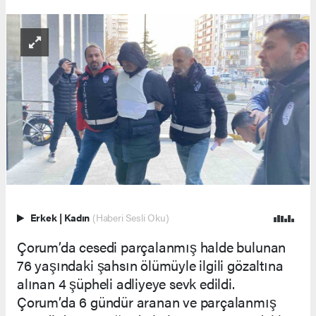
Erkek
|
Kadın
(Haberi Sesli Oku)
Çorum’da cesedi parçalanmış halde bulunan
76 yaşındaki şahsın ölümüyle ilgili gözaltına
alınan 4 şüpheli adliyeye sevk edildi.
Çorum’da 6 gündür aranan ve parçalanmış