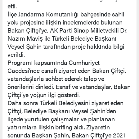
etti.
İlçe Jandarma Komutanlığı bahçesinde sahil
yolu projesine ilişkin incelemelerde bulunan
Bakan Çiftçi’ye, AK Parti Sinop Milletvekili Dr.
Nazım Maviş ile Türkeli Belediye Başkanı
Veysel Şahin tarafından proje hakkında bilgi
verildi.
Programı kapsamında Cumhuriyet
Caddesi’nde esnafı ziyaret eden Bakan Çiftçi,
vatandaşlarla sohbet ederek talep ve
önerilerini dinledi. Esnaf ve vatandaşlar, Bakan
Çiftçi’ye yoğun ilgi gösterdi.
Daha sonra Türkeli Belediyesini ziyaret eden
Çiftçi, Belediye Başkanı Veysel Şahin’den
ilçede yürütülen çalışmalar ve planlanan
yatırımlara ilişkin brifing aldı. Ziyaretin
sonunda Başkan Şahin, Bakan Çiftçi’ye 2021