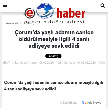
Anasayfa
ASAYİŞ
Çorum’da yaşlı adamın canice
öldürülmesiyle ilgili 4 zanlı
adliyeye sevk edildi
ASAYİŞ
(İHA) - İhlas Haber Ajansı | 05.02.2026 - 10:31, Güncelleme: 05.02.2026 - 10:00
Çorum’da yaşlı adamın canice öldürülmesiyle ilgili
4 zanlı adliyeye sevk edildi
ABONE OL