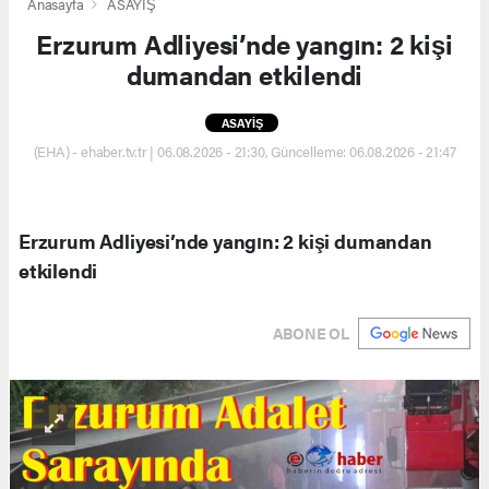
Anasayfa
ASAYİŞ
Erzurum Adliyesi’nde yangın: 2 kişi
dumandan etkilendi
ASAYİŞ
(EHA) - ehaber.tv.tr | 06.08.2026 - 21:30, Güncelleme: 06.08.2026 - 21:47
Erzurum Adliyesi’nde yangın: 2 kişi dumandan
etkilendi
ABONE OL