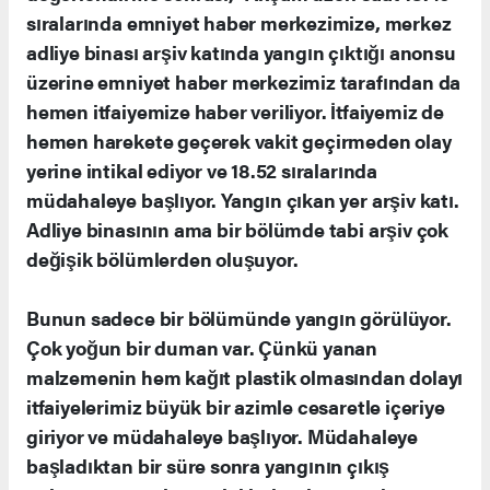
sıralarında emniyet haber merkezimize, merkez
adliye binası arşiv katında yangın çıktığı anonsu
üzerine emniyet haber merkezimiz tarafından da
hemen itfaiyemize haber veriliyor. İtfaiyemiz de
hemen harekete geçerek vakit geçirmeden olay
yerine intikal ediyor ve 18.52 sıralarında
müdahaleye başlıyor. Yangın çıkan yer arşiv katı.
Adliye binasının ama bir bölümde tabi arşiv çok
değişik bölümlerden oluşuyor.
Bunun sadece bir bölümünde yangın görülüyor.
Çok yoğun bir duman var. Çünkü yanan
malzemenin hem kağıt plastik olmasından dolayı
itfaiyelerimiz büyük bir azimle cesaretle içeriye
giriyor ve müdahaleye başlıyor. Müdahaleye
başladıktan bir süre sonra yangının çıkış