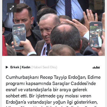
Erkek
|
Kadın
(Haberi Sesli Oku)
Cumhurbaşkanı Recep Tayyip Erdoğan, Edirne
programı kapsamında Saraçlar Caddesi’nde
esnaf ve vatandaşlarla bir araya gelerek
sohbet etti. Bir işletmede çay molası veren
Erdoğan’a vatandaşlar yoğun ilgi gösterirken,