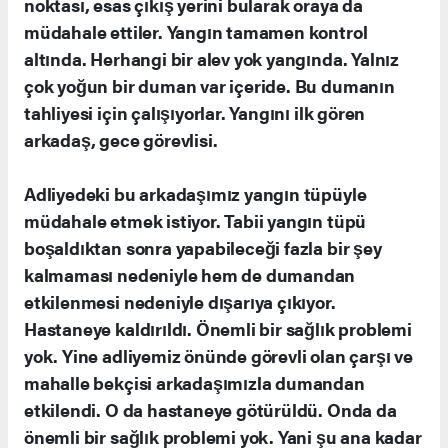
noktası, esas çıkış yerini bularak oraya da
müdahale ettiler. Yangın tamamen kontrol
altında. Herhangi bir alev yok yangında. Yalnız
çok yoğun bir duman var içeride. Bu dumanın
tahliyesi için çalışıyorlar. Yangını ilk gören
arkadaş, gece görevlisi.
Adliyedeki bu arkadaşımız yangın tüpüyle
müdahale etmek istiyor. Tabii yangın tüpü
boşaldıktan sonra yapabileceği fazla bir şey
kalmaması nedeniyle hem de dumandan
etkilenmesi nedeniyle dışarıya çıkıyor.
Hastaneye kaldırıldı. Önemli bir sağlık problemi
yok. Yine adliyemiz önünde görevli olan çarşı ve
mahalle bekçisi arkadaşımızla dumandan
etkilendi. O da hastaneye götürüldü. Onda da
önemli bir sağlık problemi yok. Yani şu ana kadar