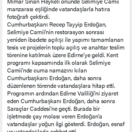
Mimar Sinan Heykeli önünde Selimiye Camii
manzarası eşliğinde vatandaşlarla hatıra
fotoğrafı çektirdi.
Cumhurbaşkanı Recep Tayyip Erdoğan,
Selimiye Camii’nin restorasyon sonrası
yeniden ibadete açılışı ile yapımı tamamlanan
tesis ve projelerin toplu açılış ve anahtar teslim
törenine katılmak üzere Edirne’ye geldi. Kent
programı kapsamında ilk olarak Selimiye
Camii’nde cuma namazını kılan
Cumhurbaşkanı Erdoğan, daha sonra
düzenlenen törende vatandaşlara hitap etti.
Programın ardından Edirne Valiliği’ni ziyaret
eden Cumhurbaşkanı Erdoğan, daha sonra
Saraçlar Caddesi’ne geçti. Burada bir
işletmede çay molası veren Erdoğan’a
vatandaşlar yoğun ilgi gösterdi. Erdoğan, esnaf
ve vatandaşlarla sohbet etti.