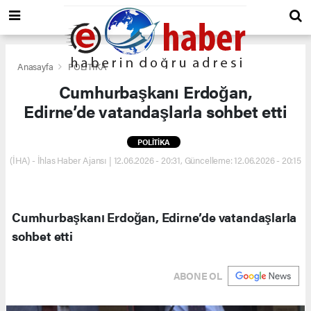
Anasayfa
POLİTİKA
Cumhurbaşkanı Erdoğan,
Edirne’de vatandaşlarla sohbet etti
POLİTİKA
(İHA) - İhlas Haber Ajansı | 12.06.2026 - 20:31, Güncelleme: 12.06.2026 - 20:15
Cumhurbaşkanı Erdoğan, Edirne’de vatandaşlarla
sohbet etti
ABONE OL