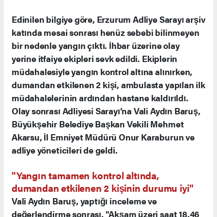
Edinilen bilgiye göre, Erzurum Adliye Sarayı arşiv
katında mesai sonrası henüz sebebi bilinmeyen
bir nedenle yangın çıktı. İhbar üzerine olay
yerine itfaiye ekipleri sevk edildi. Ekiplerin
müdahalesiyle yangın kontrol altına alınırken,
dumandan etkilenen 2 kişi, ambulasta yapılan ilk
müdahalelerinin ardından hastane kaldırıldı.
Olay sonrası Adliyesi Sarayı’na Vali Aydın Baruş,
Büyükşehir Belediye Başkan Vekili Mehmet
Akarsu, İl Emniyet Müdürü Onur Karaburun ve
adliye yöneticileri de geldi.
"Yangın tamamen kontrol altında,
dumandan etkilenen 2 kişinin durumu iyi"
Vali Aydın Baruş, yaptığı inceleme ve
değerlendirme sonrası, "Akşam üzeri saat 18.46