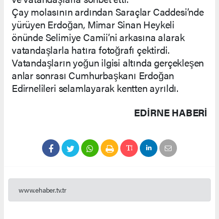
Çay molasının ardından Saraçlar Caddesi’nde
yürüyen Erdoğan, Mimar Sinan Heykeli
önünde Selimiye Camii’ni arkasına alarak
vatandaşlarla hatıra fotoğrafı çektirdi.
Vatandaşların yoğun ilgisi altında gerçekleşen
anlar sonrası Cumhurbaşkanı Erdoğan
Edirnelileri selamlayarak kentten ayrıldı.
EDIRNE HABERİ
www.ehaber.tv.tr