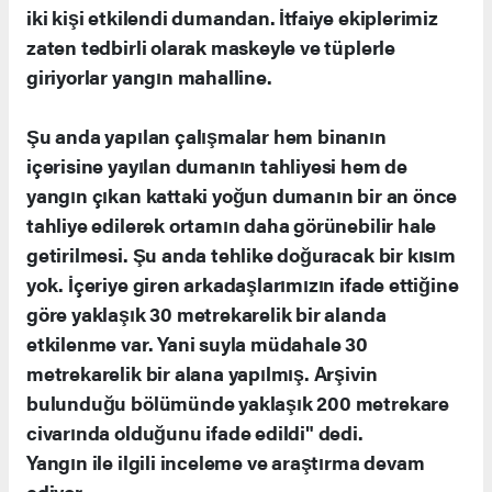
iki kişi etkilendi dumandan. İtfaiye ekiplerimiz
zaten tedbirli olarak maskeyle ve tüplerle
giriyorlar yangın mahalline.
Şu anda yapılan çalışmalar hem binanın
içerisine yayılan dumanın tahliyesi hem de
yangın çıkan kattaki yoğun dumanın bir an önce
tahliye edilerek ortamın daha görünebilir hale
getirilmesi. Şu anda tehlike doğuracak bir kısım
yok. İçeriye giren arkadaşlarımızın ifade ettiğine
göre yaklaşık 30 metrekarelik bir alanda
etkilenme var. Yani suyla müdahale 30
metrekarelik bir alana yapılmış. Arşivin
bulunduğu bölümünde yaklaşık 200 metrekare
civarında olduğunu ifade edildi" dedi.
Yangın ile ilgili inceleme ve araştırma devam
ediyor.