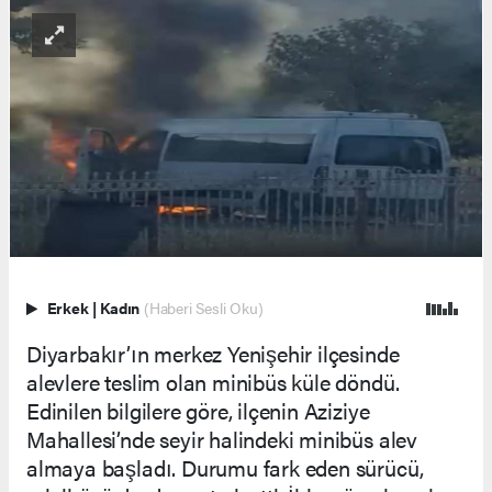
Erkek
|
Kadın
(Haberi Sesli Oku)
Diyarbakır’ın merkez Yenişehir ilçesinde
alevlere teslim olan minibüs küle döndü.
Edinilen bilgilere göre, ilçenin Aziziye
Mahallesi’nde seyir halindeki minibüs alev
almaya başladı. Durumu fark eden sürücü,