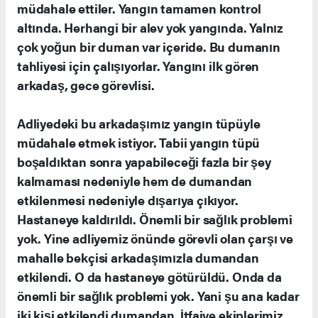
müdahale ettiler. Yangın tamamen kontrol
altında. Herhangi bir alev yok yangında. Yalnız
çok yoğun bir duman var içeride. Bu dumanın
tahliyesi için çalışıyorlar. Yangını ilk gören
arkadaş, gece görevlisi.
Adliyedeki bu arkadaşımız yangın tüpüyle
müdahale etmek istiyor. Tabii yangın tüpü
boşaldıktan sonra yapabileceği fazla bir şey
kalmaması nedeniyle hem de dumandan
etkilenmesi nedeniyle dışarıya çıkıyor.
Hastaneye kaldırıldı. Önemli bir sağlık problemi
yok. Yine adliyemiz önünde görevli olan çarşı ve
mahalle bekçisi arkadaşımızla dumandan
etkilendi. O da hastaneye götürüldü. Onda da
önemli bir sağlık problemi yok. Yani şu ana kadar
iki kişi etkilendi dumandan. İtfaiye ekiplerimiz