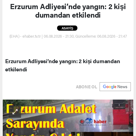
Erzurum Adliyesi’nde yangın: 2 kişi
dumandan etkilendi
ASAYİŞ
(EHA) - ehaber.tv.tr | 06.08.2026 - 21:30, Güncelleme: 06.08.2026 - 21:47
Erzurum Adliyesi’nde yangın: 2 kişi dumandan
etkilendi
ABONE OL