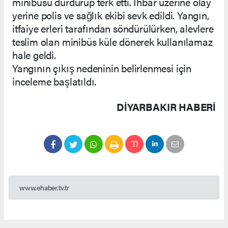
minibüsü durdurup terk etti. İhbar üzerine olay
yerine polis ve sağlık ekibi sevk edildi. Yangın,
itfaiye erleri tarafından söndürülürken, alevlere
teslim olan minibüs küle dönerek kullanılamaz
hale geldi.
Yangının çıkış nedeninin belirlenmesi için
inceleme başlatıldı.
DIYARBAKIR HABERİ
www.ehaber.tv.tr