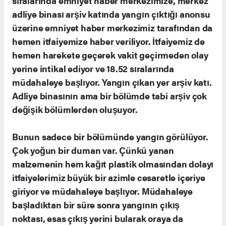
sıralarında emniyet haber merkezimize, merkez
adliye binası arşiv katında yangın çıktığı anonsu
üzerine emniyet haber merkezimiz tarafından da
hemen itfaiyemize haber veriliyor. İtfaiyemiz de
hemen harekete geçerek vakit geçirmeden olay
yerine intikal ediyor ve 18.52 sıralarında
müdahaleye başlıyor. Yangın çıkan yer arşiv katı.
Adliye binasının ama bir bölümde tabi arşiv çok
değişik bölümlerden oluşuyor.
Bunun sadece bir bölümünde yangın görülüyor.
Çok yoğun bir duman var. Çünkü yanan
malzemenin hem kağıt plastik olmasından dolayı
itfaiyelerimiz büyük bir azimle cesaretle içeriye
giriyor ve müdahaleye başlıyor. Müdahaleye
başladıktan bir süre sonra yangının çıkış
noktası, esas çıkış yerini bularak oraya da