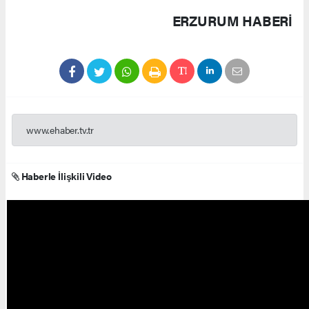
ERZURUM HABERİ
www.ehaber.tv.tr
Haberle İlişkili Video