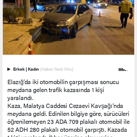
Erkek
|
Kadın
(Haberi Sesli Oku)
Elazığ’da iki otomobilin çarpışması sonucu
meydana gelen trafik kazasında 1 kişi
yaralandı.
Kaza, Malatya Caddesi Cezaevi Kavşağı’nda
meydana geldi. Edinilen bilgiye göre, sürücüleri
öğrenilemeyen 23 ADA 709 plakalı otomobil ile
52 ADH 280 plakalı otomobil çarpıştı. Kazada