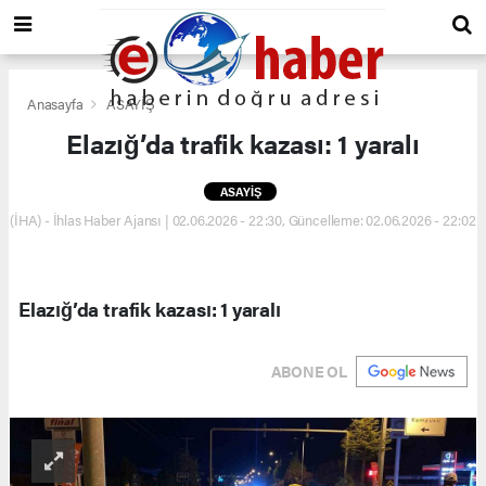
Anasayfa
ASAYİŞ
Elazığ’da trafik kazası: 1 yaralı
ASAYİŞ
(İHA) - İhlas Haber Ajansı | 02.06.2026 - 22:30, Güncelleme: 02.06.2026 - 22:02
Elazığ’da trafik kazası: 1 yaralı
ABONE OL