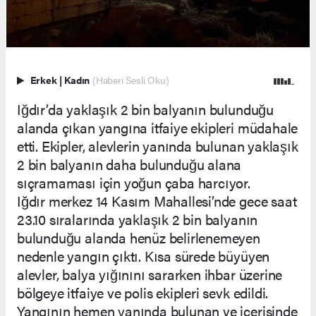
Erkek
|
Kadın
(Haberi Sesli Oku)
Iğdır’da yaklaşık 2 bin balyanın bulunduğu
alanda çıkan yangına itfaiye ekipleri müdahale
etti. Ekipler, alevlerin yanında bulunan yaklaşık
2 bin balyanın daha bulunduğu alana
sıçramaması için yoğun çaba harcıyor.
Iğdır merkez 14 Kasım Mahallesi’nde gece saat
23.10 sıralarında yaklaşık 2 bin balyanın
bulunduğu alanda henüz belirlenemeyen
nedenle yangın çıktı. Kısa sürede büyüyen
alevler, balya yığınını sararken ihbar üzerine
bölgeye itfaiye ve polis ekipleri sevk edildi.
Yangının hemen yanında bulunan ve içerisinde