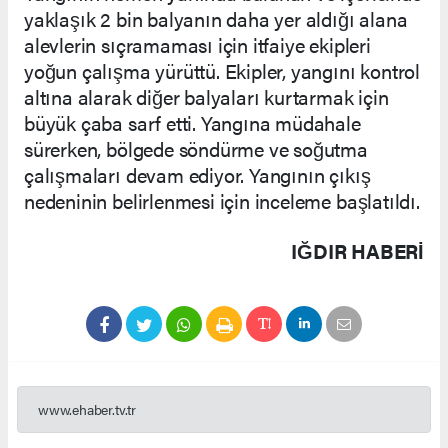
yaklaşık 2 bin balyanın daha yer aldığı alana
alevlerin sıçramaması için itfaiye ekipleri
yoğun çalışma yürüttü. Ekipler, yangını kontrol
altına alarak diğer balyaları kurtarmak için
büyük çaba sarf etti. Yangına müdahale
sürerken, bölgede söndürme ve soğutma
çalışmaları devam ediyor. Yangının çıkış
nedeninin belirlenmesi için inceleme başlatıldı.
IĞDIR HABERİ
www.ehaber.tv.tr