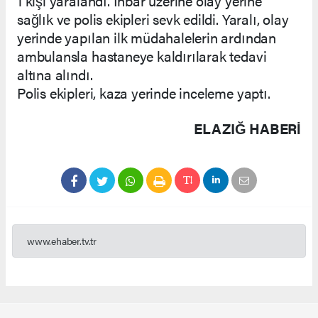
1 kişi yaralandı. İhbar üzerine olay yerine
sağlık ve polis ekipleri sevk edildi. Yaralı, olay
yerinde yapılan ilk müdahalelerin ardından
ambulansla hastaneye kaldırılarak tedavi
altına alındı.
Polis ekipleri, kaza yerinde inceleme yaptı.
ELAZIĞ HABERİ
www.ehaber.tv.tr