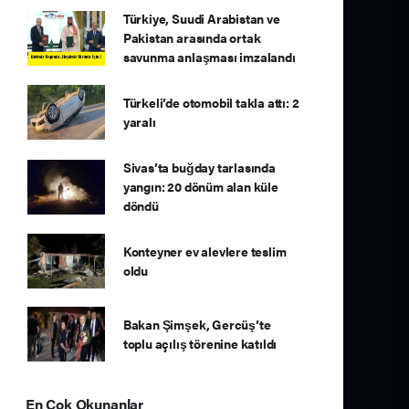
Türkiye, Suudi Arabistan ve
Pakistan arasında ortak
savunma anlaşması imzalandı
Türkeli’de otomobil takla attı: 2
yaralı
Sivas’ta buğday tarlasında
yangın: 20 dönüm alan küle
döndü
Konteyner ev alevlere teslim
oldu
Bakan Şimşek, Gercüş’te
toplu açılış törenine katıldı
En Çok Okunanlar