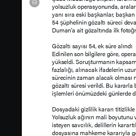
yolsuzluk operasyonunda, aral
yanı sıra eski başkanlar, başkan
54 şüphelinin gözaltı süreci d
Duman’a ait gözaltında ilk fotoğr
Gözaltı sayısı 54, ek süre alındı
Edinilen son bilgilere göre, ope
yükseldi. Soruşturmanın kapsamı
fazlalığı, alınacak ifadelerin uzu
sürecinin zaman alacak olması ne
gözaltı süresi verildi. Bu kararla
işlemleri önümüzdeki günlerde 
Dosyadaki gizlilik kararı titizlik
Yolsuzluk ağının mali boyutunu v
isteyen savcılık, delillerin kar
dosyasına mahkeme kararıyla getir