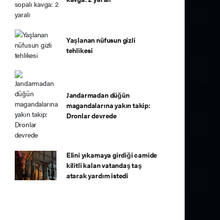
Yaşlanan nüfusun gizli
tehlikesi
Jandarmadan düğün
magandalarına yakın takip:
Dronlar devrede
Elini yıkamaya girdiği camide
kilitli kalan vatandaş taş
atarak yardım istedi