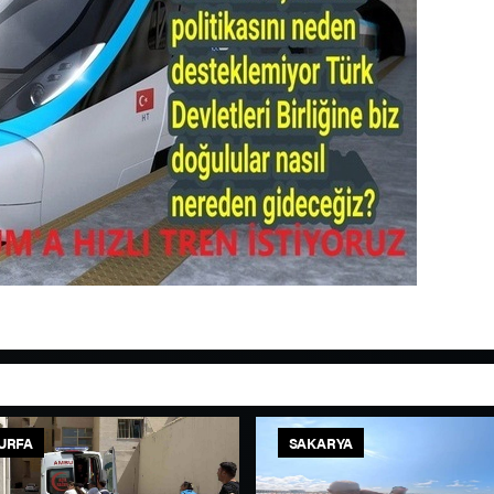
URFA
SAKARYA