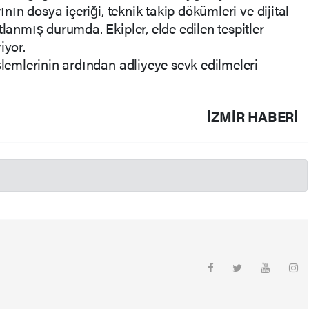
ının dosya içeriği, teknik takip dökümleri ve dijital
tlanmış durumda. Ekipler, elde edilen tespitler
iyor.
şlemlerinin ardından adliyeye sevk edilmeleri
İZMIR HABERİ