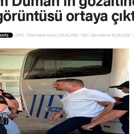
görüntüsü ortaya çıkt
(İHA) - İhlas Haber Ajansı | 02.06.2026 - 15:01, Güncelleme: 02.06.2026 - 
SAYİŞ