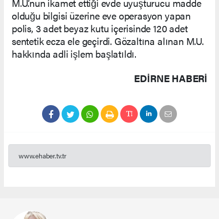
M.U.’nun ikamet ettiği evde uyuşturucu madde
olduğu bilgisi üzerine eve operasyon yapan
polis, 3 adet beyaz kutu içerisinde 120 adet
sentetik ecza ele geçirdi. Gözaltına alınan M.U.
hakkında adli işlem başlatıldı.
EDIRNE HABERİ
www.ehaber.tv.tr