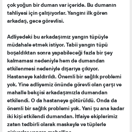
çok yoğun bir duman var içeride. Bu dumanın
tahliyesi için çalışıyorlar. Yangını ilk gören
arkadaş, gece görevlisi.
Adliyedeki bu arkadaşımız yangın tüpüyle
müdahale etmek istiyor. Tabii yangın tüpü
boşaldıktan sonra yapabileceği fazla bir şey
kalmaması nedeniyle hem de dumandan
etkilenmesi nedeniyle dışarıya çıkıyor.
Hastaneye kaldırıldı. Önemli bir sağlık problemi
yok. Yine adliyemiz önünde görevli olan çarşı ve
mahalle bekçisi arkadaşımızla dumandan
etkilendi. O da hastaneye götürüldü. Onda da
önemli bir sağlık problemi yok. Yani şu ana kadar
iki kişi etkilendi dumandan. İtfaiye ekiplerimiz
zaten tedbirli olarak maskeyle ve tüplerle
giriyorlar yangın mahalline.