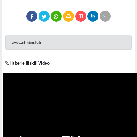
www.ehaber.tv.tr
Haberle İlişkili Video