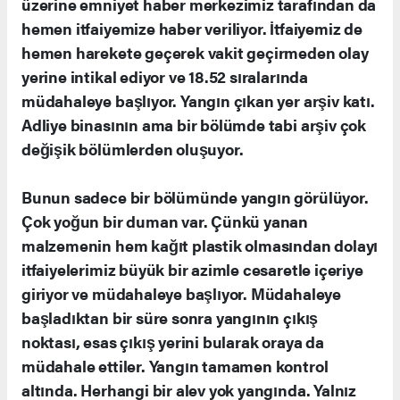
üzerine emniyet haber merkezimiz tarafından da
hemen itfaiyemize haber veriliyor. İtfaiyemiz de
hemen harekete geçerek vakit geçirmeden olay
yerine intikal ediyor ve 18.52 sıralarında
müdahaleye başlıyor. Yangın çıkan yer arşiv katı.
Adliye binasının ama bir bölümde tabi arşiv çok
değişik bölümlerden oluşuyor.
Bunun sadece bir bölümünde yangın görülüyor.
Çok yoğun bir duman var. Çünkü yanan
malzemenin hem kağıt plastik olmasından dolayı
itfaiyelerimiz büyük bir azimle cesaretle içeriye
giriyor ve müdahaleye başlıyor. Müdahaleye
başladıktan bir süre sonra yangının çıkış
noktası, esas çıkış yerini bularak oraya da
müdahale ettiler. Yangın tamamen kontrol
altında. Herhangi bir alev yok yangında. Yalnız