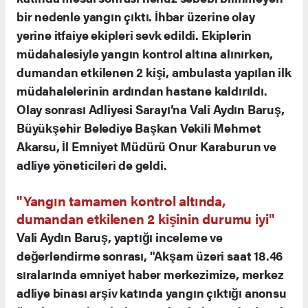
bir nedenle yangın çıktı. İhbar üzerine olay
yerine itfaiye ekipleri sevk edildi. Ekiplerin
müdahalesiyle yangın kontrol altına alınırken,
dumandan etkilenen 2 kişi, ambulasta yapılan ilk
müdahalelerinin ardından hastane kaldırıldı.
Olay sonrası Adliyesi Sarayı’na Vali Aydın Baruş,
Büyükşehir Belediye Başkan Vekili Mehmet
Akarsu, İl Emniyet Müdürü Onur Karaburun ve
adliye yöneticileri de geldi.
"Yangın tamamen kontrol altında,
dumandan etkilenen 2 kişinin durumu iyi"
Vali Aydın Baruş, yaptığı inceleme ve
değerlendirme sonrası, "Akşam üzeri saat 18.46
sıralarında emniyet haber merkezimize, merkez
adliye binası arşiv katında yangın çıktığı anonsu