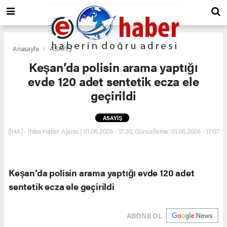
Anasayfa
ASAYİŞ
Keşan’da polisin arama yaptığı
evde 120 adet sentetik ecza ele
geçirildi
ASAYİŞ
(İHA) - İhlas Haber Ajansı | 01.06.2026 - 17:30, Güncelleme: 01.06.2026 - 17:07
Keşan’da polisin arama yaptığı evde 120 adet
sentetik ecza ele geçirildi
ABONE OL