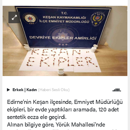
Erkek
|
Kadın
(Haberi Sesli Oku)
Edirne’nin Keşan ilçesinde, Emniyet Müdürlüğü
ekipleri, bir evde yaptıkları aramada, 120 adet
sentetik ecza ele geçirdi.
Alınan bilgiye göre, Yörük Mahallesi’nde