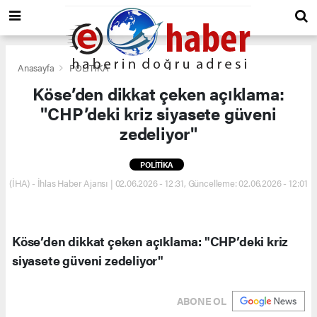
Anasayfa
POLİTİKA
Köse’den dikkat çeken açıklama:
"CHP’deki kriz siyasete güveni
zedeliyor"
POLİTİKA
(İHA) - İhlas Haber Ajansı | 02.06.2026 - 12:31, Güncelleme: 02.06.2026 - 12:01
Köse’den dikkat çeken açıklama: "CHP’deki kriz
siyasete güveni zedeliyor"
ABONE OL