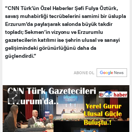
“CNN Türk’ün Özel Haberler Şefi Fulya Öztürk,
savaş muhabirliği tecrübelerini samimi bir üslupla
Erzurum’da paylaşarak salonda büyük takdir
topladı; Sekmen’in vizyonu ve Erzurumlu
gazetecilerin katılımı ise şehrin ulusal ve sanayi
gelişimindeki görünürlüğünü daha da
güçlendirdi.”
ABONE OL