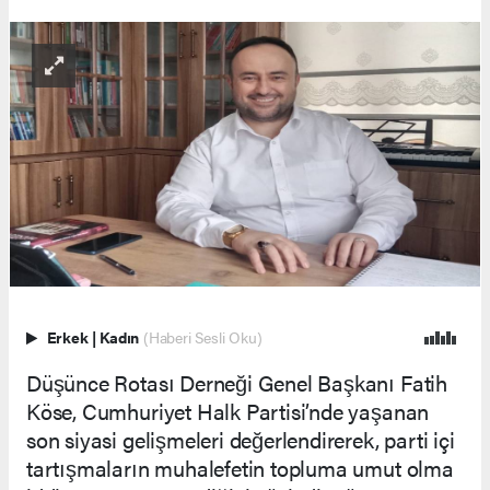
Erkek
|
Kadın
(Haberi Sesli Oku)
Düşünce Rotası Derneği Genel Başkanı Fatih
Köse, Cumhuriyet Halk Partisi’nde yaşanan
son siyasi gelişmeleri değerlendirerek, parti içi
tartışmaların muhalefetin topluma umut olma