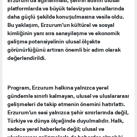
platformlarda ve büyük televizyon kanallarında
daha güçlü şekilde konuşulmasına vesile oldu.
Bu yaklaşım, Erzurum’un kültürel ve sosyal
kimliğinin yanı sıra sanayileşme ve ekonomik
gelişme potansiyelinin ulusal ölçekte
görünürlüğünü artıran önemli bir adım olarak
değerlendirildi.
Program, Erzurum halkına yalnızca yerel
gündemle sınırlı kalmayan, ulusal ve uluslararası
gelişmeleri de takip etmenin önemini hatırlattı.
Erzurum’un sesi yalnızca şehir sınırlarında değil,
Türkiye ve dünya ölçeğinde duyulmalıdır. Halk,
sadece yerel haberlerle değil; ulusal ve
uluslararası gelişmelerle de haberdar olmalı ki