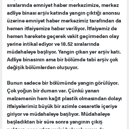
sıralarında emniyet haber merkezimize, merkez
adliye binası arşiv katında yangın çıktığı anonsu
üzerine emniyet haber merkezimiz tarafından da
hemen itfaiyemize haber veriliyor. İtfaiyemiz de
hemen harekete geçerek vakit geçirmeden olay
yerine intikal ediyor ve 18.52 sıralarında
müdahaleye başlıyor. Yangın çıkan yer arşiv katı.
Adliye binasının ama bir bölümde tabi arşiv çok
değişik bölümlerden oluşuyor.
Bunun sadece bir bölümünde yangın görülüyor.
Çok yoğun bir duman var. Çünkü yanan
malzemenin hem kağıt plastik olmasından dolayı
itfaiyelerimiz büyük bir azimle cesaretle içeriye
giriyor ve müdahaleye başlıyor. Müdahaleye
başladıktan bir süre sonra yangının çıkış