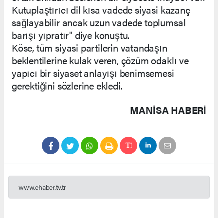
Kutuplaştırıcı dil kısa vadede siyasi kazanç
sağlayabilir ancak uzun vadede toplumsal
barışı yıpratır" diye konuştu.
Köse, tüm siyasi partilerin vatandaşın
beklentilerine kulak veren, çözüm odaklı ve
yapıcı bir siyaset anlayışı benimsemesi
gerektiğini sözlerine ekledi.
MANISA HABERİ
www.ehaber.tv.tr