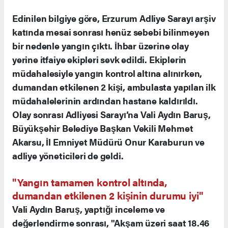
Edinilen bilgiye göre, Erzurum Adliye Sarayı arşiv
katında mesai sonrası henüz sebebi bilinmeyen
bir nedenle yangın çıktı. İhbar üzerine olay
yerine itfaiye ekipleri sevk edildi. Ekiplerin
müdahalesiyle yangın kontrol altına alınırken,
dumandan etkilenen 2 kişi, ambulasta yapılan ilk
müdahalelerinin ardından hastane kaldırıldı.
Olay sonrası Adliyesi Sarayı’na Vali Aydın Baruş,
Büyükşehir Belediye Başkan Vekili Mehmet
Akarsu, İl Emniyet Müdürü Onur Karaburun ve
adliye yöneticileri de geldi.
"Yangın tamamen kontrol altında,
dumandan etkilenen 2 kişinin durumu iyi"
Vali Aydın Baruş, yaptığı inceleme ve
değerlendirme sonrası, "Akşam üzeri saat 18.46