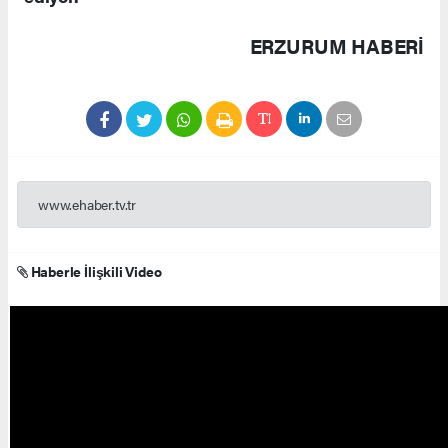
ERZURUM HABERİ
www.ehaber.tv.tr
Haberle İlişkili Video