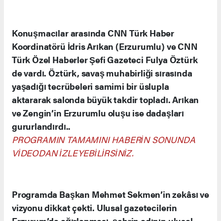
Konuşmacılar arasında CNN Türk Haber
Koordinatörü İdris Arıkan (Erzurumlu) ve CNN
Türk Özel Haberler Şefi Gazeteci Fulya Öztürk
de vardı. Öztürk, savaş muhabirliği sırasında
yaşadığı tecrübeleri samimi bir üslupla
aktararak salonda büyük takdir topladı. Arıkan
ve Zengin’in Erzurumlu oluşu ise dadaşları
gururlandırdı..
PROGRAMIN TAMAMINI HABERİN SONUNDA
VİDEODAN İZLEYEBİLİRSİNİZ.
Programda Başkan Mehmet Sekmen’in zekâsı ve
vizyonu dikkat çekti. Ulusal gazetecilerin
Erzurum’da ağırlanması, şehrin adının ulusal