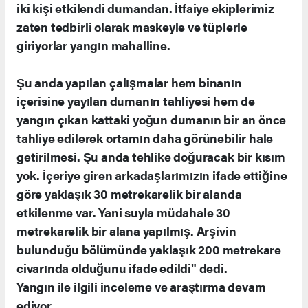
iki kişi etkilendi dumandan. İtfaiye ekiplerimiz
zaten tedbirli olarak maskeyle ve tüplerle
giriyorlar yangın mahalline.
Şu anda yapılan çalışmalar hem binanın
içerisine yayılan dumanın tahliyesi hem de
yangın çıkan kattaki yoğun dumanın bir an önce
tahliye edilerek ortamın daha görünebilir hale
getirilmesi. Şu anda tehlike doğuracak bir kısım
yok. İçeriye giren arkadaşlarımızın ifade ettiğine
göre yaklaşık 30 metrekarelik bir alanda
etkilenme var. Yani suyla müdahale 30
metrekarelik bir alana yapılmış. Arşivin
bulunduğu bölümünde yaklaşık 200 metrekare
civarında olduğunu ifade edildi" dedi.
Yangın ile ilgili inceleme ve araştırma devam
ediyor.