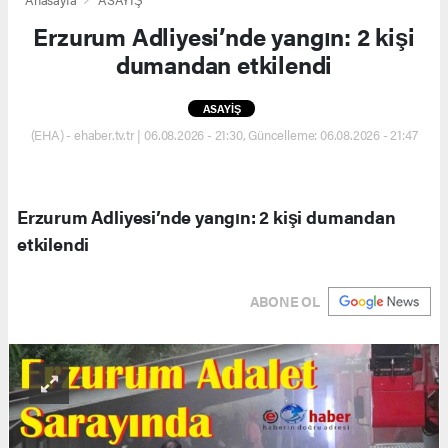
Erzurum Adliyesi’nde yangın: 2 kişi
dumandan etkilendi
ASAYİŞ
(EHA) - ehaber.tv.tr | 06.08.2026 - 21:30, Güncelleme: 06.08.2026 - 21:47
Erzurum Adliyesi’nde yangın: 2 kişi dumandan
etkilendi
ABONE OL