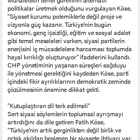
politikalar üretmek olduğunu vurgulayan Köse,
"Siyaset kurumu polemiklerle değil proje ve
vizyonla güç kazanır. Türkiye’nin bugün
ekonomi, genç işsizliği, eğitim ve sosyal adalet
gibi temel meseleleri varken, siyasi partilerin
enerjisini iç mücadelelere harcaması toplumda
hayal kırıklığı oluşturuyor" ifadelerini kullandı.
CHP yönetiminin yaşanan süreçleri sağduyu
ile yönetmesi gerektiğini kaydeden Köse, parti
içindeki fikir ayrılıklarının demokratik zeminde
çözülmesinin önemine dikkat çekti.
"Kutuplaştıran dil terk edilmeli"
Sert siyasi söylemlerin toplumsal ayrışmayı
artırdığını da dile getiren Fatih Köse,
"Türkiye’nin artık gerginlikten değil birlik ve
ortak akıldan beslenen bir siyasete ihtiyacı var.