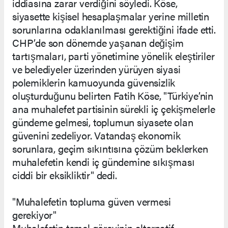
iddiasına zarar verdiğini söyledi. Köse,
siyasette kişisel hesaplaşmalar yerine milletin
sorunlarına odaklanılması gerektiğini ifade etti.
CHP’de son dönemde yaşanan değişim
tartışmaları, parti yönetimine yönelik eleştiriler
ve belediyeler üzerinden yürüyen siyasi
polemiklerin kamuoyunda güvensizlik
oluşturduğunu belirten Fatih Köse, "Türkiye’nin
ana muhalefet partisinin sürekli iç çekişmelerle
gündeme gelmesi, toplumun siyasete olan
güvenini zedeliyor. Vatandaş ekonomik
sorunlara, geçim sıkıntısına çözüm beklerken
muhalefetin kendi iç gündemine sıkışması
ciddi bir eksikliktir" dedi.
"Muhalefetin topluma güven vermesi
gerekiyor"
Muhalefetin temel görevinin alternatif