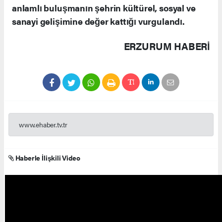
anlamlı buluşmanın şehrin kültürel, sosyal ve
sanayi gelişimine değer kattığı vurgulandı.
ERZURUM HABERİ
www.ehaber.tv.tr
Haberle İlişkili Video