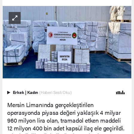
Erkek
|
Kadın
(Haberi Sesli Oku)
Mersin Limanında gerçekleştirilen
operasyonda piyasa değeri yaklaşık 4 milyar
960 milyon lira olan, tramadol etken maddeli
12 milyon 400 bin adet kapsül ilaç ele geçirildi.