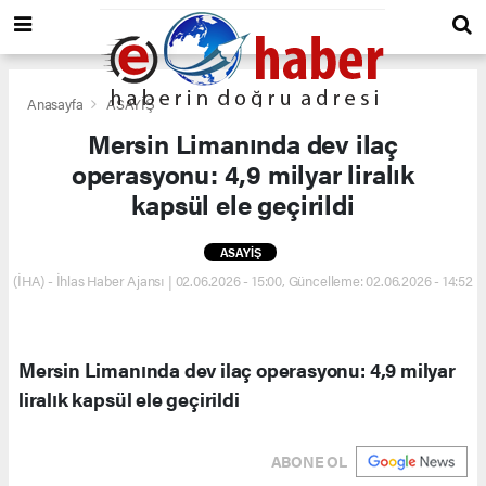
Anasayfa
ASAYİŞ
Mersin Limanında dev ilaç
operasyonu: 4,9 milyar liralık
kapsül ele geçirildi
ASAYİŞ
(İHA) - İhlas Haber Ajansı | 02.06.2026 - 15:00, Güncelleme: 02.06.2026 - 14:52
Mersin Limanında dev ilaç operasyonu: 4,9 milyar
liralık kapsül ele geçirildi
ABONE OL