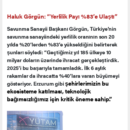
Haluk Görgün: “Yerlilik Payı %83’e Ulaştı”
Savunma Sanayii Başkanı Görgün, Türkiye’nin
savunma sanayiindeki yerlilik oranının son 20
yılda %20’lerden %83’e yükseldiğini belirterek
şunları söyledi: “Geçtiğimiz yıl 185 ülkeye 10
milyar doların üzerinde ihracat gerçekleştirdik.
2025’i bu başarıyla tamamladık. İlk 6 aylık