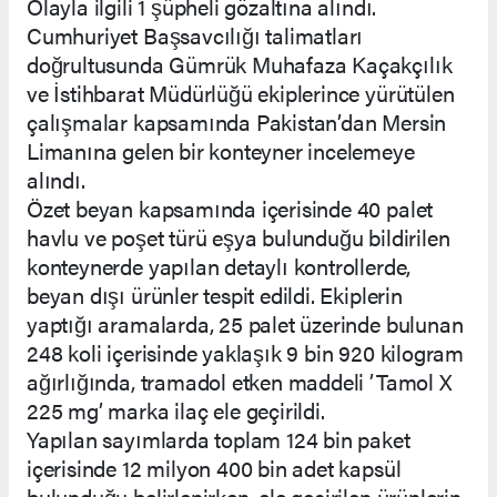
Olayla ilgili 1 şüpheli gözaltına alındı.
Cumhuriyet Başsavcılığı talimatları
doğrultusunda Gümrük Muhafaza Kaçakçılık
ve İstihbarat Müdürlüğü ekiplerince yürütülen
çalışmalar kapsamında Pakistan’dan Mersin
Limanına gelen bir konteyner incelemeye
alındı.
Özet beyan kapsamında içerisinde 40 palet
havlu ve poşet türü eşya bulunduğu bildirilen
konteynerde yapılan detaylı kontrollerde,
beyan dışı ürünler tespit edildi. Ekiplerin
yaptığı aramalarda, 25 palet üzerinde bulunan
248 koli içerisinde yaklaşık 9 bin 920 kilogram
ağırlığında, tramadol etken maddeli ’Tamol X
225 mg’ marka ilaç ele geçirildi.
Yapılan sayımlarda toplam 124 bin paket
içerisinde 12 milyon 400 bin adet kapsül
bulunduğu belirlenirken, ele geçirilen ürünlerin