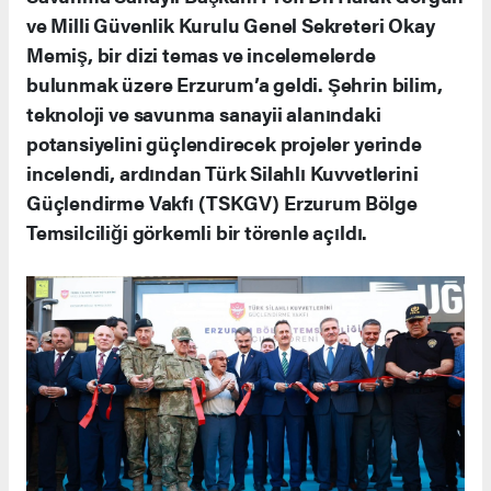
ve Milli Güvenlik Kurulu Genel Sekreteri Okay
Memiş, bir dizi temas ve incelemelerde
bulunmak üzere Erzurum’a geldi. Şehrin bilim,
teknoloji ve savunma sanayii alanındaki
potansiyelini güçlendirecek projeler yerinde
incelendi, ardından Türk Silahlı Kuvvetlerini
Güçlendirme Vakfı (TSKGV) Erzurum Bölge
Temsilciliği görkemli bir törenle açıldı.