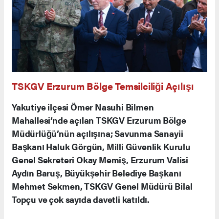
TSKGV Erzurum Bölge Temsilciliği Açılışı
Yakutiye ilçesi Ömer Nasuhi Bilmen
Mahallesi’nde açılan TSKGV Erzurum Bölge
Müdürlüğü’nün açılışına; Savunma Sanayii
Başkanı Haluk Görgün, Milli Güvenlik Kurulu
Genel Sekreteri Okay Memiş, Erzurum Valisi
Aydın Baruş, Büyükşehir Belediye Başkanı
Mehmet Sekmen, TSKGV Genel Müdürü Bilal
Topçu ve çok sayıda davetli katıldı.