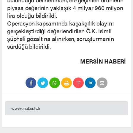
piyasa değerinin yaklaşık 4 milyar 960 milyon
lira olduğu bildirildi.
Operasyon kapsamında kaçakçılık olayını
gerçekleştirdiği değerlendirilen Ö.K. isimli
şüpheli gözaltına alınırken, soruşturmanın
sürdüğü bildirildi.
MERSIN HABERİ
www.ehaber.tv.tr