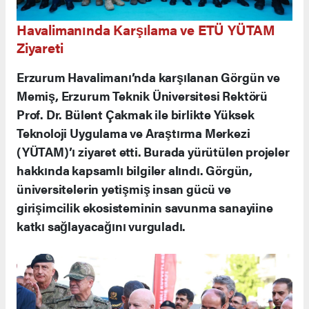
Havalimanında Karşılama ve ETÜ YÜTAM
Ziyareti
Erzurum Havalimanı’nda karşılanan Görgün ve
Memiş, Erzurum Teknik Üniversitesi Rektörü
Prof. Dr. Bülent Çakmak ile birlikte Yüksek
Teknoloji Uygulama ve Araştırma Merkezi
(YÜTAM)’ı ziyaret etti. Burada yürütülen projeler
hakkında kapsamlı bilgiler alındı. Görgün,
üniversitelerin yetişmiş insan gücü ve
girişimcilik ekosisteminin savunma sanayiine
katkı sağlayacağını vurguladı.