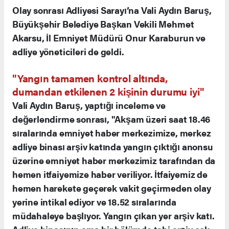
Olay sonrası Adliyesi Sarayı’na Vali Aydın Baruş,
Büyükşehir Belediye Başkan Vekili Mehmet
Akarsu, İl Emniyet Müdürü Onur Karaburun ve
adliye yöneticileri de geldi.
"Yangın tamamen kontrol altında,
dumandan etkilenen 2 kişinin durumu iyi"
Vali Aydın Baruş, yaptığı inceleme ve
değerlendirme sonrası, "Akşam üzeri saat 18.46
sıralarında emniyet haber merkezimize, merkez
adliye binası arşiv katında yangın çıktığı anonsu
üzerine emniyet haber merkezimiz tarafından da
hemen itfaiyemize haber veriliyor. İtfaiyemiz de
hemen harekete geçerek vakit geçirmeden olay
yerine intikal ediyor ve 18.52 sıralarında
müdahaleye başlıyor. Yangın çıkan yer arşiv katı.