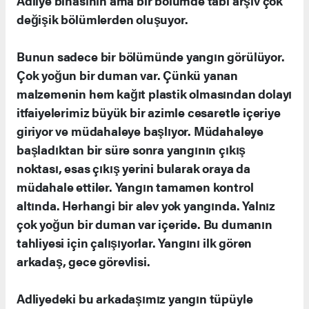
Adliye binasının ama bir bölümde tabi arşiv çok
değişik bölümlerden oluşuyor.
Bunun sadece bir bölümünde yangın görülüyor.
Çok yoğun bir duman var. Çünkü yanan
malzemenin hem kağıt plastik olmasından dolayı
itfaiyelerimiz büyük bir azimle cesaretle içeriye
giriyor ve müdahaleye başlıyor. Müdahaleye
başladıktan bir süre sonra yangının çıkış
noktası, esas çıkış yerini bularak oraya da
müdahale ettiler. Yangın tamamen kontrol
altında. Herhangi bir alev yok yangında. Yalnız
çok yoğun bir duman var içeride. Bu dumanın
tahliyesi için çalışıyorlar. Yangını ilk gören
arkadaş, gece görevlisi.
Adliyedeki bu arkadaşımız yangın tüpüyle