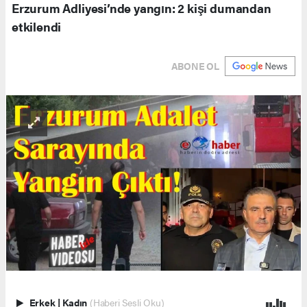
Erzurum Adliyesi’nde yangın: 2 kişi dumandan
etkilendi
ABONE OL
Erkek
|
Kadın
(Haberi Sesli Oku)