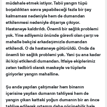
müdahale etmek istiyor. Tabii yangın tüpü
boşaldıktan sonra yapabileceği fazla bir şey
kalmaması nedeniyle hem de dumandan
etkilenmesi nedeniyle dışarıya çıkıyor.
Hastaneye kaldırıldı. Önemli bir sağlık problemi
yok. Yine adliyemiz önünde görevli olan çarşı ve
mahalle bekçisi arkadaşımızla dumandan
etkilendi. O da hastaneye götürüldü. Onda da
önemli bir sağlık problemi yok. Yani şu ana kadar
iki kişi etkilendi dumandan. İtfaiye ekiplerimiz
zaten tedbirli olarak maskeyle ve tüplerle
giriyorlar yangın mahalline.
Şu anda yapılan çalışmalar hem binanın
içerisine yayılan dumanın tahliyesi hem de
yangın çıkan kattaki yoğun dumanın bir an önce
tahliye edilerek ortamın daha görünebilir hale