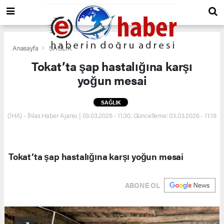
Anasayfa
SAĞLIK
Tokat’ta şap hastalığına karşı
yoğun mesai
SAĞLIK
(İHA) - İhlas Haber Ajansı | 03.03.2026 - 11:30, Güncelleme: 03.03.2026 - 11:19
Tokat’ta şap hastalığına karşı yoğun mesai
ABONE OL