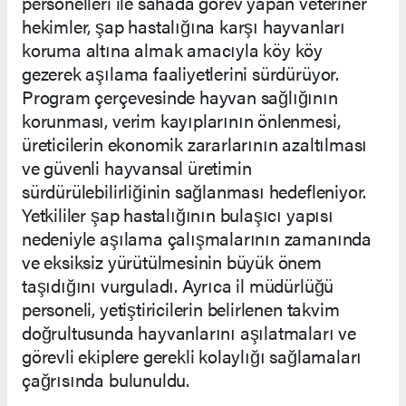
personelleri ile sahada görev yapan veteriner
hekimler, şap hastalığına karşı hayvanları
koruma altına almak amacıyla köy köy
gezerek aşılama faaliyetlerini sürdürüyor.
Program çerçevesinde hayvan sağlığının
korunması, verim kayıplarının önlenmesi,
üreticilerin ekonomik zararlarının azaltılması
ve güvenli hayvansal üretimin
sürdürülebilirliğinin sağlanması hedefleniyor.
Yetkililer şap hastalığının bulaşıcı yapısı
nedeniyle aşılama çalışmalarının zamanında
ve eksiksiz yürütülmesinin büyük önem
taşıdığını vurguladı. Ayrıca il müdürlüğü
personeli, yetiştiricilerin belirlenen takvim
doğrultusunda hayvanlarını aşılatmaları ve
görevli ekiplere gerekli kolaylığı sağlamaları
çağrısında bulunuldu.