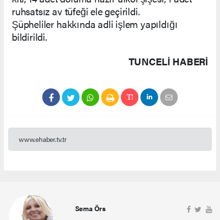
ruhsatsız av tüfeği ele geçirildi.
Şüpheliler hakkında adli işlem yapıldığı
bildirildi.
TUNCELI HABERİ
www.ehaber.tv.tr
Sema Örs