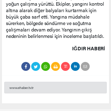
yoğun çalışma yürüttü. Ekipler, yangını kontrol
altına alarak diğer balyaları kurtarmak için
büyük çaba sarf etti. Yangına müdahale
sürerken, bölgede söndürme ve soğutma
çalışmaları devam ediyor. Yangının çıkış
nedeninin belirlenmesi için inceleme başlatıldı.
IĞDIR HABERİ
www.ehaber.tv.tr