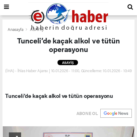
Anasayfa
ASAYİŞ
Tunceli’de kaçak alkol ve tütün
operasyonu
ASAYİŞ
(İHA) - İhlas Haber Ajansı | 10.01.2026 - 11:00, Güncelleme: 10.01.2026 - 10:49
Tunceli’de kaçak alkol ve tütün operasyonu
ABONE OL