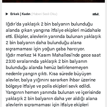
Erkek
|
Kadın
(Haberi Sesli Oku)
Iğdır’da yaklaşık 2 bin balyanın bulunduğu
alanda çıkan yangına itfaiye ekipleri müdahale
etti. Ekipler, alevlerin yanında bulunan yaklaşık
2 bin balyanın daha bulunduğu alana
sıçramaması için yoğun çaba harcıyor.
Iğdır merkez 14 Kasım Mahallesi’nde gece saat
23.10 sıralarında yaklaşık 2 bin balyanın
bulunduğu alanda henüz belirlenemeyen
nedenle yangın çıktı. Kısa sürede büyüyen
alevler, balya yığınını sararken ihbar üzerine
bölgeye itfaiye ve polis ekipleri sevk edildi.
Yangının hemen yanında bulunan ve içerisinde
yaklaşık 2 bin balyanın daha yer aldığı alana
alevlerin sıçramaması için itfaiye ekipleri