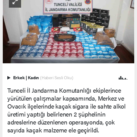
Erkek
|
Kadın
(Haberi Sesli Oku)
Tunceli İl Jandarma Komutanlığı ekiplerince
yürütülen çalışmalar kapsamında, Merkez ve
Ovacık ilçelerinde kaçak sigara ile sahte alkol
üretimi yaptığı belirlenen 2 şüphelinin
adreslerine düzenlenen operasyonda, çok
sayıda kaçak malzeme ele geçirildi.