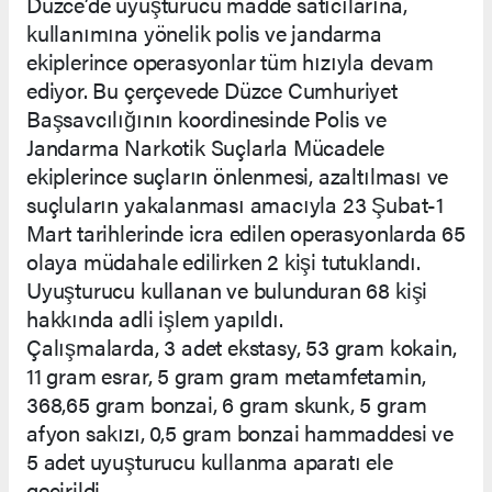
Düzce’de uyuşturucu madde satıcılarına,
kullanımına yönelik polis ve jandarma
ekiplerince operasyonlar tüm hızıyla devam
ediyor. Bu çerçevede Düzce Cumhuriyet
Başsavcılığının koordinesinde Polis ve
Jandarma Narkotik Suçlarla Mücadele
ekiplerince suçların önlenmesi, azaltılması ve
suçluların yakalanması amacıyla 23 Şubat-1
Mart tarihlerinde icra edilen operasyonlarda 65
olaya müdahale edilirken 2 kişi tutuklandı.
Uyuşturucu kullanan ve bulunduran 68 kişi
hakkında adli işlem yapıldı.
Çalışmalarda, 3 adet ekstasy, 53 gram kokain,
11 gram esrar, 5 gram gram metamfetamin,
368,65 gram bonzai, 6 gram skunk, 5 gram
afyon sakızı, 0,5 gram bonzai hammaddesi ve
5 adet uyuşturucu kullanma aparatı ele
geçirildi.