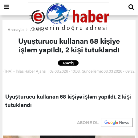
Anasayfa
ASAYİŞ
Uyuşturucu kullanan 68 kişiye
işlem yapıldı, 2 kişi tutuklandı
ASAYİŞ
(İHA) - İhlas Haber Ajansı | 03.03.2026 - 10:03, Güncelleme: 03.03.2026 - 09:32
Uyuşturucu kullanan 68 kişiye işlem yapıldı, 2 kişi
tutuklandı
ABONE OL