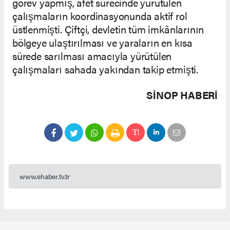
görev yapmış, afet sürecinde yürütülen
çalışmaların koordinasyonunda aktif rol
üstlenmişti. Çiftçi, devletin tüm imkânlarının
bölgeye ulaştırılması ve yaraların en kısa
sürede sarılması amacıyla yürütülen
çalışmaları sahada yakından takip etmişti.
SINOP HABERİ
www.ehaber.tv.tr