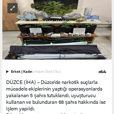
Erkek
|
Kadın
(Haberi Sesli Oku)
DÜZCE (İHA) – Düzce’de narkotik suçlarla
mücadele ekiplerinin yaptığı operasyonlarda
yakalanan 5 şahıs tutuklandı, uyuşturucu
kullanan ve bulunduran 68 şahıs hakkında ise
işlem yapıldı.