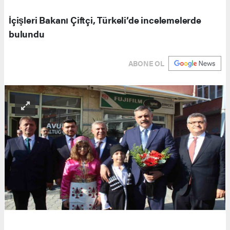
İçişleri Bakanı Çiftçi, Türkeli’de incelemelerde
bulundu
ABONE OL