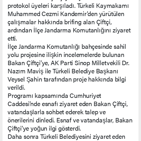
protokol üyeleri karşıladı. Türkeli Kaymakamı
Muhammed Cezmi Kandemir’den yürütülen
çalışmalar hakkında brifing alan Çiftçi,
ardından İlçe Jandarma Komutanlığını ziyaret
etti.
İlçe Jandarma Komutanlığı bahçesinde sahil
yolu projesine ilişkin incelemelerde bulunan
Bakan Çiftçi’ye, AK Parti Sinop Milletvekili Dr.
Nazım Maviş ile Türkeli Belediye Başkanı
Veysel Şahin tarafından proje hakkında bilgi
verildi.
Programı kapsamında Cumhuriyet
Caddesi’nde esnafı ziyaret eden Bakan Çiftçi,
vatandaşlarla sohbet ederek talep ve
önerilerini dinledi. Esnaf ve vatandaşlar, Bakan
Çiftçi’ye yoğun ilgi gösterdi.
Daha sonra Türkeli Belediyesini ziyaret eden