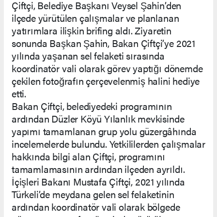
Çiftçi, Belediye Başkanı Veysel Şahin’den
ilçede yürütülen çalışmalar ve planlanan
yatırımlara ilişkin brifing aldı. Ziyaretin
sonunda Başkan Şahin, Bakan Çiftçi’ye 2021
yılında yaşanan sel felaketi sırasında
koordinatör vali olarak görev yaptığı dönemde
çekilen fotoğrafın çerçevelenmiş halini hediye
etti.
Bakan Çiftçi, belediyedeki programının
ardından Düzler Köyü Yılanlık mevkisinde
yapımı tamamlanan grup yolu güzergâhında
incelemelerde bulundu. Yetkililerden çalışmalar
hakkında bilgi alan Çiftçi, programını
tamamlamasının ardından ilçeden ayrıldı.
İçişleri Bakanı Mustafa Çiftçi, 2021 yılında
Türkeli’de meydana gelen sel felaketinin
ardından koordinatör vali olarak bölgede