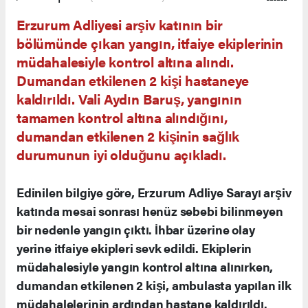
Erzurum Adliyesi arşiv katının bir
bölümünde çıkan yangın, itfaiye ekiplerinin
müdahalesiyle kontrol altına alındı.
Dumandan etkilenen 2 kişi hastaneye
kaldırıldı. Vali Aydın Baruş, yangının
tamamen kontrol altına alındığını,
dumandan etkilenen 2 kişinin sağlık
durumunun iyi olduğunu açıkladı.
Edinilen bilgiye göre, Erzurum Adliye Sarayı arşiv
katında mesai sonrası henüz sebebi bilinmeyen
bir nedenle yangın çıktı. İhbar üzerine olay
yerine itfaiye ekipleri sevk edildi. Ekiplerin
müdahalesiyle yangın kontrol altına alınırken,
dumandan etkilenen 2 kişi, ambulasta yapılan ilk
müdahalelerinin ardından hastane kaldırıldı.