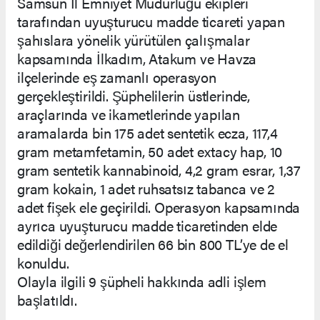
Samsun İl Emniyet Müdürlüğü ekipleri
tarafından uyuşturucu madde ticareti yapan
şahıslara yönelik yürütülen çalışmalar
kapsamında İlkadım, Atakum ve Havza
ilçelerinde eş zamanlı operasyon
gerçekleştirildi. Şüphelilerin üstlerinde,
araçlarında ve ikametlerinde yapılan
aramalarda bin 175 adet sentetik ecza, 117,4
gram metamfetamin, 50 adet extacy hap, 10
gram sentetik kannabinoid, 4,2 gram esrar, 1,37
gram kokain, 1 adet ruhsatsız tabanca ve 2
adet fişek ele geçirildi. Operasyon kapsamında
ayrıca uyuşturucu madde ticaretinden elde
edildiği değerlendirilen 66 bin 800 TL’ye de el
konuldu.
Olayla ilgili 9 şüpheli hakkında adli işlem
başlatıldı.