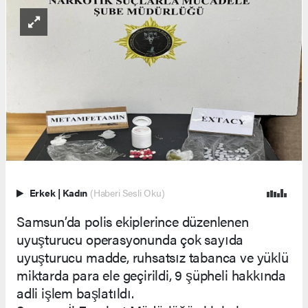
Erkek
|
Kadın
(Haberi Sesli Oku)
Samsun’da polis ekiplerince düzenlenen
uyuşturucu operasyonunda çok sayıda
uyuşturucu madde, ruhsatsız tabanca ve yüklü
miktarda para ele geçirildi, 9 şüpheli hakkında
adli işlem başlatıldı.