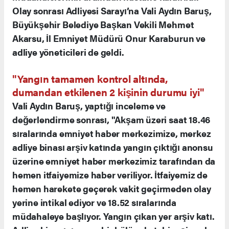
Olay sonrası Adliyesi Sarayı’na Vali Aydın Baruş,
Büyükşehir Belediye Başkan Vekili Mehmet
Akarsu, İl Emniyet Müdürü Onur Karaburun ve
adliye yöneticileri de geldi.
"Yangın tamamen kontrol altında,
dumandan etkilenen 2 kişinin durumu iyi"
Vali Aydın Baruş, yaptığı inceleme ve
değerlendirme sonrası, "Akşam üzeri saat 18.46
sıralarında emniyet haber merkezimize, merkez
adliye binası arşiv katında yangın çıktığı anonsu
üzerine emniyet haber merkezimiz tarafından da
hemen itfaiyemize haber veriliyor. İtfaiyemiz de
hemen harekete geçerek vakit geçirmeden olay
yerine intikal ediyor ve 18.52 sıralarında
müdahaleye başlıyor. Yangın çıkan yer arşiv katı.