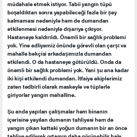
müdahale etmek istiyor. Tabii yangın tüpü
boşaldıktan sonra yapabileceği fazla bir şey
kalmaması nedeniyle hem de dumandan
etkilenmesi nedeniyle dışarıya çıkıyor.
Hastaneye kaldırıldı. Önemli bir sağlık problemi
yok. Yine adliyemiz önünde görevli olan çarşı ve
mahalle bekçisi arkadaşımızla dumandan
etkilendi. O da hastaneye götürüldü. Onda da
önemli bir sağlık problemi yok. Yani şu ana kadar
iki kişi etkilendi dumandan. İtfaiye ekiplerimiz
zaten tedbirli olarak maskeyle ve tüplerle
giriyorlar yangın mahalline.
Şu anda yapılan çalışmalar hem binanın
içerisine yayılan dumanın tahliyesi hem de
yangın çıkan kattaki yoğun dumanın bir an önce
tahliye edilerek ortamın daha görünebilir hale