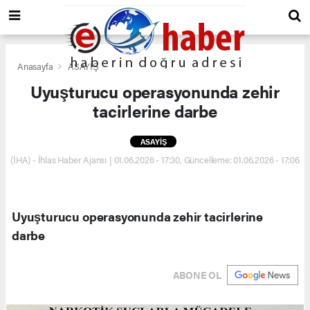
Anasayfa
ASAYİŞ
Uyuşturucu operasyonunda zehir
tacirlerine darbe
ASAYİŞ
(İHA) - İhlas Haber Ajansı | 01.06.2026 - 17:30, Güncelleme: 01.06.2026 - 17:06
Uyuşturucu operasyonunda zehir tacirlerine
darbe
ABONE OL