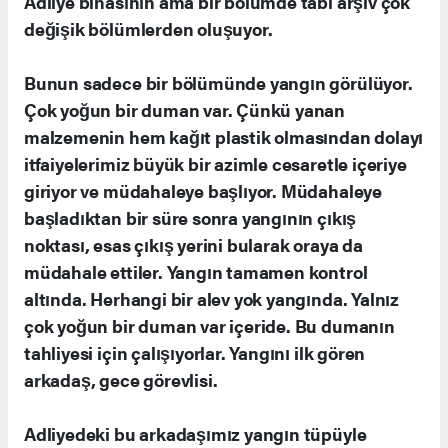
Adliye binasının ama bir bölümde tabi arşiv çok
değişik bölümlerden oluşuyor.
Bunun sadece bir bölümünde yangın görülüyor.
Çok yoğun bir duman var. Çünkü yanan
malzemenin hem kağıt plastik olmasından dolayı
itfaiyelerimiz büyük bir azimle cesaretle içeriye
giriyor ve müdahaleye başlıyor. Müdahaleye
başladıktan bir süre sonra yangının çıkış
noktası, esas çıkış yerini bularak oraya da
müdahale ettiler. Yangın tamamen kontrol
altında. Herhangi bir alev yok yangında. Yalnız
çok yoğun bir duman var içeride. Bu dumanın
tahliyesi için çalışıyorlar. Yangını ilk gören
arkadaş, gece görevlisi.
Adliyedeki bu arkadaşımız yangın tüpüyle