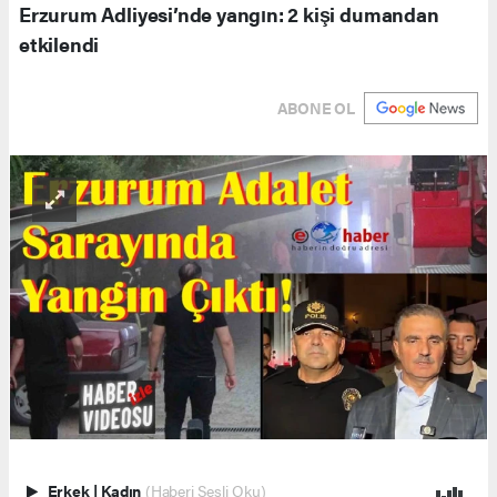
Erzurum Adliyesi’nde yangın: 2 kişi dumandan
etkilendi
ABONE OL
Erkek
|
Kadın
(Haberi Sesli Oku)