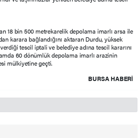
ı
nan 18 bin 500 metrekarelik depolama imarlı arsa ile
ından karara bağlandığını aktaran Durdu, yüksek
iği tescil iptali ve belediye adına tescil kararını
oplamda 60 dönümlük depolama imarlı arazinin
i mülkiyetine geçti.
BURSA HABERİ