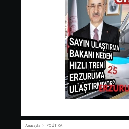
Anasayfa
POLİTİKA