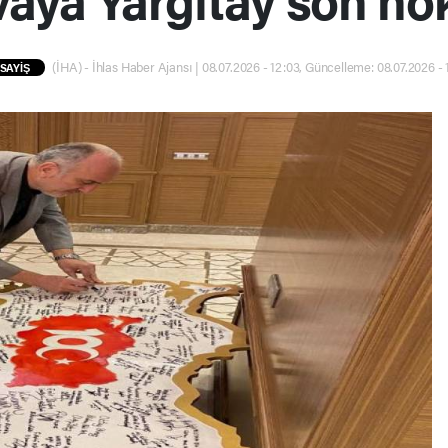
(İHA) - İhlas Haber Ajansı | 08.07.2026 - 12:03, Güncelleme: 08.07.2026 - 
SAYİŞ