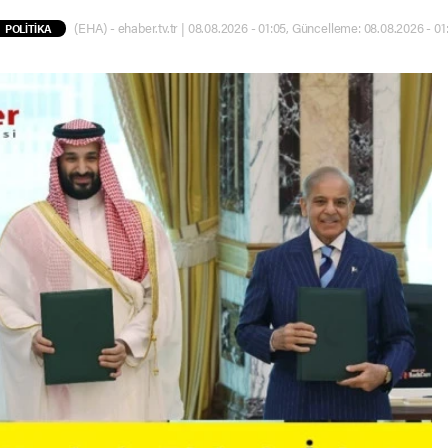
(EHA) - ehaber.tv.tr | 08.08.2026 - 01:05, Güncelleme: 08.08.2026 - 01:
POLİTİKA