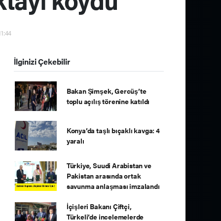
11:44
İlginizi Çekebilir
Bakan Şimşek, Gercüş’te
toplu açılış törenine katıldı
Konya’da taşlı bıçaklı kavga: 4
yaralı
Türkiye, Suudi Arabistan ve
Pakistan arasında ortak
savunma anlaşması imzalandı
İçişleri Bakanı Çiftçi,
Türkeli’de incelemelerde