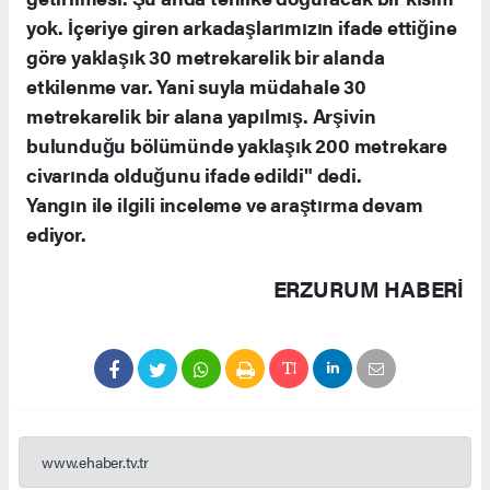
yok. İçeriye giren arkadaşlarımızın ifade ettiğine
göre yaklaşık 30 metrekarelik bir alanda
etkilenme var. Yani suyla müdahale 30
metrekarelik bir alana yapılmış. Arşivin
bulunduğu bölümünde yaklaşık 200 metrekare
civarında olduğunu ifade edildi" dedi.
Yangın ile ilgili inceleme ve araştırma devam
ediyor.
ERZURUM HABERİ
www.ehaber.tv.tr