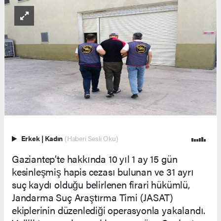
Erkek
|
Kadın
(Haberi Sesli Oku)
Gaziantep’te hakkında 10 yıl 1 ay 15 gün
kesinleşmiş hapis cezası bulunan ve 31 ayrı
suç kaydı olduğu belirlenen firari hükümlü,
Jandarma Suç Araştırma Timi (JASAT)
ekiplerinin düzenlediği operasyonla yakalandı.