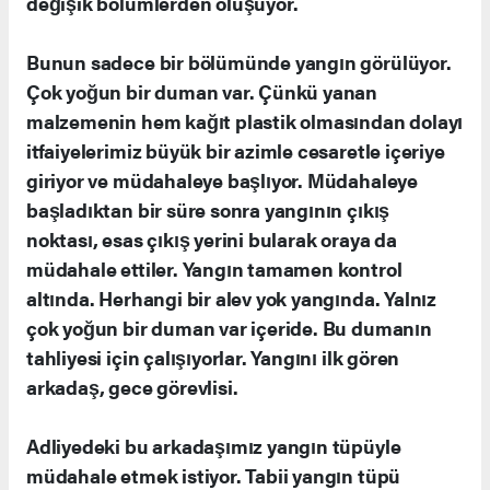
değişik bölümlerden oluşuyor.
Bunun sadece bir bölümünde yangın görülüyor.
Çok yoğun bir duman var. Çünkü yanan
malzemenin hem kağıt plastik olmasından dolayı
itfaiyelerimiz büyük bir azimle cesaretle içeriye
giriyor ve müdahaleye başlıyor. Müdahaleye
başladıktan bir süre sonra yangının çıkış
noktası, esas çıkış yerini bularak oraya da
müdahale ettiler. Yangın tamamen kontrol
altında. Herhangi bir alev yok yangında. Yalnız
çok yoğun bir duman var içeride. Bu dumanın
tahliyesi için çalışıyorlar. Yangını ilk gören
arkadaş, gece görevlisi.
Adliyedeki bu arkadaşımız yangın tüpüyle
müdahale etmek istiyor. Tabii yangın tüpü