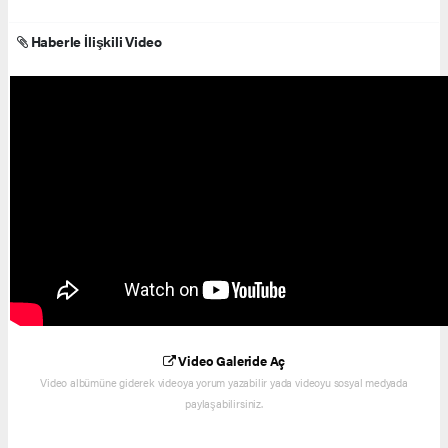
Haberle İlişkili Video
Video Galeride Aç
Video albümüne giderek videoya yorum yazabilir yada videoyu sosyal medyada
paylaşabilirsiniz.