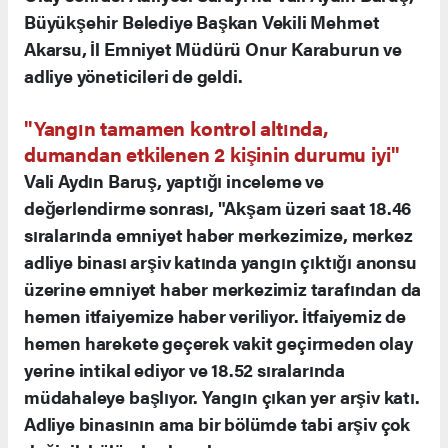
Büyükşehir Belediye Başkan Vekili Mehmet
Akarsu, İl Emniyet Müdürü Onur Karaburun ve
adliye yöneticileri de geldi.
"Yangın tamamen kontrol altında,
dumandan etkilenen 2 kişinin durumu iyi"
Vali Aydın Baruş, yaptığı inceleme ve
değerlendirme sonrası, "Akşam üzeri saat 18.46
sıralarında emniyet haber merkezimize, merkez
adliye binası arşiv katında yangın çıktığı anonsu
üzerine emniyet haber merkezimiz tarafından da
hemen itfaiyemize haber veriliyor. İtfaiyemiz de
hemen harekete geçerek vakit geçirmeden olay
yerine intikal ediyor ve 18.52 sıralarında
müdahaleye başlıyor. Yangın çıkan yer arşiv katı.
Adliye binasının ama bir bölümde tabi arşiv çok