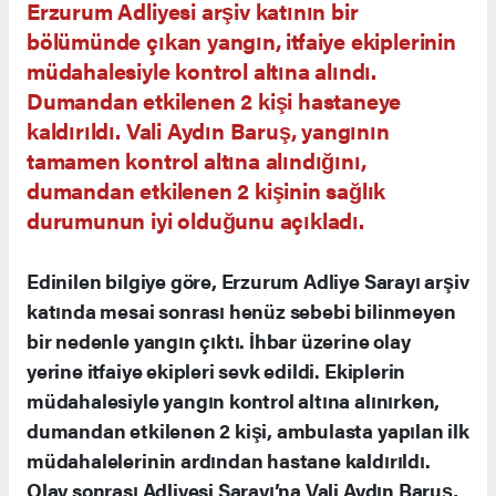
Erzurum Adliyesi arşiv katının bir
bölümünde çıkan yangın, itfaiye ekiplerinin
müdahalesiyle kontrol altına alındı.
Dumandan etkilenen 2 kişi hastaneye
kaldırıldı. Vali Aydın Baruş, yangının
tamamen kontrol altına alındığını,
dumandan etkilenen 2 kişinin sağlık
durumunun iyi olduğunu açıkladı.
Edinilen bilgiye göre, Erzurum Adliye Sarayı arşiv
katında mesai sonrası henüz sebebi bilinmeyen
bir nedenle yangın çıktı. İhbar üzerine olay
yerine itfaiye ekipleri sevk edildi. Ekiplerin
müdahalesiyle yangın kontrol altına alınırken,
dumandan etkilenen 2 kişi, ambulasta yapılan ilk
müdahalelerinin ardından hastane kaldırıldı.
Olay sonrası Adliyesi Sarayı’na Vali Aydın Baruş,