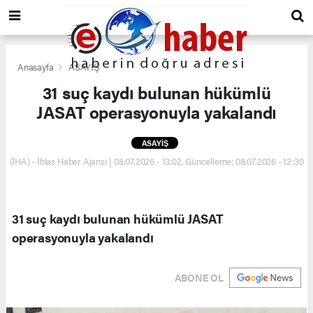
Anasayfa
ASAYİŞ
31 suç kaydı bulunan hükümlü
JASAT operasyonuyla yakalandı
ASAYİŞ
(İHA) - İhlas Haber Ajansı | 08.07.2026 - 13:02, Güncelleme: 08.07.2026 - 12:30
31 suç kaydı bulunan hükümlü JASAT
operasyonuyla yakalandı
ABONE OL