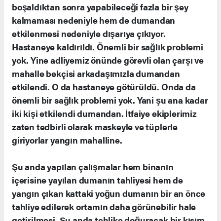
boşaldıktan sonra yapabileceği fazla bir şey
kalmaması nedeniyle hem de dumandan
etkilenmesi nedeniyle dışarıya çıkıyor.
Hastaneye kaldırıldı. Önemli bir sağlık problemi
yok. Yine adliyemiz önünde görevli olan çarşı ve
mahalle bekçisi arkadaşımızla dumandan
etkilendi. O da hastaneye götürüldü. Onda da
önemli bir sağlık problemi yok. Yani şu ana kadar
iki kişi etkilendi dumandan. İtfaiye ekiplerimiz
zaten tedbirli olarak maskeyle ve tüplerle
giriyorlar yangın mahalline.
Şu anda yapılan çalışmalar hem binanın
içerisine yayılan dumanın tahliyesi hem de
yangın çıkan kattaki yoğun dumanın bir an önce
tahliye edilerek ortamın daha görünebilir hale
getirilmesi. Şu anda tehlike doğuracak bir kısım