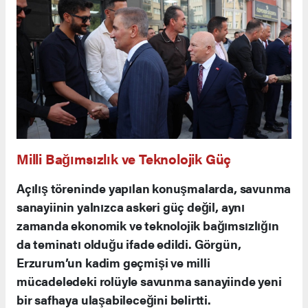
Milli Bağımsızlık ve Teknolojik Güç
Açılış töreninde yapılan konuşmalarda, savunma
sanayiinin yalnızca askeri güç değil, aynı
zamanda ekonomik ve teknolojik bağımsızlığın
da teminatı olduğu ifade edildi. Görgün,
Erzurum’un kadim geçmişi ve milli
mücadeledeki rolüyle savunma sanayiinde yeni
bir safhaya ulaşabileceğini belirtti.