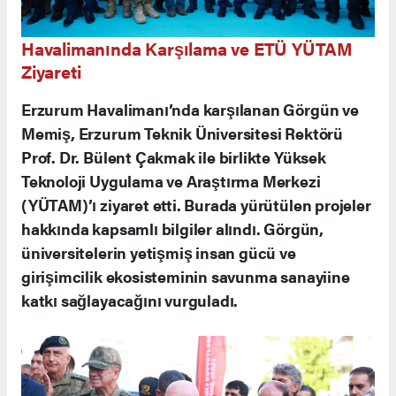
Havalimanında Karşılama ve ETÜ YÜTAM
Ziyareti
Erzurum Havalimanı’nda karşılanan Görgün ve
Memiş, Erzurum Teknik Üniversitesi Rektörü
Prof. Dr. Bülent Çakmak ile birlikte Yüksek
Teknoloji Uygulama ve Araştırma Merkezi
(YÜTAM)’ı ziyaret etti. Burada yürütülen projeler
hakkında kapsamlı bilgiler alındı. Görgün,
üniversitelerin yetişmiş insan gücü ve
girişimcilik ekosisteminin savunma sanayiine
katkı sağlayacağını vurguladı.