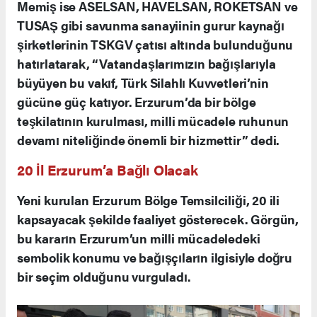
Memiş ise ASELSAN, HAVELSAN, ROKETSAN ve
TUSAŞ gibi savunma sanayiinin gurur kaynağı
şirketlerinin TSKGV çatısı altında bulunduğunu
hatırlatarak, “Vatandaşlarımızın bağışlarıyla
büyüyen bu vakıf, Türk Silahlı Kuvvetleri’nin
gücüne güç katıyor. Erzurum’da bir bölge
teşkilatının kurulması, milli mücadele ruhunun
devamı niteliğinde önemli bir hizmettir” dedi.
20 İl Erzurum’a Bağlı Olacak
Yeni kurulan Erzurum Bölge Temsilciliği, 20 ili
kapsayacak şekilde faaliyet gösterecek. Görgün,
bu kararın Erzurum’un milli mücadeledeki
sembolik konumu ve bağışçıların ilgisiyle doğru
bir seçim olduğunu vurguladı.