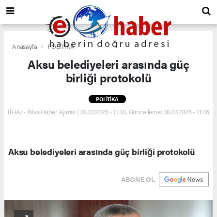
Anasayfa
POLİTİKA
Aksu belediyeleri arasında güç
birliği protokolü
POLİTİKA
(İHA) - İhlas Haber Ajansı | 08.07.2026 - 11:30, Güncelleme: 08.07.2026 - 11:26
Aksu belediyeleri arasında güç birliği protokolü
ABONE OL