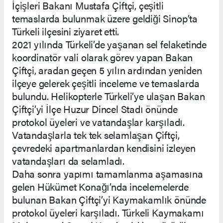
İçişleri Bakanı Mustafa Çiftçi, çeşitli
temaslarda bulunmak üzere geldiği Sinop’ta
Türkeli ilçesini ziyaret etti.
2021 yılında Türkeli’de yaşanan sel felaketinde
koordinatör vali olarak görev yapan Bakan
Çiftçi, aradan geçen 5 yılın ardından yeniden
ilçeye gelerek çeşitli inceleme ve temaslarda
bulundu. Helikopterle Türkeli’ye ulaşan Bakan
Çiftçi’yi İlçe Huzur Dincel Stadı önünde
protokol üyeleri ve vatandaşlar karşıladı.
Vatandaşlarla tek tek selamlaşan Çiftçi,
çevredeki apartmanlardan kendisini izleyen
vatandaşları da selamladı.
Daha sonra yapımı tamamlanma aşamasına
gelen Hükümet Konağı’nda incelemelerde
bulunan Bakan Çiftçi’yi Kaymakamlık önünde
protokol üyeleri karşıladı. Türkeli Kaymakamı