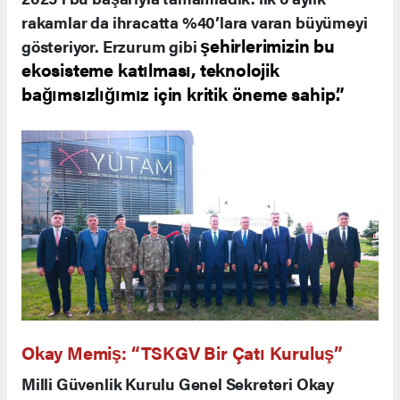
rakamlar da ihracatta %40’lara varan büyümeyi
şehirlerimizin bu
gösteriyor. Erzurum gibi
ekosisteme katılması, teknolojik
bağımsızlığımız için kritik öneme sahip.”
Okay Memiş: “TSKGV Bir Çatı Kuruluş”
Milli Güvenlik Kurulu Genel Sekreteri Okay