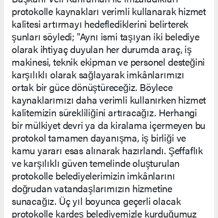
protokolle kaynakları verimli kullanarak hizmet
kalitesi artırmayı hedeflediklerini belirterek
şunları söyledi; "Aynı ismi taşıyan iki belediye
olarak ihtiyaç duyulan her durumda araç, iş
makinesi, teknik ekipman ve personel desteğini
karşılıklı olarak sağlayarak imkânlarımızı
ortak bir güce dönüştüreceğiz. Böylece
kaynaklarımızı daha verimli kullanırken hizmet
kalitemizin sürekliliğini artıracağız. Herhangi
bir mülkiyet devri ya da kiralama içermeyen bu
protokol tamamen dayanışma, iş birliği ve
kamu yararı esas alınarak hazırlandı. Şeffaflık
ve karşılıklı güven temelinde oluşturulan
protokolle belediyelerimizin imkânlarını
doğrudan vatandaşlarımızın hizmetine
sunacağız. Üç yıl boyunca geçerli olacak
protokolle kardeş belediyemizle kurduğumuz