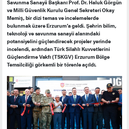
Savunma Sanayii Başkanı Prof. Dr. Haluk Görgün
ve Milli Güvenlik Kurulu Genel Sekreteri Okay
Memiş, bir dizi temas ve incelemelerde
bulunmak üzere Erzurum’a geldi. Şehrin bilim,
teknoloji ve savunma sanayii alanındaki
potansiyelini güçlendirecek projeler yerinde
incelendi, ardından Türk Silahlı Kuvvetlerini
Güçlendirme Vakfı (TSKGV) Erzurum Bölge
Temsilciliği görkemli bir törenle açıldı.