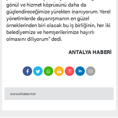
gönül ve hizmet köprüsünü daha da
güçlendireceğimize yürekten inanıyorum. Yerel
yönetimlerde dayanışmanın en güzel
örneklerinden biri olacak bu iş birliğinin, her iki
belediyemize ve hemşerilerimize hayırlı
olmasını diliyorum" dedi.
ANTALYA HABERİ
www.ehaber.tv.tr