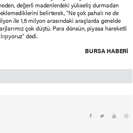
şmeden, değerli madenlerdeki yükseliş durmadan
beklemediklerini belirterek, "Ne çok pahalı ne de
ilyon ile 1,5 milyon arasındaki araçlarda genelde
arjlarımız çok düştü. Para dönsün, piyasa hareketli
lışıyoruz" dedi.
BURSA HABERİ