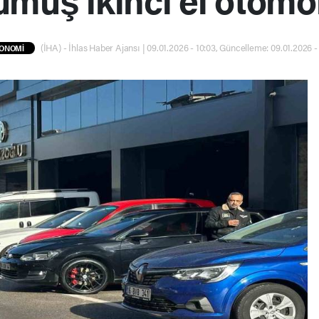
(İHA) - İhlas Haber Ajansı | 09.01.2026 - 10:03, Güncelleme: 09.01.2026 -
ONOMİ