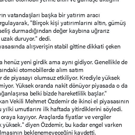
rın vatandaşları başka bir yatırım aracı
ulayarak, "Birçok kişi yatırımlarını altın, gümüş
kseliş durmadığından değer kaybına uğrarız
 uzak duruyor." dedi.
iyasasında alışverişin stabil gittine dikkati çeken
a henüz yeni girdik ama aynı gidiyor. Genellikle de
arasındaki otomobillerde alım satım
er de piyasayı olumsuz etkiliyor. Krediyle yüksek
emiyor. Yüksek oranda nakit dönüyor piyasada o da
ğanlaşırsa belki bizde hareketlilik başlar."
kan Vekili Mehmet Özdemir de ikinci el piyasasının
yılki umutlarını ilk haftada yitirdiklerini söyledi.
 oraya kayıyor. Araçlarda fiyatlar ve vergiler
çok yüksek." diyen Özdemir, bu kadar engel varken
 olmasının beklenemeyeceğini kaydetti.