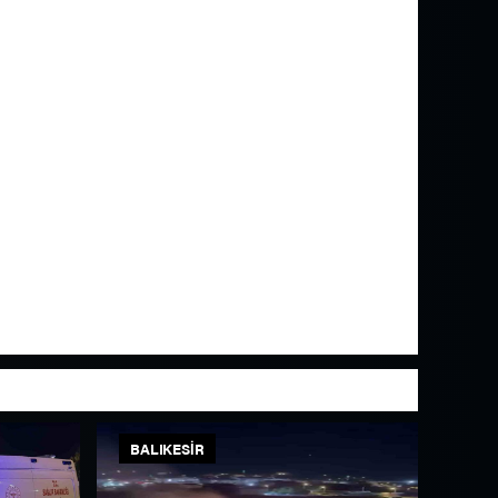
BALIKESIR