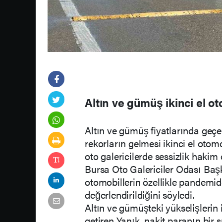
Altın ve gümüş ikinci el ot
Altın ve gümüş fiyatlarında geçe
rekorların gelmesi ikinci el otom
oto galericilerde sessizlik hakim 
Bursa Oto Galericiler Odası Baş
otomobillerin özellikle pandemi
değerlendirildiğini söyledi.
Altın ve gümüşteki yükselişlerin i
getiren Yanık, nakit paranın bir 