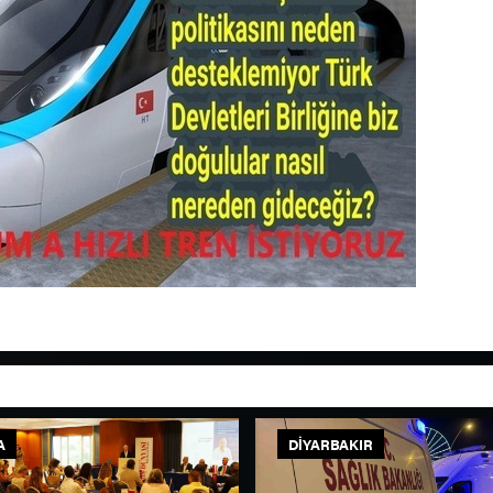
A
DIYARBAKIR