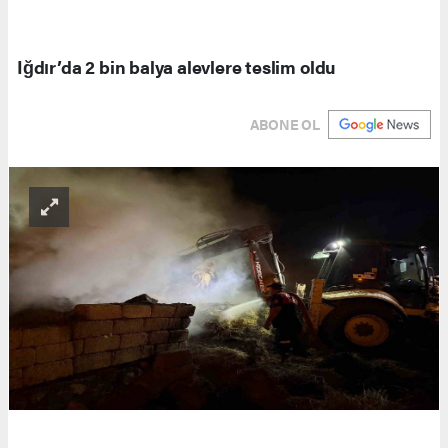
Iğdır’da 2 bin balya alevlere teslim oldu
ABONE OL