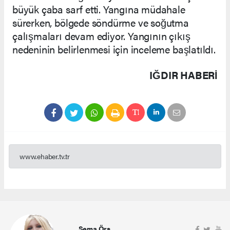
büyük çaba sarf etti. Yangına müdahale
sürerken, bölgede söndürme ve soğutma
çalışmaları devam ediyor. Yangının çıkış
nedeninin belirlenmesi için inceleme başlatıldı.
IĞDIR HABERİ
www.ehaber.tv.tr
Sema Örs