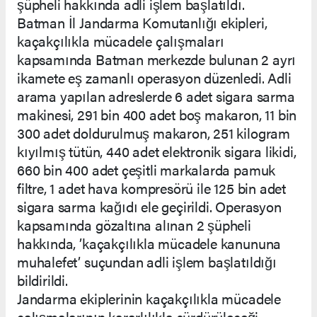
şüpheli hakkında adli işlem başlatıldı.
Batman İl Jandarma Komutanlığı ekipleri,
kaçakçılıkla mücadele çalışmaları
kapsamında Batman merkezde bulunan 2 ayrı
ikamete eş zamanlı operasyon düzenledi. Adli
arama yapılan adreslerde 6 adet sigara sarma
makinesi, 291 bin 400 adet boş makaron, 11 bin
300 adet doldurulmuş makaron, 251 kilogram
kıyılmış tütün, 440 adet elektronik sigara likidi,
660 bin 400 adet çeşitli markalarda pamuk
filtre, 1 adet hava kompresörü ile 125 bin adet
sigara sarma kağıdı ele geçirildi. Operasyon
kapsamında gözaltına alınan 2 şüpheli
hakkında, ’kaçakçılıkla mücadele kanununa
muhalefet’ suçundan adli işlem başlatıldığı
bildirildi.
Jandarma ekiplerinin kaçakçılıkla mücadele
çalışmalarının kararlılıkla sürdürüleceği