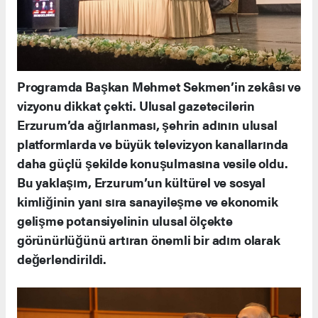
Programda Başkan Mehmet Sekmen’in zekâsı ve
vizyonu dikkat çekti. Ulusal gazetecilerin
Erzurum’da ağırlanması, şehrin adının ulusal
platformlarda ve büyük televizyon kanallarında
daha güçlü şekilde konuşulmasına vesile oldu.
Bu yaklaşım, Erzurum’un kültürel ve sosyal
kimliğinin yanı sıra sanayileşme ve ekonomik
gelişme potansiyelinin ulusal ölçekte
görünürlüğünü artıran önemli bir adım olarak
değerlendirildi.