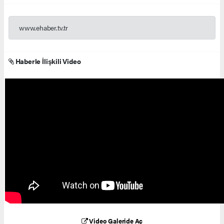
www.ehaber.tv.tr
Haberle İlişkili Video
Video Galeride Aç