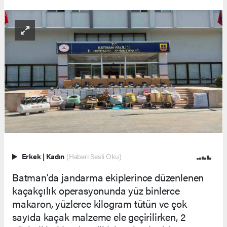
Erkek
|
Kadın
(Haberi Sesli Oku)
Batman’da jandarma ekiplerince düzenlenen
kaçakçılık operasyonunda yüz binlerce
makaron, yüzlerce kilogram tütün ve çok
sayıda kaçak malzeme ele geçirilirken, 2