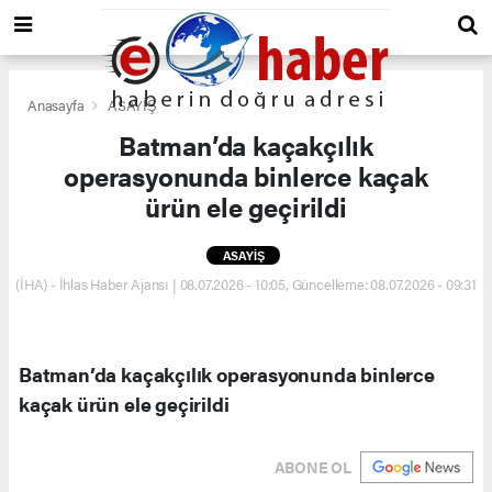
Anasayfa
ASAYİŞ
Batman’da kaçakçılık
operasyonunda binlerce kaçak
ürün ele geçirildi
ASAYİŞ
(İHA) - İhlas Haber Ajansı | 08.07.2026 - 10:05, Güncelleme: 08.07.2026 - 09:31
Batman’da kaçakçılık operasyonunda binlerce
kaçak ürün ele geçirildi
ABONE OL