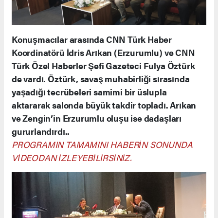
Konuşmacılar arasında CNN Türk Haber
Koordinatörü İdris Arıkan (Erzurumlu) ve CNN
Türk Özel Haberler Şefi Gazeteci Fulya Öztürk
de vardı. Öztürk, savaş muhabirliği sırasında
yaşadığı tecrübeleri samimi bir üslupla
aktararak salonda büyük takdir topladı. Arıkan
ve Zengin’in Erzurumlu oluşu ise dadaşları
gururlandırdı..
PROGRAMIN TAMAMINI HABERİN SONUNDA
VİDEODAN İZLEYEBİLİRSİNİZ.