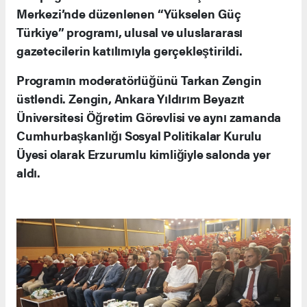
Merkezi’nde düzenlenen “Yükselen Güç
Türkiye” programı, ulusal ve uluslararası
gazetecilerin katılımıyla gerçekleştirildi.
Programın moderatörlüğünü Tarkan Zengin
üstlendi. Zengin, Ankara Yıldırım Beyazıt
Üniversitesi Öğretim Görevlisi ve aynı zamanda
Cumhurbaşkanlığı Sosyal Politikalar Kurulu
Üyesi olarak Erzurumlu kimliğiyle salonda yer
aldı.