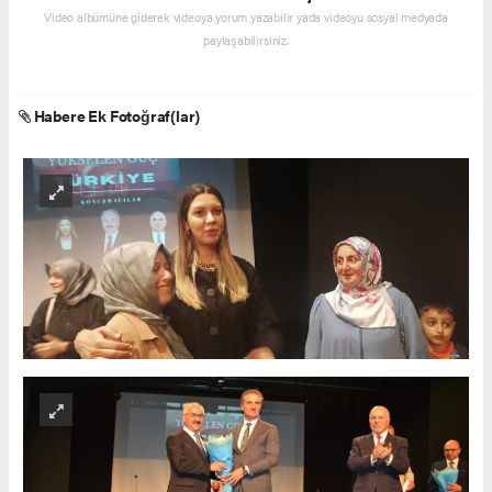
Video albümüne giderek videoya yorum yazabilir yada videoyu sosyal medyada
paylaşabilirsiniz.
Habere Ek Fotoğraf(lar)