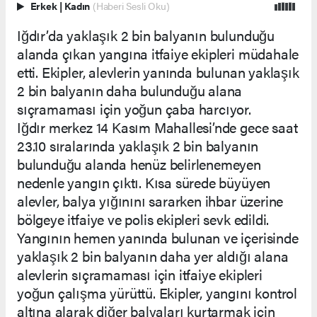
Erkek
|
Kadın
(Haberi Sesli Oku)
Iğdır’da yaklaşık 2 bin balyanın bulunduğu
alanda çıkan yangına itfaiye ekipleri müdahale
etti. Ekipler, alevlerin yanında bulunan yaklaşık
2 bin balyanın daha bulunduğu alana
sıçramaması için yoğun çaba harcıyor.
Iğdır merkez 14 Kasım Mahallesi’nde gece saat
23.10 sıralarında yaklaşık 2 bin balyanın
bulunduğu alanda henüz belirlenemeyen
nedenle yangın çıktı. Kısa sürede büyüyen
alevler, balya yığınını sararken ihbar üzerine
bölgeye itfaiye ve polis ekipleri sevk edildi.
Yangının hemen yanında bulunan ve içerisinde
yaklaşık 2 bin balyanın daha yer aldığı alana
alevlerin sıçramaması için itfaiye ekipleri
yoğun çalışma yürüttü. Ekipler, yangını kontrol
altına alarak diğer balyaları kurtarmak için