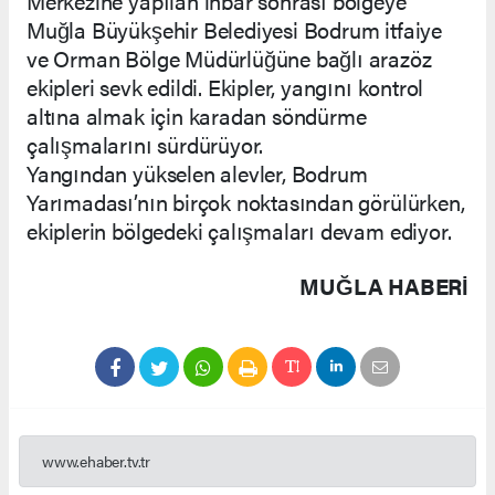
Merkezine yapılan ihbar sonrası bölgeye
Muğla Büyükşehir Belediyesi Bodrum itfaiye
ve Orman Bölge Müdürlüğüne bağlı arazöz
ekipleri sevk edildi. Ekipler, yangını kontrol
altına almak için karadan söndürme
çalışmalarını sürdürüyor.
Yangından yükselen alevler, Bodrum
Yarımadası’nın birçok noktasından görülürken,
ekiplerin bölgedeki çalışmaları devam ediyor.
MUĞLA HABERİ
www.ehaber.tv.tr