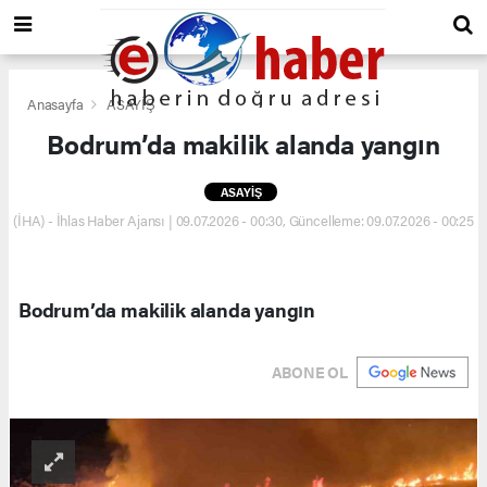
Anasayfa
ASAYİŞ
Bodrum’da makilik alanda yangın
ASAYİŞ
(İHA) - İhlas Haber Ajansı | 09.07.2026 - 00:30, Güncelleme: 09.07.2026 - 00:25
Bodrum’da makilik alanda yangın
ABONE OL