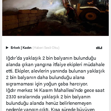
Erkek
|
Kadın
(Haberi Sesli Oku)
Iğdır’da yaklaşık 2 bin balyanın bulunduğu
alanda çıkan yangına itfaiye ekipleri müdahale
etti. Ekipler, alevlerin yanında bulunan yaklaşık
2 bin balyanın daha bulunduğu alana
sıçramaması için yoğun çaba harcıyor.
Iğdır merkez 14 Kasım Mahallesi’nde gece saat
23.10 sıralarında yaklaşık 2 bin balyanın
bulunduğu alanda henüz belirlenemeyen
nedenle yangın çıktı. Kısa sürede büyüyen