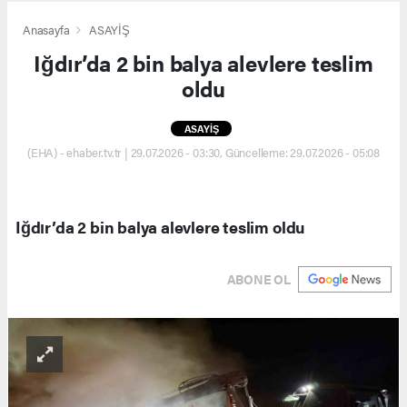
Anasayfa
ASAYİŞ
Iğdır’da 2 bin balya alevlere teslim
oldu
ASAYİŞ
(EHA) - ehaber.tv.tr | 29.07.2026 - 03:30, Güncelleme: 29.07.2026 - 05:08
Iğdır’da 2 bin balya alevlere teslim oldu
ABONE OL