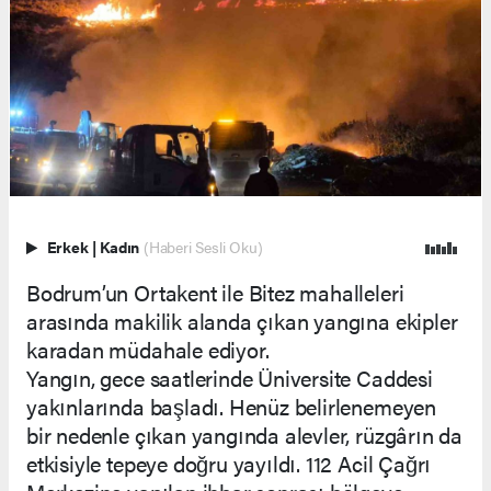
Erkek
|
Kadın
(Haberi Sesli Oku)
Bodrum’un Ortakent ile Bitez mahalleleri
arasında makilik alanda çıkan yangına ekipler
karadan müdahale ediyor.
Yangın, gece saatlerinde Üniversite Caddesi
yakınlarında başladı. Henüz belirlenemeyen
bir nedenle çıkan yangında alevler, rüzgârın da
etkisiyle tepeye doğru yayıldı. 112 Acil Çağrı