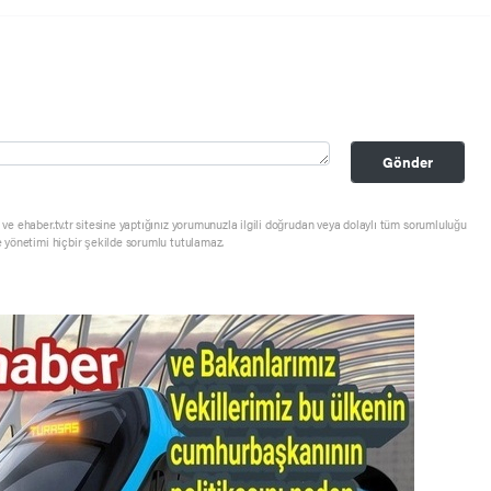
Gönder
ve ehaber.tv.tr sitesine yaptığınız yorumunuzla ilgili doğrudan veya dolaylı tüm sorumluluğu
e yönetimi hiçbir şekilde sorumlu tutulamaz.