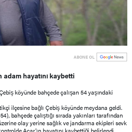
ABONE OL
 adam hayatını kaybetti
lı Çebiş köyünde bahçede çalışan 54 yaşındaki
ikçi ilçesine bağlı Çebiş köyünde meydana geldi.
(54), bahçede çalıştığı sırada yakınları tarafından
üzerine olay yerine sağlık ve jandarma ekipleri sevk
 kontrolde Acar’ın hayatını kaybettiği belirlendi.