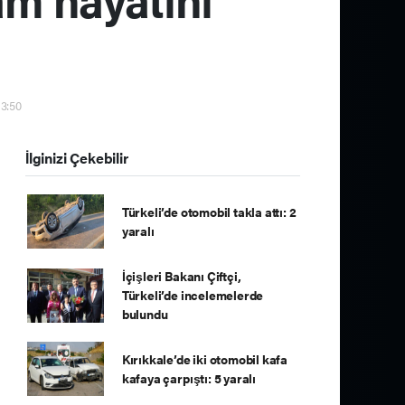
13:50
İlginizi Çekebilir
Türkeli’de otomobil takla attı: 2
yaralı
İçişleri Bakanı Çiftçi,
Türkeli’de incelemelerde
bulundu
Kırıkkale’de iki otomobil kafa
kafaya çarpıştı: 5 yaralı