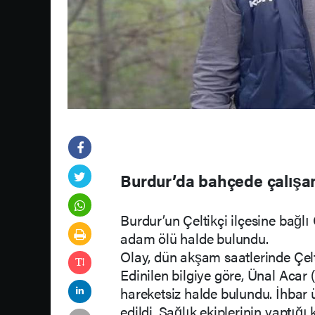
Burdur’da bahçede çalışan
Burdur’un Çeltikçi ilçesine bağ
adam ölü halde bulundu.
Olay, dün akşam saatlerinde Çelt
Edinilen bilgiye göre, Ünal Acar 
hareketsiz halde bulundu. İhbar 
edildi. Sağlık ekiplerinin yaptığı