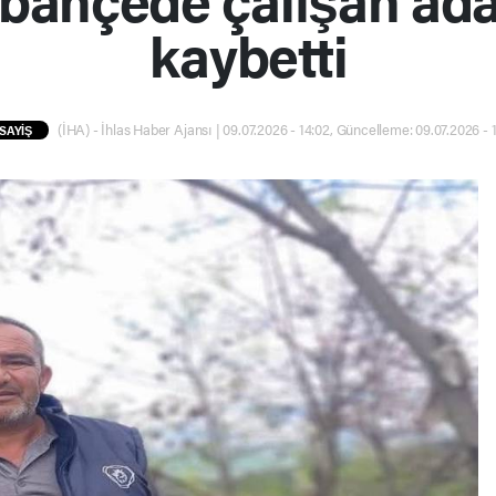
kaybetti
(İHA) - İhlas Haber Ajansı | 09.07.2026 - 14:02, Güncelleme: 09.07.2026 - 
SAYİŞ