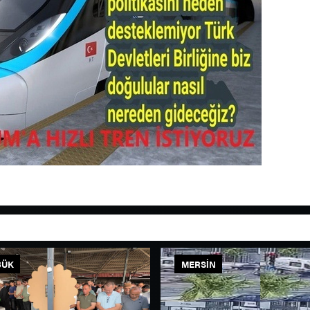
BÜK
MERSIN