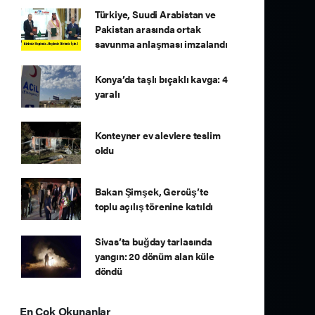
Türkiye, Suudi Arabistan ve
Pakistan arasında ortak
savunma anlaşması imzalandı
Konya’da taşlı bıçaklı kavga: 4
yaralı
Konteyner ev alevlere teslim
oldu
Bakan Şimşek, Gercüş’te
toplu açılış törenine katıldı
Sivas’ta buğday tarlasında
yangın: 20 dönüm alan küle
döndü
En Çok Okunanlar