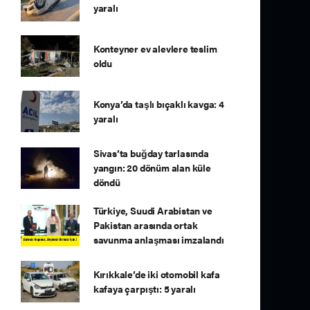
yaralı
Konteyner ev alevlere teslim
oldu
Konya’da taşlı bıçaklı kavga: 4
yaralı
Sivas’ta buğday tarlasında
yangın: 20 dönüm alan küle
döndü
Türkiye, Suudi Arabistan ve
Pakistan arasında ortak
savunma anlaşması imzalandı
Kırıkkale’de iki otomobil kafa
kafaya çarpıştı: 5 yaralı