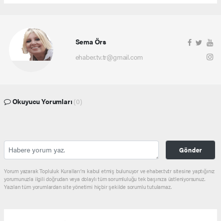
Sema Örs
ehaber.tv.tr@gmail.com
Okuyucu Yorumları
(0)
Gönder
Yorum yazarak Topluluk Kuralları’nı kabul etmiş bulunuyor ve ehaber.tv.tr sitesine yaptığınız
yorumunuzla ilgili doğrudan veya dolaylı tüm sorumluluğu tek başınıza üstleniyorsunuz.
Yazılan tüm yorumlardan site yönetimi hiçbir şekilde sorumlu tutulamaz.