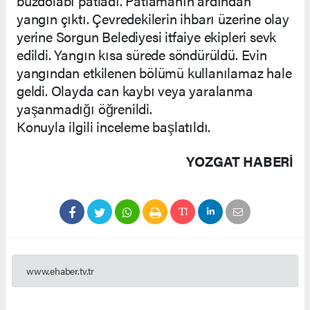
buzdolabı patladı. Patlamanın ardından
yangın çıktı. Çevredekilerin ihbarı üzerine olay
yerine Sorgun Belediyesi itfaiye ekipleri sevk
edildi. Yangın kısa sürede söndürüldü. Evin
yangından etkilenen bölümü kullanılamaz hale
geldi. Olayda can kaybı veya yaralanma
yaşanmadığı öğrenildi.
Konuyla ilgili inceleme başlatıldı.
YOZGAT HABERİ
www.ehaber.tv.tr