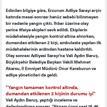
Edinilen bilgiye göre, Erzurum Adliye Sarayı arşiv
katında mesai sonrası henüz sebebi bilinmeyen
bir nedenle yangın çıktı. İhbar üzerine olay
yerine itfaiye ekipleri sevk edildi. Ekiplerin
müdahalesiyle yangın kontrol altına alınırken,
dumandan etkilenen 2 kişi, ambulasta yapılan ilk
müdahalelerinin ardından hastane kaldırıldı.
Olay sonrası Adliyesi Sarayı’na Vali Aydın Baruş,
Büyükşehir Belediye Başkan Vekili Mehmet
Akarsu, İl Emniyet Müdürü Onur Karaburun ve
adliye yöneticileri de geldi.
"Yangın tamamen kontrol altında,
dumandan etkilenen 2 kişinin durumu iyi"
Vali Aydın Baruş, yaptığı inceleme ve
değerlendirme sonrası, "Akşam üzeri saat 18.46