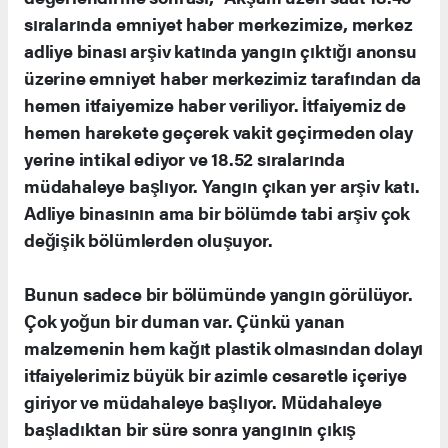
sıralarında emniyet haber merkezimize, merkez
adliye binası arşiv katında yangın çıktığı anonsu
üzerine emniyet haber merkezimiz tarafından da
hemen itfaiyemize haber veriliyor. İtfaiyemiz de
hemen harekete geçerek vakit geçirmeden olay
yerine intikal ediyor ve 18.52 sıralarında
müdahaleye başlıyor. Yangın çıkan yer arşiv katı.
Adliye binasının ama bir bölümde tabi arşiv çok
değişik bölümlerden oluşuyor.
Bunun sadece bir bölümünde yangın görülüyor.
Çok yoğun bir duman var. Çünkü yanan
malzemenin hem kağıt plastik olmasından dolayı
itfaiyelerimiz büyük bir azimle cesaretle içeriye
giriyor ve müdahaleye başlıyor. Müdahaleye
başladıktan bir süre sonra yangının çıkış