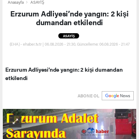
Anasayfa
ASAYİŞ
Erzurum Adliyesi’nde yangın: 2 kişi
dumandan etkilendi
ASAYİŞ
(EHA) - ehaber.tv.tr | 06.08.2026 - 21:30, Güncelleme: 06.08.2026 - 21:47
Erzurum Adliyesi’nde yangın: 2 kişi dumandan
etkilendi
ABONE OL