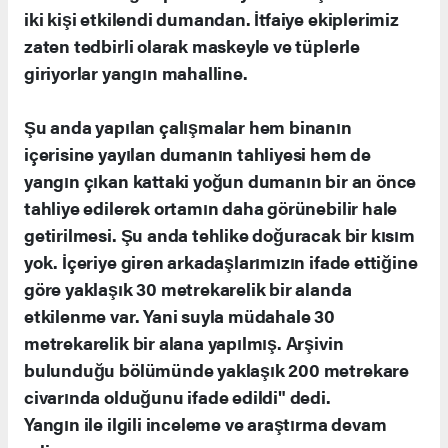
iki kişi etkilendi dumandan. İtfaiye ekiplerimiz
zaten tedbirli olarak maskeyle ve tüplerle
giriyorlar yangın mahalline.
Şu anda yapılan çalışmalar hem binanın
içerisine yayılan dumanın tahliyesi hem de
yangın çıkan kattaki yoğun dumanın bir an önce
tahliye edilerek ortamın daha görünebilir hale
getirilmesi. Şu anda tehlike doğuracak bir kısım
yok. İçeriye giren arkadaşlarımızın ifade ettiğine
göre yaklaşık 30 metrekarelik bir alanda
etkilenme var. Yani suyla müdahale 30
metrekarelik bir alana yapılmış. Arşivin
bulunduğu bölümünde yaklaşık 200 metrekare
civarında olduğunu ifade edildi" dedi.
Yangın ile ilgili inceleme ve araştırma devam