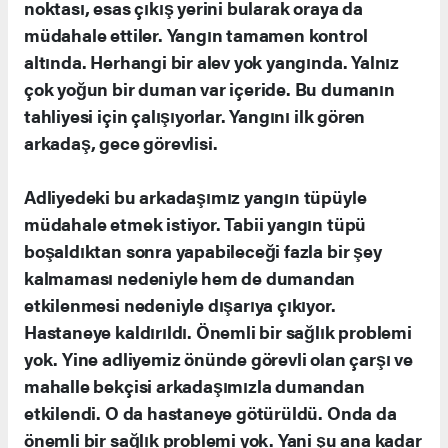
noktası, esas çıkış yerini bularak oraya da
müdahale ettiler. Yangın tamamen kontrol
altında. Herhangi bir alev yok yangında. Yalnız
çok yoğun bir duman var içeride. Bu dumanın
tahliyesi için çalışıyorlar. Yangını ilk gören
arkadaş, gece görevlisi.
Adliyedeki bu arkadaşımız yangın tüpüyle
müdahale etmek istiyor. Tabii yangın tüpü
boşaldıktan sonra yapabileceği fazla bir şey
kalmaması nedeniyle hem de dumandan
etkilenmesi nedeniyle dışarıya çıkıyor.
Hastaneye kaldırıldı. Önemli bir sağlık problemi
yok. Yine adliyemiz önünde görevli olan çarşı ve
mahalle bekçisi arkadaşımızla dumandan
etkilendi. O da hastaneye götürüldü. Onda da
önemli bir sağlık problemi yok. Yani şu ana kadar