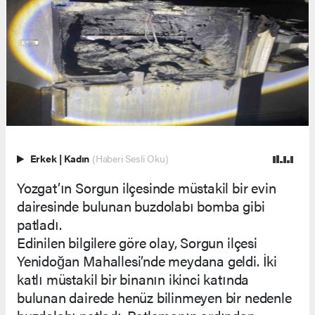
Erkek
|
Kadın
(Haberi Sesli Oku)
Yozgat’ın Sorgun ilçesinde müstakil bir evin
dairesinde bulunan buzdolabı bomba gibi
patladı.
Edinilen bilgilere göre olay, Sorgun ilçesi
Yenidoğan Mahallesi’nde meydana geldi. İki
katlı müstakil bir binanın ikinci katında
bulunan dairede henüz bilinmeyen bir nedenle