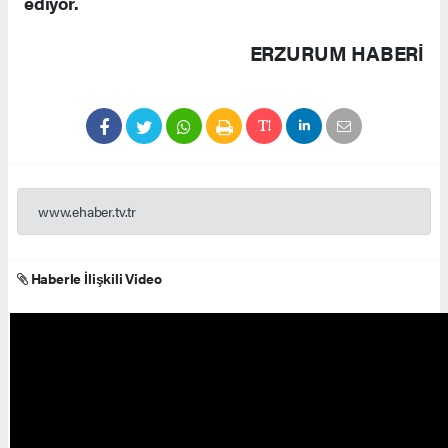
ediyor.
ERZURUM HABERİ
www.ehaber.tv.tr
Haberle İlişkili Video