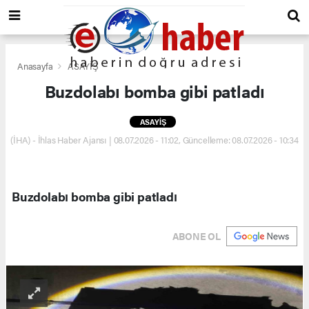
Anasayfa
ASAYİŞ
Buzdolabı bomba gibi patladı
ASAYİŞ
(İHA) - İhlas Haber Ajansı | 08.07.2026 - 11:02, Güncelleme: 08.07.2026 - 10:34
Buzdolabı bomba gibi patladı
ABONE OL