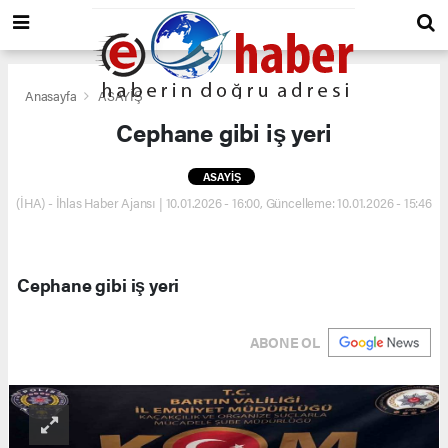
Anasayfa
ASAYİŞ
Cephane gibi iş yeri
ASAYİŞ
(İHA) - İhlas Haber Ajansı | 10.01.2026 - 16:00, Güncelleme: 10.01.2026 - 15:46
Cephane gibi iş yeri
ABONE OL