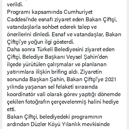
verildi.
Programı kapsamında Cumhuriyet
Caddesi’nde esnafı ziyaret eden Bakan Çiftçi,
vatandaşlarla sohbet ederek talep ve
önerilerini dinledi. Esnaf ve vatandaşlar, Bakan
Çiftçi’ye yoğun ilgi gösterdi.
Daha sonra Türkeli Belediyesini ziyaret eden
Çiftçi, Belediye Başkanı Veysel Şahin’den
ilçede yürütülen çalışmalar ve planlanan
yatırımlara ilişkin brifing aldı. Ziyaretin
sonunda Başkan Şahin, Bakan Çiftçi’ye 2021
yılında yaşanan sel felaketi sırasında
koordinatör vali olarak görev yaptığı dönemde
çekilen fotoğrafın çerçevelenmiş halini hediye
etti.
Bakan Çiftçi, belediyedeki programının
ardından Düzler Köyü Yılanlık mevkisinde