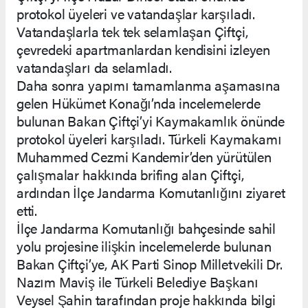
protokol üyeleri ve vatandaşlar karşıladı.
Vatandaşlarla tek tek selamlaşan Çiftçi,
çevredeki apartmanlardan kendisini izleyen
vatandaşları da selamladı.
Daha sonra yapımı tamamlanma aşamasına
gelen Hükümet Konağı’nda incelemelerde
bulunan Bakan Çiftçi’yi Kaymakamlık önünde
protokol üyeleri karşıladı. Türkeli Kaymakamı
Muhammed Cezmi Kandemir’den yürütülen
çalışmalar hakkında brifing alan Çiftçi,
ardından İlçe Jandarma Komutanlığını ziyaret
etti.
İlçe Jandarma Komutanlığı bahçesinde sahil
yolu projesine ilişkin incelemelerde bulunan
Bakan Çiftçi’ye, AK Parti Sinop Milletvekili Dr.
Nazım Maviş ile Türkeli Belediye Başkanı
Veysel Şahin tarafından proje hakkında bilgi