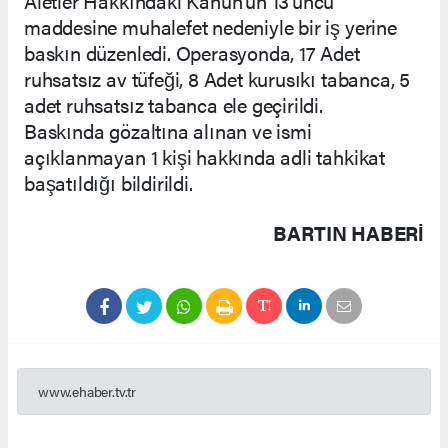
Aletler Hakkındaki Kanun’un 13’üncü
maddesine muhalefet nedeniyle bir iş yerine
baskın düzenledi. Operasyonda, 17 Adet
ruhsatsız av tüfeği, 8 Adet kurusıkı tabanca, 5
adet ruhsatsız tabanca ele geçirildi.
Baskında gözaltına alınan ve ismi
açıklanmayan 1 kişi hakkında adli tahkikat
başatıldığı bildirildi.
BARTIN HABERİ
www.ehaber.tv.tr