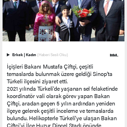
Erkek
|
Kadın
(Haberi Sesli Oku)
İçişleri Bakanı Mustafa Çiftçi, çeşitli
temaslarda bulunmak üzere geldiği Sinop’ta
Türkeli ilçesini ziyaret etti.
2021 yılında Türkeli’de yaşanan sel felaketinde
koordinatör vali olarak görev yapan Bakan
Çiftçi, aradan geçen 5 yılın ardından yeniden
ilçeye gelerek çeşitli inceleme ve temaslarda
bulundu. Helikopterle Türkeli’ye ulaşan Bakan
Çiftçi’yi İlçe Huzur Dincel Stadı önünde