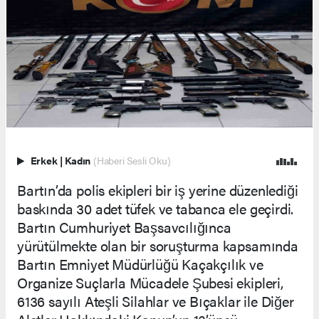
Erkek
|
Kadın
(Haberi Sesli Oku)
Bartın’da polis ekipleri bir iş yerine düzenlediği
baskında 30 adet tüfek ve tabanca ele geçirdi.
Bartın Cumhuriyet Başsavcılığınca
yürütülmekte olan bir soruşturma kapsamında
Bartın Emniyet Müdürlüğü Kaçakçılık ve
Organize Suçlarla Mücadele Şubesi ekipleri,
6136 sayılı Ateşli Silahlar ve Bıçaklar ile Diğer