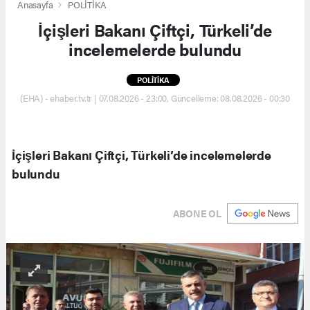
Anasayfa
POLİTİKA
İçişleri Bakanı Çiftçi, Türkeli’de
incelemelerde bulundu
POLİTİKA
(EHA) - ehaber.tv.tr | 07.08.2026 - 23:00, Güncelleme: 08.08.2026 - 00:30
İçişleri Bakanı Çiftçi, Türkeli’de incelemelerde
bulundu
ABONE OL