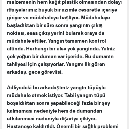
malzemenin hem kağıt plastik olmasından dolayı
itfaiyelerimiz büyük bir azimle cesaretle içeriye
giriyor ve müdahaleye başlıyor. Müdahaleye
başladıktan bir süre sonra yangının çıkış
noktası, esas çıkış yerini bularak oraya da
müdahale ettiler. Yangın tamamen kontrol
altında. Herhangi bir alev yok yangında. Yalnız
çok yoğun bir duman var içeride. Bu dumanın
tahliyesi için çalışıyorlar. Yangını ilk gören
arkadaş, gece görevlisi.
Adliyedeki bu arkadaşımız yangın tüpüyle
müdahale etmek istiyor. Tabii yangın tüpü
boşaldıktan sonra yapabileceği fazla bir şey
kalmaması nedeniyle hem de dumandan
etkilenmesi nedeniyle dışarıya çıkıyor.
Hastaneye kaldırıldı. Önemli bir sağlık problemi