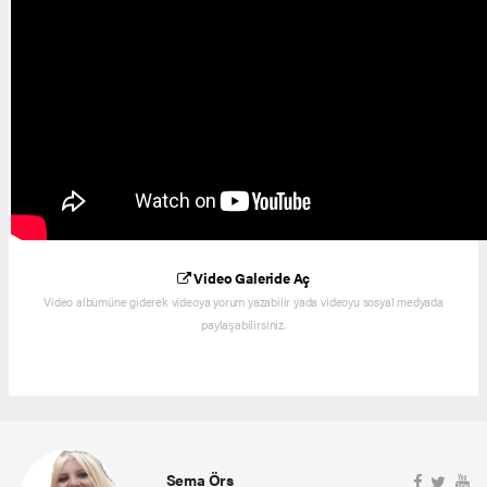
Video Galeride Aç
Video albümüne giderek videoya yorum yazabilir yada videoyu sosyal medyada
paylaşabilirsiniz.
Sema Örs