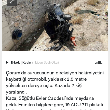
Erkek
|
Kadın
(Haberi Sesli Oku)
Çorum’da sürücüsünün direksiyon hakimiyetini
kaybettiği otomobil, yaklaşık 2,5 metre
yüksekten dereye uçtu. Kazada 2 kişi
yaralandı.
Kaza, Söğütlü Evler Caddesi’nde meydana
geldi. Edinilen bilgilere göre, 19 ADU 711 plakalı