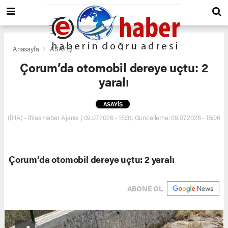
Anasayfa
ASAYİŞ
Çorum’da otomobil dereye uçtu: 2
yaralı
ASAYİŞ
(İHA) - İhlas Haber Ajansı | 09.07.2026 - 15:31, Güncelleme: 09.07.2026 - 15:06
Çorum’da otomobil dereye uçtu: 2 yaralı
ABONE OL