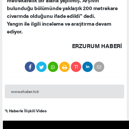
metrekarelik bir alana yapılmış. Arşivin
bulunduğu bölümünde yaklaşık 200 metrekare
civarında olduğunu ifade edildi" dedi.
Yangın ile ilgili inceleme ve araştırma devam
ediyor.
ERZURUM HABERİ
www.ehaber.tv.tr
Haberle İlişkili Video