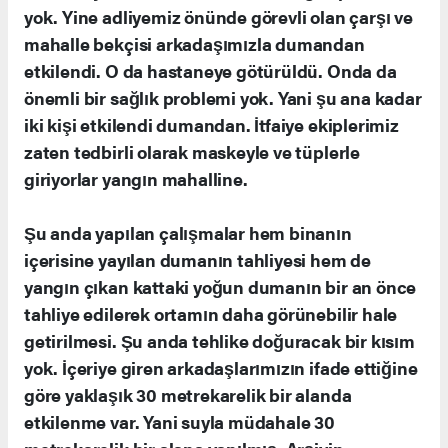
yok. Yine adliyemiz önünde görevli olan çarşı ve
mahalle bekçisi arkadaşımızla dumandan
etkilendi. O da hastaneye götürüldü. Onda da
önemli bir sağlık problemi yok. Yani şu ana kadar
iki kişi etkilendi dumandan. İtfaiye ekiplerimiz
zaten tedbirli olarak maskeyle ve tüplerle
giriyorlar yangın mahalline.
Şu anda yapılan çalışmalar hem binanın
içerisine yayılan dumanın tahliyesi hem de
yangın çıkan kattaki yoğun dumanın bir an önce
tahliye edilerek ortamın daha görünebilir hale
getirilmesi. Şu anda tehlike doğuracak bir kısım
yok. İçeriye giren arkadaşlarımızın ifade ettiğine
göre yaklaşık 30 metrekarelik bir alanda
etkilenme var. Yani suyla müdahale 30