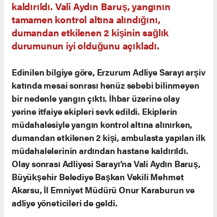
kaldırıldı. Vali Aydın Baruş, yangının
tamamen kontrol altına alındığını,
dumandan etkilenen 2 kişinin sağlık
durumunun iyi olduğunu açıkladı.
Edinilen bilgiye göre, Erzurum Adliye Sarayı arşiv
katında mesai sonrası henüz sebebi bilinmeyen
bir nedenle yangın çıktı. İhbar üzerine olay
yerine itfaiye ekipleri sevk edildi. Ekiplerin
müdahalesiyle yangın kontrol altına alınırken,
dumandan etkilenen 2 kişi, ambulasta yapılan ilk
müdahalelerinin ardından hastane kaldırıldı.
Olay sonrası Adliyesi Sarayı’na Vali Aydın Baruş,
Büyükşehir Belediye Başkan Vekili Mehmet
Akarsu, İl Emniyet Müdürü Onur Karaburun ve
adliye yöneticileri de geldi.