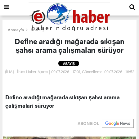
Anasayfa
ASAYİŞ
Define aradığı mağarada sıkışan
şahsı arama çalışmaları sürüyor
ASAYİŞ
(İHA) - İhlas Haber Ajansı | 09.07.2026 - 17:01, Güncelleme: 09.07.2026 - 16:52
Define aradığı mağarada sıkışan şahsı arama
çalışmaları sürüyor
ABONE OL