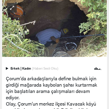
Erkek
|
Kadın
(Haberi Sesli Oku)
Çorum’da arkadaşlarıyla define bulmak için
girdiği mağarada kaybolan şahsı kurtarmak
için başlatılan arama çalışmaları devam
ediyor.
Olay, Çorum’un merkez ilçesi Kavacak köyü