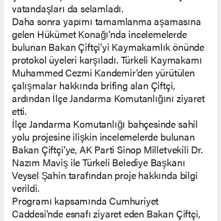
vatandaşları da selamladı.
Daha sonra yapımı tamamlanma aşamasına
gelen Hükümet Konağı’nda incelemelerde
bulunan Bakan Çiftçi’yi Kaymakamlık önünde
protokol üyeleri karşıladı. Türkeli Kaymakamı
Muhammed Cezmi Kandemir’den yürütülen
çalışmalar hakkında brifing alan Çiftçi,
ardından İlçe Jandarma Komutanlığını ziyaret
etti.
İlçe Jandarma Komutanlığı bahçesinde sahil
yolu projesine ilişkin incelemelerde bulunan
Bakan Çiftçi’ye, AK Parti Sinop Milletvekili Dr.
Nazım Maviş ile Türkeli Belediye Başkanı
Veysel Şahin tarafından proje hakkında bilgi
verildi.
Programı kapsamında Cumhuriyet
Caddesi’nde esnafı ziyaret eden Bakan Çiftçi,