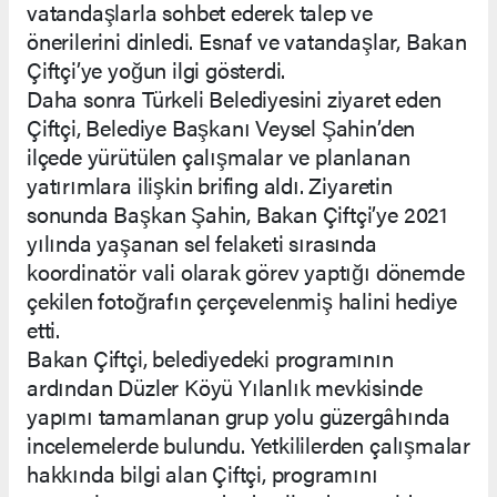
vatandaşlarla sohbet ederek talep ve
önerilerini dinledi. Esnaf ve vatandaşlar, Bakan
Çiftçi’ye yoğun ilgi gösterdi.
Daha sonra Türkeli Belediyesini ziyaret eden
Çiftçi, Belediye Başkanı Veysel Şahin’den
ilçede yürütülen çalışmalar ve planlanan
yatırımlara ilişkin brifing aldı. Ziyaretin
sonunda Başkan Şahin, Bakan Çiftçi’ye 2021
yılında yaşanan sel felaketi sırasında
koordinatör vali olarak görev yaptığı dönemde
çekilen fotoğrafın çerçevelenmiş halini hediye
etti.
Bakan Çiftçi, belediyedeki programının
ardından Düzler Köyü Yılanlık mevkisinde
yapımı tamamlanan grup yolu güzergâhında
incelemelerde bulundu. Yetkililerden çalışmalar
hakkında bilgi alan Çiftçi, programını