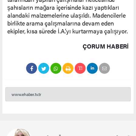
şahısların mağara içerisinde kazı yaptıkları
alandaki malzemelerine ulaşıldı. Madencilerle
birlikte arama çalışmalarına devam eden
ekipler, kısa sürede İ.A.’yı kurtarmaya çalışıyor.
ÇORUM HABERİ
www.ehaber.tv.tr