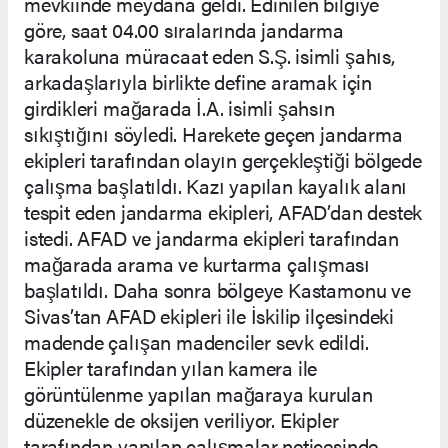
mevkiinde meydana geldi. Edinilen bilgiye
göre, saat 04.00 sıralarında jandarma
karakoluna müracaat eden S.Ş. isimli şahıs,
arkadaşlarıyla birlikte define aramak için
girdikleri mağarada İ.A. isimli şahsın
sıkıştığını söyledi. Harekete geçen jandarma
ekipleri tarafından olayın gerçekleştiği bölgede
çalışma başlatıldı. Kazı yapılan kayalık alanı
tespit eden jandarma ekipleri, AFAD’dan destek
istedi. AFAD ve jandarma ekipleri tarafından
mağarada arama ve kurtarma çalışması
başlatıldı. Daha sonra bölgeye Kastamonu ve
Sivas’tan AFAD ekipleri ile İskilip ilçesindeki
madende çalışan madenciler sevk edildi.
Ekipler tarafından yılan kamera ile
görüntülenme yapılan mağaraya kurulan
düzenekle de oksijen veriliyor. Ekipler
tarafından yapılan çalışmalar neticesinde