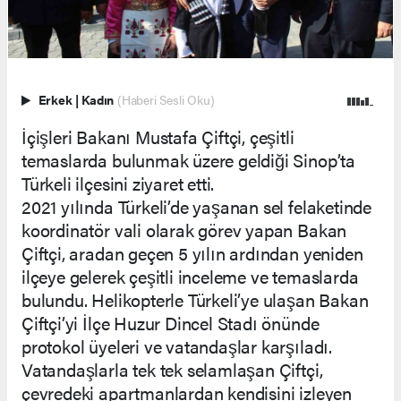
Erkek
|
Kadın
(Haberi Sesli Oku)
İçişleri Bakanı Mustafa Çiftçi, çeşitli
temaslarda bulunmak üzere geldiği Sinop’ta
Türkeli ilçesini ziyaret etti.
2021 yılında Türkeli’de yaşanan sel felaketinde
koordinatör vali olarak görev yapan Bakan
Çiftçi, aradan geçen 5 yılın ardından yeniden
ilçeye gelerek çeşitli inceleme ve temaslarda
bulundu. Helikopterle Türkeli’ye ulaşan Bakan
Çiftçi’yi İlçe Huzur Dincel Stadı önünde
protokol üyeleri ve vatandaşlar karşıladı.
Vatandaşlarla tek tek selamlaşan Çiftçi,
çevredeki apartmanlardan kendisini izleyen