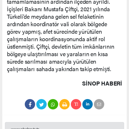
tamamlamasının ardından ilçeden ayrıldı.
İçişleri Bakanı Mustafa Çiftçi, 2021 yılında
Türkeli’de meydana gelen sel felaketinin
ardından koordinatör vali olarak bölgede
görev yapmış, afet sürecinde yürütülen
çalışmaların koordinasyonunda aktif rol
üstlenmişti. Çiftçi, devletin tüm imkânlarının
bölgeye ulaştırılması ve yaraların en kısa
sürede sarılması amacıyla yürütülen
çalışmaları sahada yakından takip etmişti.
SINOP HABERİ
www.ehaber.tv.tr