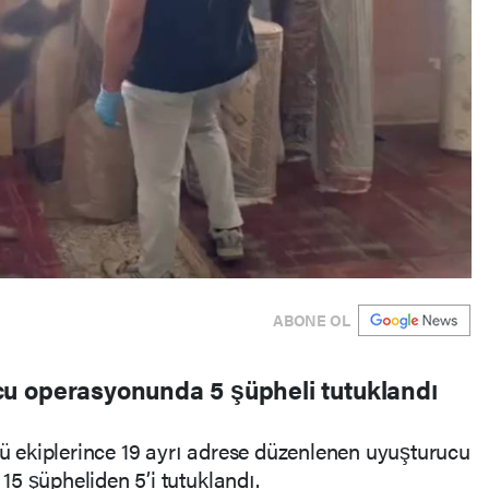
ABONE OL
u operasyonunda 5 şüpheli tutuklandı
 ekiplerince 19 ayrı adrese düzenlenen uyuşturucu
5 şüpheliden 5’i tutuklandı.