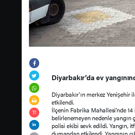
Diyarbakır’da ev yangının
Diyarbakır’ın merkez Yenişehir 
etkilendi.
İlçenin Fabrika Mahallesi’nde 14
belirlenemeyen nedenle yangın çık
polisi ekibi sevk edildi. Yangın, 
dumandan etkilendi. Yangının çık