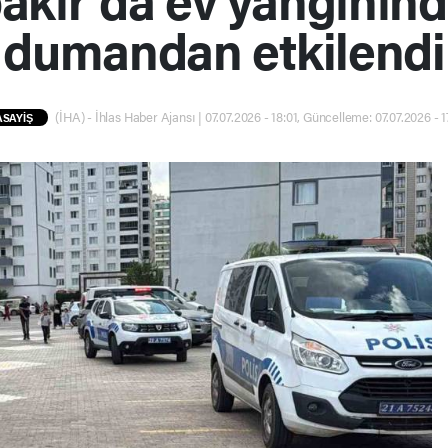
dumandan etkilendi
(İHA) - İhlas Haber Ajansı | 07.07.2026 - 18:01, Güncelleme: 07.07.2026 - 1
ASAYİŞ