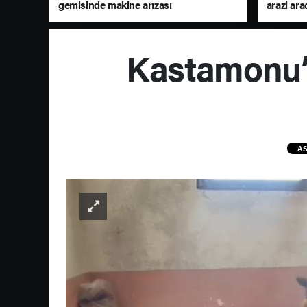
gemisinde makine arızası
arazi ara
Kastamonu’
AS