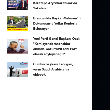
Karatepe Afyonkarahisar’da
Yakalandı
Erzurum'da Başkan Sekmen'in
Dokunuşuyla Yollar Konforla
Buluşuyor
Yeni Parti Genel Başkanı Özel:
"Komisyonda tutanaklar
önünde, sözümüzü Yeni Parti
olarak söyleyeceğiz"
Cumhurbaşkanı Erdoğan,
yarın Suudi Arabistan’a
gidecek