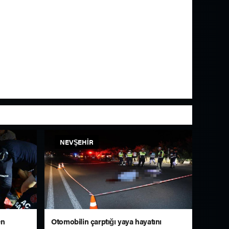
NEVŞEHIR
en
Otomobilin çarptığı yaya hayatını