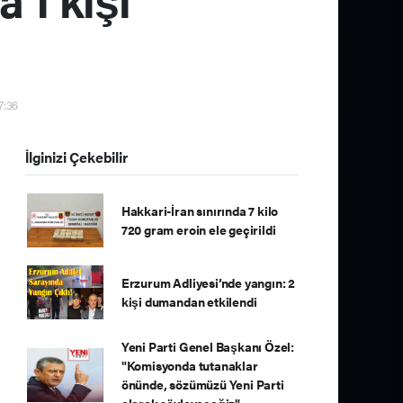
7:36
İlginizi Çekebilir
Hakkari-İran sınırında 7 kilo
720 gram eroin ele geçirildi
Erzurum Adliyesi’nde yangın: 2
kişi dumandan etkilendi
Yeni Parti Genel Başkanı Özel:
"Komisyonda tutanaklar
önünde, sözümüzü Yeni Parti