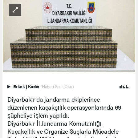
Erkek
|
Kadın
(Haberi Sesli Oku)
Diyarbakır’da jandarma ekiplerince
düzenlenen kaçakçılık operasyonlarında 69
şüpheliye işlem yapıldı.
Diyarbakır İl Jandarma Komutanlığı,
Kaçakçılık ve Organize Suçlarla Mücadele