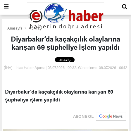
Anasayfa
ASAYİŞ
Diyarbakır’da kaçakçılık olaylarına
karışan 69 şüpheliye işlem yapıldı
ASAYİŞ
(İHA) - İhlas Haber Ajansı | 08.07.2026 - 09:32, Güncelleme: 08.07.2026 - 09:12
Diyarbakır’da kaçakçılık olaylarına karışan 69
şüpheliye işlem yapıldı
ABONE OL