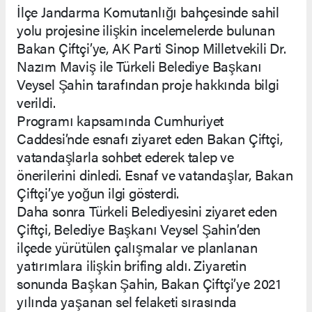
İlçe Jandarma Komutanlığı bahçesinde sahil
yolu projesine ilişkin incelemelerde bulunan
Bakan Çiftçi’ye, AK Parti Sinop Milletvekili Dr.
Nazım Maviş ile Türkeli Belediye Başkanı
Veysel Şahin tarafından proje hakkında bilgi
verildi.
Programı kapsamında Cumhuriyet
Caddesi’nde esnafı ziyaret eden Bakan Çiftçi,
vatandaşlarla sohbet ederek talep ve
önerilerini dinledi. Esnaf ve vatandaşlar, Bakan
Çiftçi’ye yoğun ilgi gösterdi.
Daha sonra Türkeli Belediyesini ziyaret eden
Çiftçi, Belediye Başkanı Veysel Şahin’den
ilçede yürütülen çalışmalar ve planlanan
yatırımlara ilişkin brifing aldı. Ziyaretin
sonunda Başkan Şahin, Bakan Çiftçi’ye 2021
yılında yaşanan sel felaketi sırasında