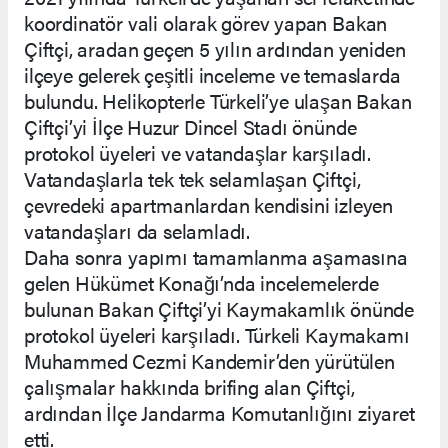
koordinatör vali olarak görev yapan Bakan
Çiftçi, aradan geçen 5 yılın ardından yeniden
ilçeye gelerek çeşitli inceleme ve temaslarda
bulundu. Helikopterle Türkeli’ye ulaşan Bakan
Çiftçi’yi İlçe Huzur Dincel Stadı önünde
protokol üyeleri ve vatandaşlar karşıladı.
Vatandaşlarla tek tek selamlaşan Çiftçi,
çevredeki apartmanlardan kendisini izleyen
vatandaşları da selamladı.
Daha sonra yapımı tamamlanma aşamasına
gelen Hükümet Konağı’nda incelemelerde
bulunan Bakan Çiftçi’yi Kaymakamlık önünde
protokol üyeleri karşıladı. Türkeli Kaymakamı
Muhammed Cezmi Kandemir’den yürütülen
çalışmalar hakkında brifing alan Çiftçi,
ardından İlçe Jandarma Komutanlığını ziyaret
etti.