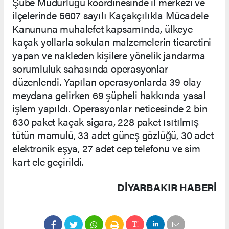
Şube Müdürlüğü koordinesinde il merkezi ve
ilçelerinde 5607 sayılı Kaçakçılıkla Mücadele
Kanununa muhalefet kapsamında, ülkeye
kaçak yollarla sokulan malzemelerin ticaretini
yapan ve nakleden kişilere yönelik jandarma
sorumluluk sahasında operasyonlar
düzenlendi. Yapılan operasyonlarda 39 olay
meydana gelirken 69 şüpheli hakkında yasal
işlem yapıldı. Operasyonlar neticesinde 2 bin
630 paket kaçak sigara, 228 paket ısıtılmış
tütün mamulü, 33 adet güneş gözlüğü, 30 adet
elektronik eşya, 27 adet cep telefonu ve sim
kart ele geçirildi.
DIYARBAKIR HABERİ