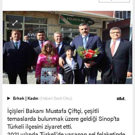
Erkek
|
Kadın
(Haberi Sesli Oku)
İçişleri Bakanı Mustafa Çiftçi, çeşitli
temaslarda bulunmak üzere geldiği Sinop’ta
Türkeli ilçesini ziyaret etti.
2021 yılında Türkeli’de yaşanan sel felaketinde