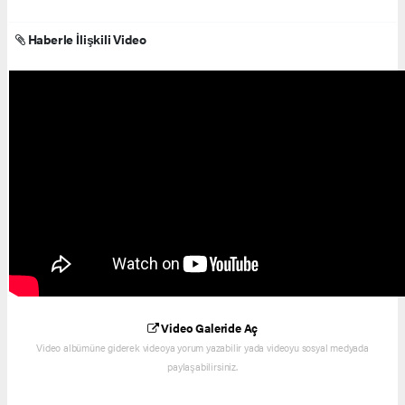
Haberle İlişkili Video
Video Galeride Aç
Video albümüne giderek videoya yorum yazabilir yada videoyu sosyal medyada
paylaşabilirsiniz.