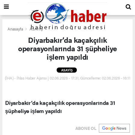
Anasayfa
ASAYİŞ
Diyarbakır’da kaçakçılık
operasyonlarında 31 şüpheliye
işlem yapıldı
ASAYİŞ
(İHA) - İhlas Haber Ajansı | 02.06.2026 - 17:31, Güncelleme: 02.06.2026 - 16:11
Diyarbakır’da kaçakçılık operasyonlarında 31
şüpheliye işlem yapıldı
ABONE OL