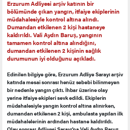
Erzurum Adliyesi arşiv katının bir
bölümünde çıkan yangın, itfaiye ekiplerinin
müdahalesiyle kontrol altına alındı.
Dumandan etkilenen 2 kişi hastaneye
kaldırıldı. Vali Aydın Baruş, yangının
tamamen kontrol altına alındığını,
dumandan etkilenen 2 kişinin sağlık
durumunun iyi olduğunu açıkladı.
Edinilen bilgiye göre, Erzurum Adliye Sarayı arşiv
katında mesai sonrası henüz sebebi bilinmeyen
bir nedenle yangın çıktı. İhbar üzerine olay
yerine itfaiye ekipleri sevk edildi. Ekiplerin
müdahalesiyle yangın kontrol altına alınırken,
dumandan etkilenen 2 kişi, ambulasta yapılan ilk
müdahalelerinin ardından hastane kaldırıldı.
Olay sonrası Adliyesi Sarayı’na Vali Aydın Baruş,