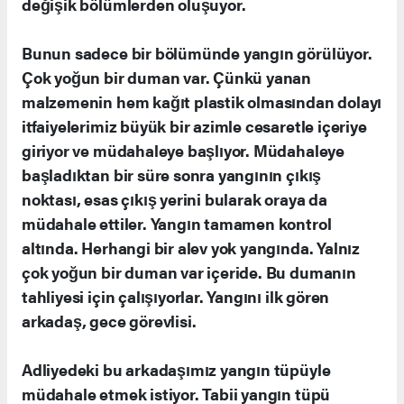
değişik bölümlerden oluşuyor.
Bunun sadece bir bölümünde yangın görülüyor.
Çok yoğun bir duman var. Çünkü yanan
malzemenin hem kağıt plastik olmasından dolayı
itfaiyelerimiz büyük bir azimle cesaretle içeriye
giriyor ve müdahaleye başlıyor. Müdahaleye
başladıktan bir süre sonra yangının çıkış
noktası, esas çıkış yerini bularak oraya da
müdahale ettiler. Yangın tamamen kontrol
altında. Herhangi bir alev yok yangında. Yalnız
çok yoğun bir duman var içeride. Bu dumanın
tahliyesi için çalışıyorlar. Yangını ilk gören
arkadaş, gece görevlisi.
Adliyedeki bu arkadaşımız yangın tüpüyle
müdahale etmek istiyor. Tabii yangın tüpü