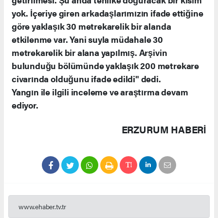
yok. İçeriye giren arkadaşlarımızın ifade ettiğine
göre yaklaşık 30 metrekarelik bir alanda
etkilenme var. Yani suyla müdahale 30
metrekarelik bir alana yapılmış. Arşivin
bulunduğu bölümünde yaklaşık 200 metrekare
civarında olduğunu ifade edildi" dedi.
Yangın ile ilgili inceleme ve araştırma devam
ediyor.
ERZURUM HABERİ
www.ehaber.tv.tr