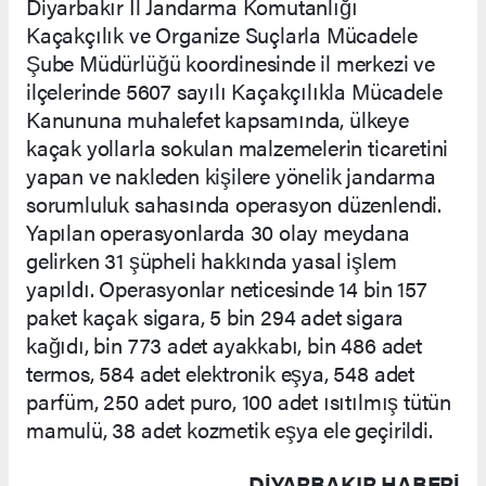
Diyarbakır İl Jandarma Komutanlığı
Kaçakçılık ve Organize Suçlarla Mücadele
Şube Müdürlüğü koordinesinde il merkezi ve
ilçelerinde 5607 sayılı Kaçakçılıkla Mücadele
Kanununa muhalefet kapsamında, ülkeye
kaçak yollarla sokulan malzemelerin ticaretini
yapan ve nakleden kişilere yönelik jandarma
sorumluluk sahasında operasyon düzenlendi.
Yapılan operasyonlarda 30 olay meydana
gelirken 31 şüpheli hakkında yasal işlem
yapıldı. Operasyonlar neticesinde 14 bin 157
paket kaçak sigara, 5 bin 294 adet sigara
kağıdı, bin 773 adet ayakkabı, bin 486 adet
termos, 584 adet elektronik eşya, 548 adet
parfüm, 250 adet puro, 100 adet ısıtılmış tütün
mamulü, 38 adet kozmetik eşya ele geçirildi.
DIYARBAKIR HABERİ