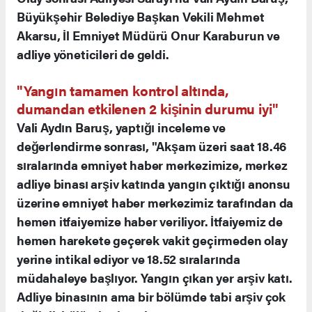
Büyükşehir Belediye Başkan Vekili Mehmet
Akarsu, İl Emniyet Müdürü Onur Karaburun ve
adliye yöneticileri de geldi.
"Yangın tamamen kontrol altında,
dumandan etkilenen 2 kişinin durumu iyi"
Vali Aydın Baruş, yaptığı inceleme ve
değerlendirme sonrası, "Akşam üzeri saat 18.46
sıralarında emniyet haber merkezimize, merkez
adliye binası arşiv katında yangın çıktığı anonsu
üzerine emniyet haber merkezimiz tarafından da
hemen itfaiyemize haber veriliyor. İtfaiyemiz de
hemen harekete geçerek vakit geçirmeden olay
yerine intikal ediyor ve 18.52 sıralarında
müdahaleye başlıyor. Yangın çıkan yer arşiv katı.
Adliye binasının ama bir bölümde tabi arşiv çok