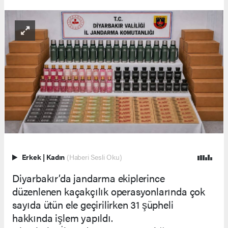
Erkek
|
Kadın
(Haberi Sesli Oku)
Diyarbakır’da jandarma ekiplerince
düzenlenen kaçakçılık operasyonlarında çok
sayıda ütün ele geçirilirken 31 şüpheli
hakkında işlem yapıldı.