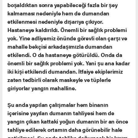
boşaldıktan sonra yapabileceği fazla bir şey
kalmaması nedeniyle hem de dumandan
etkilenmesi nedeniyle dışarıya çıkıyor.
Hastaneye kaldırıldı. Önemli bir sağlık problemi
yok. Yine adliyemiz önünde görevli olan çarşı ve
mahalle bekçisi arkadaşımızla dumandan
etkilendi. O da hastaneye götürüldü. Onda da
önemli bir sağlık problemi yok. Yani şu ana kadar
iki kişi etkilendi dumandan. İtfaiye ekiplerimiz
zaten tedbirli olarak maskeyle ve tüplerle
giriyorlar yangın mahalline.
Şu anda yapılan çalışmalar hem binanın
içerisine yayılan dumanın tahliyesi hem de
yangın çıkan kattaki yoğun dumanın bir an önce
tahliye edilerek ortamın daha görünebilir hale
getirilmesi. Şu anda tehlike doğuracak bir kısım