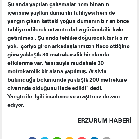
Şu anda yapılan çalışmalar hem binanın
içerisine yayılan dumanın tahliyesi hem de
yangın çıkan kattaki yoğun dumanın bir an önce
tahliye edilerek ortamın daha görünebilir hale
getirilmesi. Şu anda tehlike doğuracak bir kısım
yok. İçeriye giren arkadaşlarımızın ifade ettiğine
göre yaklaşık 30 metrekarelik bir alanda
etkilenme var. Yani suyla müdahale 30
metrekarelik bir alana yapılmış. Arşivin
bulunduğu bölümünde yaklaşık 200 metrekare
civarında olduğunu ifade edildi" dedi.
Yangın ile ilgili inceleme ve araştırma devam
ediyor.
ERZURUM HABERİ