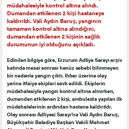
müdahalesiyle kontrol altına alındı.
Dumandan etkilenen 2 kişi hastaneye
kaldırıldı. Vali Aydın Baruş, yangının
tamamen kontrol altına alındığını,
dumandan etkilenen 2 kişinin sağlık
durumunun iyi olduğunu açıkladı.
Edinilen bilgiye göre, Erzurum Adliye Sarayı arşiv
katında mesai sonrası henüz sebebi bilinmeyen
bir nedenle yangın çıktı. İhbar üzerine olay
yerine itfaiye ekipleri sevk edildi. Ekiplerin
müdahalesiyle yangın kontrol altına alınırken,
dumandan etkilenen 2 kişi, ambulasta yapılan ilk
müdahalelerinin ardından hastane kaldırıldı.
Olay sonrası Adliyesi Sarayı’na Vali Aydın Baruş,
Büyükşehir Belediye Başkan Vekili Mehmet