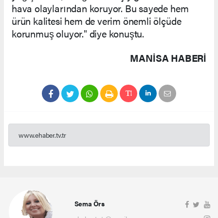
hava olaylarından koruyor. Bu sayede hem
ürün kalitesi hem de verim önemli ölçüde
korunmuş oluyor." diye konuştu.
MANISA HABERİ
www.ehaber.tv.tr
Sema Örs