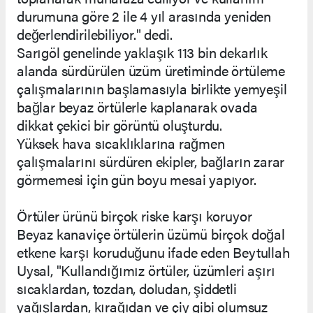
durumuna göre 2 ile 4 yıl arasında yeniden
değerlendirilebiliyor." dedi.
Sarıgöl genelinde yaklaşık 113 bin dekarlık
alanda sürdürülen üzüm üretiminde örtüleme
çalışmalarının başlamasıyla birlikte yemyeşil
bağlar beyaz örtülerle kaplanarak ovada
dikkat çekici bir görüntü oluşturdu.
Yüksek hava sıcaklıklarına rağmen
çalışmalarını sürdüren ekipler, bağların zarar
görmemesi için gün boyu mesai yapıyor.
Örtüler ürünü birçok riske karşı koruyor
Beyaz kanaviçe örtülerin üzümü birçok doğal
etkene karşı koruduğunu ifade eden Beytullah
Uysal, "Kullandığımız örtüler, üzümleri aşırı
sıcaklardan, tozdan, doludan, şiddetli
yağışlardan, kırağıdan ve çiy gibi olumsuz