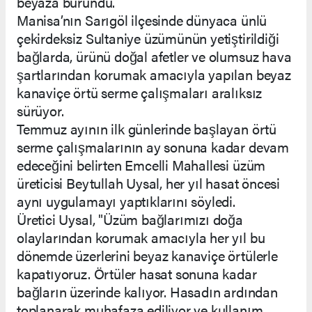
beyaza büründü.
Manisa’nın Sarıgöl ilçesinde dünyaca ünlü
çekirdeksiz Sultaniye üzümünün yetiştirildiği
bağlarda, ürünü doğal afetler ve olumsuz hava
şartlarından korumak amacıyla yapılan beyaz
kanaviçe örtü serme çalışmaları aralıksız
sürüyor.
Temmuz ayının ilk günlerinde başlayan örtü
serme çalışmalarının ay sonuna kadar devam
edeceğini belirten Emcelli Mahallesi üzüm
üreticisi Beytullah Uysal, her yıl hasat öncesi
aynı uygulamayı yaptıklarını söyledi.
Üretici Uysal, "Üzüm bağlarımızı doğa
olaylarından korumak amacıyla her yıl bu
dönemde üzerlerini beyaz kanaviçe örtülerle
kapatıyoruz. Örtüler hasat sonuna kadar
bağların üzerinde kalıyor. Hasadın ardından
toplanarak muhafaza ediliyor ve kullanım