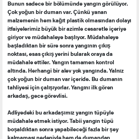
Bunun sadece bir bölümünde yangın görülüyor.
Çok yoğun bir duman var. Çünkü yanan
malzemenin hem kağıt plastik olmasından dolayı
itfaiyelerimiz büyük bir azimle cesaretle içeriye
giriyor ve müdahaleye başlıyor. Müdahaleye
başladıktan bir süre sonra yangının çıkış
noktası, esas çıkış yerini bularak oraya da
müdahale ettiler. Yangın tamamen kontrol
altında. Herhangi bir alev yok yangında. Yalnız
çok yoğun bir duman var içeride. Bu dumanın
tahliyesi için çalışıyorlar. Yangını ilk gören
arkadaş, gece görevlisi.
Adliyedeki bu arkadaşımız yangın tüpüyle
müdahale etmek istiyor. Tabii yangın tüpü
boşaldıktan sonra yapabileceği fazla bir şey
kalmaması nedeniyle hem de dumandan