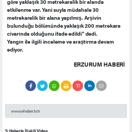
göre yaklaşık 30 metrekarelik bir alanda
etkilenme var. Yani suyla müdahale 30
metrekarelik bir alana yapılmış. Arşivin
bulunduğu bölümünde yaklaşık 200 metrekare
civarında olduğunu ifade edildi" dedi.
Yangın ile ilgili inceleme ve araştırma devam
ediyor.
ERZURUM HABERİ
www.ehaber.tv.tr
Haberle İlişkili Video