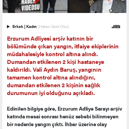
Erkek
|
Kadın
(Haberi Sesli Oku)
Erzurum Adliyesi arşiv katının bir
bölümünde çıkan yangın, itfaiye ekiplerinin
müdahalesiyle kontrol altına alındı.
Dumandan etkilenen 2 kişi hastaneye
kaldırıldı. Vali Aydın Baruş, yangının
tamamen kontrol altına alındığını,
dumandan etkilenen 2 kişinin sağlık
durumunun iyi olduğunu açıkladı.
Edinilen bilgiye göre, Erzurum Adliye Sarayı arşiv
katında mesai sonrası henüz sebebi bilinmeyen
bir nedenle yangın çıktı. İhbar üzerine olay