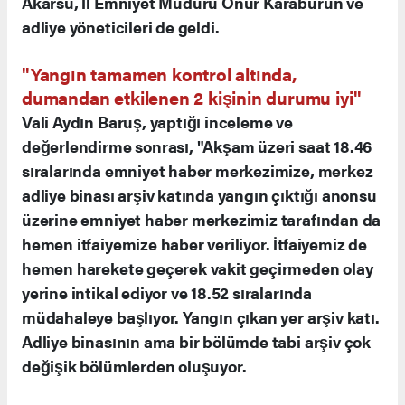
Akarsu, İl Emniyet Müdürü Onur Karaburun ve
adliye yöneticileri de geldi.
"Yangın tamamen kontrol altında,
dumandan etkilenen 2 kişinin durumu iyi"
Vali Aydın Baruş, yaptığı inceleme ve
değerlendirme sonrası, "Akşam üzeri saat 18.46
sıralarında emniyet haber merkezimize, merkez
adliye binası arşiv katında yangın çıktığı anonsu
üzerine emniyet haber merkezimiz tarafından da
hemen itfaiyemize haber veriliyor. İtfaiyemiz de
hemen harekete geçerek vakit geçirmeden olay
yerine intikal ediyor ve 18.52 sıralarında
müdahaleye başlıyor. Yangın çıkan yer arşiv katı.
Adliye binasının ama bir bölümde tabi arşiv çok
değişik bölümlerden oluşuyor.