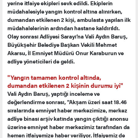
yerine itfaiye ekipleri sevk edildi. Ekiplerin
müdahalesiyle yangın kontrol altına alınırken,
dumandan etkilenen 2 kişi, ambulasta yapılan ilk
müdahalelerinin ardından hastane kaldırıldı.
Olay sonrası Adliyesi Sarayı’na Vali Aydın Baruş,
Büyükşehir Belediye Başkan Vekili Mehmet
Akarsu, İl Emniyet Müdürü Onur Karaburun ve
adliye yöneticileri de geldi.
"Yangın tamamen kontrol altında,
dumandan etkilenen 2 kişinin durumu iyi"
Vali Aydın Baruş, yaptığı inceleme ve
değerlendirme sonrası, "Akşam üzeri saat 18.46
sıralarında emniyet haber merkezimize, merkez
adliye binası arşiv katında yangın çıktığı anonsu
üzerine emniyet haber merkezimiz tarafından da
hemen itfaiyemize haber veriliyor. İtfaiyemiz de