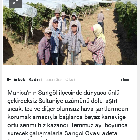
Erkek
|
Kadın
(Haberi Sesli Oku)
Manisa’nın Sarıgöl ilçesinde dünyaca ünlü
çekirdeksiz Sultaniye üzümünü dolu, aşırı
sıcak, toz ve diğer olumsuz hava şartlarından
korumak amacıyla bağlarda beyaz kanaviçe
örtü serimi hız kazandı. Temmuz ayı boyunca
sürecek çalışmalarla Sarıgöl Ovası adeta