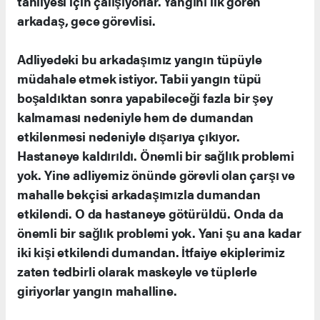
tahliyesi için çalışıyorlar. Yangını ilk gören
arkadaş, gece görevlisi.
Adliyedeki bu arkadaşımız yangın tüpüyle
müdahale etmek istiyor. Tabii yangın tüpü
boşaldıktan sonra yapabileceği fazla bir şey
kalmaması nedeniyle hem de dumandan
etkilenmesi nedeniyle dışarıya çıkıyor.
Hastaneye kaldırıldı. Önemli bir sağlık problemi
yok. Yine adliyemiz önünde görevli olan çarşı ve
mahalle bekçisi arkadaşımızla dumandan
etkilendi. O da hastaneye götürüldü. Onda da
önemli bir sağlık problemi yok. Yani şu ana kadar
iki kişi etkilendi dumandan. İtfaiye ekiplerimiz
zaten tedbirli olarak maskeyle ve tüplerle
giriyorlar yangın mahalline.