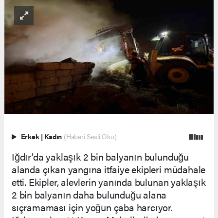
Erkek
|
Kadın
(Haberi Sesli Oku)
Iğdır’da yaklaşık 2 bin balyanın bulunduğu
alanda çıkan yangına itfaiye ekipleri müdahale
etti. Ekipler, alevlerin yanında bulunan yaklaşık
2 bin balyanın daha bulunduğu alana
sıçramaması için yoğun çaba harcıyor.