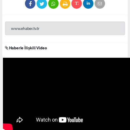
www.ehaber.tv.tr
Haberle İlişkili Video