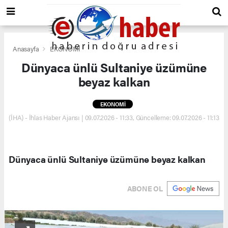
Anasayfa
EKONOMİ
Dünyaca ünlü Sultaniye üzümüne
beyaz kalkan
EKONOMİ
(İHA) - İhlas Haber Ajansı | 09.07.2026 - 11:33, Güncelleme: 09.07.2026 - 11:13
Dünyaca ünlü Sultaniye üzümüne beyaz kalkan
ABONE OL