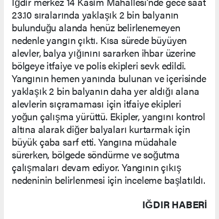
Iğdır merkez 14 Kasım Mahallesi’nde gece saat
23.10 sıralarında yaklaşık 2 bin balyanın
bulunduğu alanda henüz belirlenemeyen
nedenle yangın çıktı. Kısa sürede büyüyen
alevler, balya yığınını sararken ihbar üzerine
bölgeye itfaiye ve polis ekipleri sevk edildi.
Yangının hemen yanında bulunan ve içerisinde
yaklaşık 2 bin balyanın daha yer aldığı alana
alevlerin sıçramaması için itfaiye ekipleri
yoğun çalışma yürüttü. Ekipler, yangını kontrol
altına alarak diğer balyaları kurtarmak için
büyük çaba sarf etti. Yangına müdahale
sürerken, bölgede söndürme ve soğutma
çalışmaları devam ediyor. Yangının çıkış
nedeninin belirlenmesi için inceleme başlatıldı.
IĞDIR HABERİ