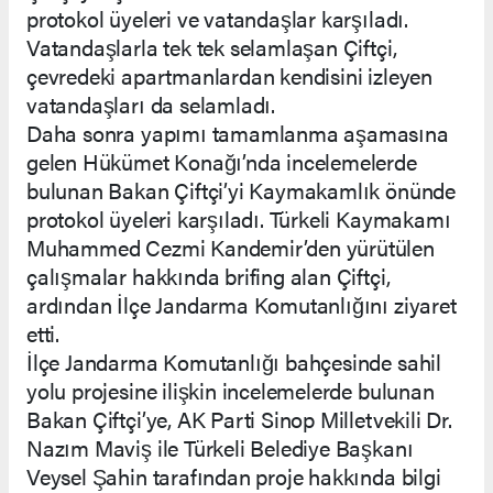
protokol üyeleri ve vatandaşlar karşıladı.
Vatandaşlarla tek tek selamlaşan Çiftçi,
çevredeki apartmanlardan kendisini izleyen
vatandaşları da selamladı.
Daha sonra yapımı tamamlanma aşamasına
gelen Hükümet Konağı’nda incelemelerde
bulunan Bakan Çiftçi’yi Kaymakamlık önünde
protokol üyeleri karşıladı. Türkeli Kaymakamı
Muhammed Cezmi Kandemir’den yürütülen
çalışmalar hakkında brifing alan Çiftçi,
ardından İlçe Jandarma Komutanlığını ziyaret
etti.
İlçe Jandarma Komutanlığı bahçesinde sahil
yolu projesine ilişkin incelemelerde bulunan
Bakan Çiftçi’ye, AK Parti Sinop Milletvekili Dr.
Nazım Maviş ile Türkeli Belediye Başkanı
Veysel Şahin tarafından proje hakkında bilgi