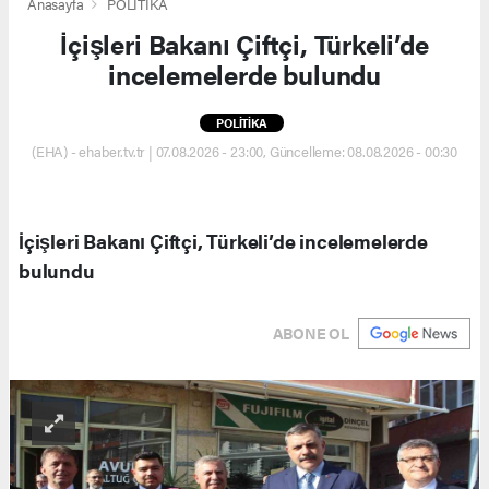
Anasayfa
POLİTİKA
İçişleri Bakanı Çiftçi, Türkeli’de
incelemelerde bulundu
POLİTİKA
(EHA) - ehaber.tv.tr | 07.08.2026 - 23:00, Güncelleme: 08.08.2026 - 00:30
İçişleri Bakanı Çiftçi, Türkeli’de incelemelerde
bulundu
ABONE OL