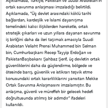
Açıklamada, Türkiye, Pakistan ve Suudi Arabistan'ın
ortak savunma anlaşması imzaladığı belirtildi.
Açıklamada, "Üç devlet arasındaki köklü tarihi
bağlardan, kardeşlik ve İslami dayanışma
temelindeki kalıcı ilişkilerden hareketle, ortak
stratejik çıkarları ve uzun yıllara dayanan savunma
iş birliğini daha da ileri taşımak amacıyla Suudi
Arabistan Veliaht Prensi Muhammed bin Selman
bin, Cumhurbaşkanı Recep Tayyip Erdoğan ve
PakistanBaşbakanı Şahbaz Şerif, üç devletin ortak
güvenliklerini daha da güçlendirme, bölgede ve
ötesinde barış, güvenlik ve istikrarı teşvik etme
konusundaki ortak kararlılıklarını yansıtan Mekke
Ortak Savunma Anlaşmasını imzalamıştır. Bu
anlaşma, güvenli ve müreffeh bir gelecek hedefi
doğrultusunda atılmış bir adımdır" ifadeleri
kullanıldı.