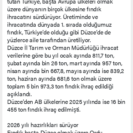
tutan Türkiye, başta Avrupa ülkeleri olmak
üzere dünyanın birçok ülkesine fındık
ihracatını sürdürüyor. Üretiminde ve
ihracatında dünyada 1. sırada olduğumuz
fındık, Türkiye’de olduğu gibi Düzce’de de
yüzlerce aile tarafından üretiliyor.
Düzce İl Tarım ve Orman Müdürlüğü ihracat
verilerine göre bu yıl ocak ayında 811,7 ton,
şubat ayında bin 26 ton, mart ayında 957 ton,
nisan ayında bin 667,8, mayıs ayında ise 839,2
ton, haziran ayında 681,6 ton olmak üzere
toplam 5 bin 973,3 ton fındık ihraç edildiği
açıklandı.
Düzce’den AB ülkelerine 2025 yılında ise 16 bin
455 ton fındık ihraç edilmişti.
2026 yılı hazırlıkları sürüyor
Fındık başta Düzce olmak üzere Ordu,