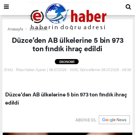
Anasayfa
EKONOMİ
Düzce’den AB ülkelerine 5 bin 973
ton fındık ihraç edildi
EKONOMİ
(İHA) - İhlas Haber Ajansı | 08.07.2026 - 10:05, Güncelleme: 08.07.2026 - 09:38
Düzce’den AB ülkelerine 5 bin 973 ton fındık ihraç
edildi
ABONE OL