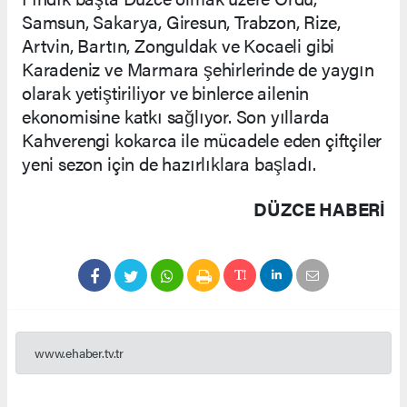
Samsun, Sakarya, Giresun, Trabzon, Rize,
Artvin, Bartın, Zonguldak ve Kocaeli gibi
Karadeniz ve Marmara şehirlerinde de yaygın
olarak yetiştiriliyor ve binlerce ailenin
ekonomisine katkı sağlıyor. Son yıllarda
Kahverengi kokarca ile mücadele eden çiftçiler
yeni sezon için de hazırlıklara başladı.
DÜZCE HABERİ
www.ehaber.tv.tr