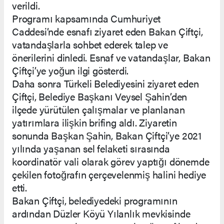
verildi.
Programı kapsamında Cumhuriyet
Caddesi’nde esnafı ziyaret eden Bakan Çiftçi,
vatandaşlarla sohbet ederek talep ve
önerilerini dinledi. Esnaf ve vatandaşlar, Bakan
Çiftçi’ye yoğun ilgi gösterdi.
Daha sonra Türkeli Belediyesini ziyaret eden
Çiftçi, Belediye Başkanı Veysel Şahin’den
ilçede yürütülen çalışmalar ve planlanan
yatırımlara ilişkin brifing aldı. Ziyaretin
sonunda Başkan Şahin, Bakan Çiftçi’ye 2021
yılında yaşanan sel felaketi sırasında
koordinatör vali olarak görev yaptığı dönemde
çekilen fotoğrafın çerçevelenmiş halini hediye
etti.
Bakan Çiftçi, belediyedeki programının
ardından Düzler Köyü Yılanlık mevkisinde