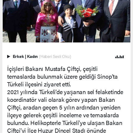
Erkek
|
Kadın
(Haberi Sesli Oku)
İçişleri Bakanı Mustafa Çiftçi, çeşitli
temaslarda bulunmak üzere geldiği Sinop’ta
Türkeli ilçesini ziyaret etti.
2021 yılında Türkeli’de yaşanan sel felaketinde
koordinatör vali olarak görev yapan Bakan
Çiftçi, aradan geçen 5 yılın ardından yeniden
ilçeye gelerek çeşitli inceleme ve temaslarda
bulundu. Helikopterle Türkeli’ye ulaşan Bakan
Çiftçi’yi İlçe Huzur Dincel Stadı önünde