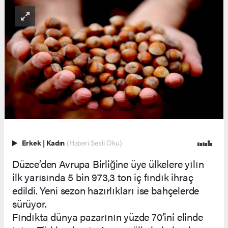
Erkek
|
Kadın
(Haberi Sesli Oku)
Düzce’den Avrupa Birliğine üye ülkelere yılın
ilk yarısında 5 bin 973,3 ton iç fındık ihraç
edildi. Yeni sezon hazırlıkları ise bahçelerde
sürüyor.
Fındıkta dünya pazarının yüzde 70’ini elinde