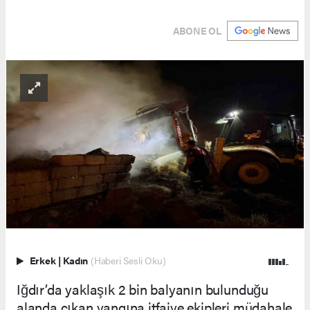
ABONE OL
Erkek
|
Kadın
(Haberi Sesli Oku)
Iğdır’da yaklaşık 2 bin balyanın bulunduğu
alanda çıkan yangına itfaiye ekipleri müdahale