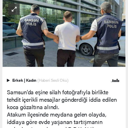
Erkek
|
Kadın
(Haberi Sesli Oku)
Samsun’da eşine silah fotoğrafıyla birlikte
tehdit içerikli mesajlar gönderdiği iddia edilen
koca gözaltına alındı.
Atakum ilçesinde meydana gelen olayda,
iddiaya göre evde yaşanan tartışmanın