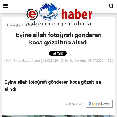
Anasayfa
ASAYİŞ
Eşine silah fotoğrafı gönderen
koca gözaltına alındı
ASAYİŞ
(İHA) - İhlas Haber Ajansı | 08.07.2026 - 15:30, Güncelleme: 08.07.2026 - 15:26
Eşine silah fotoğrafı gönderen koca gözaltına
alındı
ABONE OL