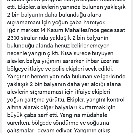
etti. Ekipler, alevlerin yanında bulunan yaklaşık
2 bin balyanın daha bulunduğu alana
sıçramaması için yoğun çaba harcıyor.
Iğdır merkez 14 Kasım Mahallesi’nde gece saat
23.10 sıralarında yaklaşık 2 bin balyanın
bulunduğu alanda henüz belirlenemeyen
nedenle yangın çıktı. Kısa sürede büyüyen
alevler, balya yığınını sararken ihbar üzerine
bölgeye itfaiye ve polis ekipleri sevk edildi.
Yangının hemen yanında bulunan ve içerisinde
yaklaşık 2 bin balyanın daha yer aldığı alana
alevlerin sıçramaması için itfaiye ekipleri
yoğun çalışma yürüttü. Ekipler, yangını kontrol
altına alarak diğer balyaları kurtarmak için
büyük çaba sarf etti. Yangına müdahale
sürerken, bölgede söndürme ve soğutma
çalışmaları devam ediyor. Yangının çıkış