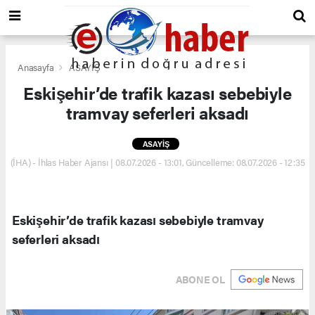
Anasayfa
ASAYİŞ
Eskişehir’de trafik kazası sebebiyle
tramvay seferleri aksadı
ASAYİŞ
(İHA) - İhlas Haber Ajansı | 08.07.2026 - 13:01, Güncelleme: 08.07.2026 - 12:35
Eskişehir’de trafik kazası sebebiyle tramvay
seferleri aksadı
ABONE OL