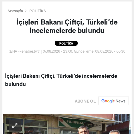
Anasayfa
POLİTİKA
İçişleri Bakanı Çiftçi, Türkeli’de
incelemelerde bulundu
POLİTİKA
(EHA) - ehaber.tv.tr | 07.08.2026 - 23:00, Güncelleme: 08.08.2026 - 00:30
İçişleri Bakanı Çiftçi, Türkeli’de incelemelerde
bulundu
ABONE OL