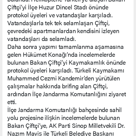
Çiftçi’yi İlçe Huzur Dincel Stadı önünde
protokol üyeleri ve vatandaşlar karşıladı.
Vatandaşlarla tek tek selamlaşan Çiftçi,
çevredeki apartmanlardan kendisini izleyen
vatandaşları da selamladı.
Daha sonra yapımı tamamlanma aşamasına
gelen Hükümet Konağı’nda incelemelerde
bulunan Bakan Çiftçi’yi Kaymakamlık önünde
protokol üyeleri karşıladı. Türkeli Kaymakamı
Muhammed Cezmi Kandemir’den yürütülen
çalışmalar hakkında brifing alan Çiftçi,
ardından İlçe Jandarma Komutanlığını ziyaret
etti.
İlçe Jandarma Komutanlığı bahçesinde sahil
yolu projesine ilişkin incelemelerde bulunan
Bakan Çiftçi’ye, AK Parti Sinop Milletvekili Dr.
Nazım Maviş ile Türkeli Belediye Başkanı