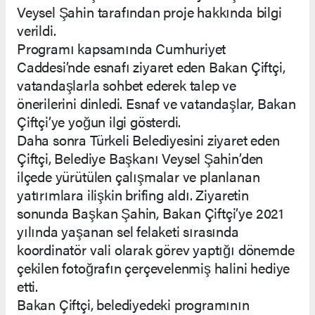
Veysel Şahin tarafından proje hakkında bilgi
verildi.
Programı kapsamında Cumhuriyet
Caddesi’nde esnafı ziyaret eden Bakan Çiftçi,
vatandaşlarla sohbet ederek talep ve
önerilerini dinledi. Esnaf ve vatandaşlar, Bakan
Çiftçi’ye yoğun ilgi gösterdi.
Daha sonra Türkeli Belediyesini ziyaret eden
Çiftçi, Belediye Başkanı Veysel Şahin’den
ilçede yürütülen çalışmalar ve planlanan
yatırımlara ilişkin brifing aldı. Ziyaretin
sonunda Başkan Şahin, Bakan Çiftçi’ye 2021
yılında yaşanan sel felaketi sırasında
koordinatör vali olarak görev yaptığı dönemde
çekilen fotoğrafın çerçevelenmiş halini hediye
etti.
Bakan Çiftçi, belediyedeki programının