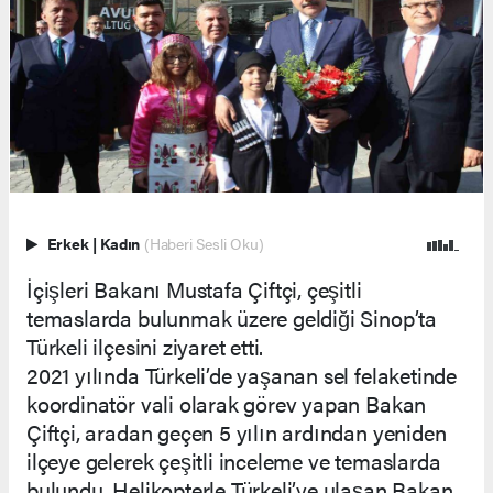
Erkek
|
Kadın
(Haberi Sesli Oku)
İçişleri Bakanı Mustafa Çiftçi, çeşitli
temaslarda bulunmak üzere geldiği Sinop’ta
Türkeli ilçesini ziyaret etti.
2021 yılında Türkeli’de yaşanan sel felaketinde
koordinatör vali olarak görev yapan Bakan
Çiftçi, aradan geçen 5 yılın ardından yeniden
ilçeye gelerek çeşitli inceleme ve temaslarda
bulundu. Helikopterle Türkeli’ye ulaşan Bakan