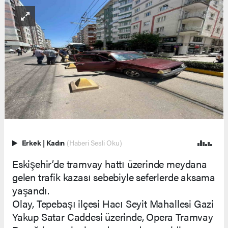
Erkek
|
Kadın
(Haberi Sesli Oku)
Eskişehir’de tramvay hattı üzerinde meydana
gelen trafik kazası sebebiyle seferlerde aksama
yaşandı.
Olay, Tepebaşı ilçesi Hacı Seyit Mahallesi Gazi
Yakup Satar Caddesi üzerinde, Opera Tramvay