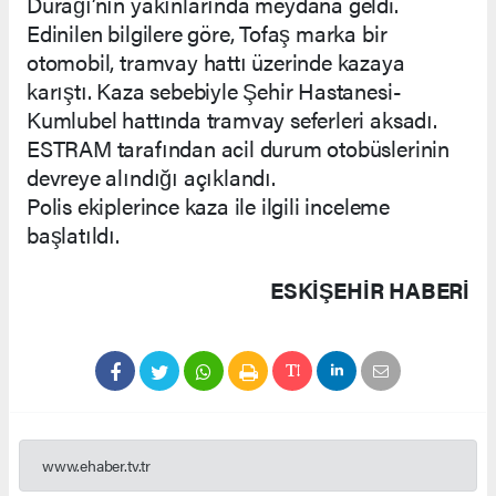
Durağı’nın yakınlarında meydana geldi.
Edinilen bilgilere göre, Tofaş marka bir
otomobil, tramvay hattı üzerinde kazaya
karıştı. Kaza sebebiyle Şehir Hastanesi-
Kumlubel hattında tramvay seferleri aksadı.
ESTRAM tarafından acil durum otobüslerinin
devreye alındığı açıklandı.
Polis ekiplerince kaza ile ilgili inceleme
başlatıldı.
ESKIŞEHIR HABERİ
www.ehaber.tv.tr