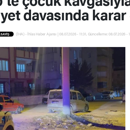
yet davasında karar 
(İHA) - İhlas Haber Ajansı | 08.07.2026 - 11:31, Güncelleme: 08.07.2026 - 1
ASAYİŞ