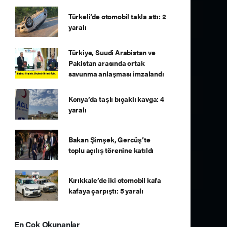
Türkeli’de otomobil takla attı: 2
yaralı
Türkiye, Suudi Arabistan ve
Pakistan arasında ortak
savunma anlaşması imzalandı
Konya’da taşlı bıçaklı kavga: 4
yaralı
Bakan Şimşek, Gercüş’te
toplu açılış törenine katıldı
Kırıkkale’de iki otomobil kafa
kafaya çarpıştı: 5 yaralı
En Çok Okunanlar