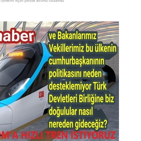
e yönetimi hiçbir şekilde sorumlu tutulamaz.