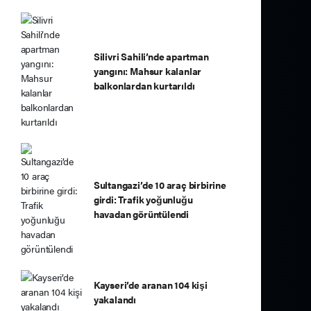
Silivri Sahili’nde apartman
yangını: Mahsur kalanlar
balkonlardan kurtarıldı
Sultangazi’de 10 araç birbirine
girdi: Trafik yoğunluğu
havadan görüntülendi
Kayseri’de aranan 104 kişi
yakalandı