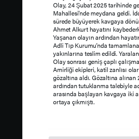
Olay, 24 Şubat 2025 tarihinde g
Mahallesi’nde meydana geldi. İdd
sürede büyüyerek kavgaya dönüşm
Ahmet Alkurt hayatını kaybederk
Yaşanan olayın ardından hayatı
Adli Tıp Kurumu’nda tamamlanan
yakınlarına teslim edildi. Yarala
Olay sonrası geniş çaplı çalış
Amirliği ekipleri, katil zanlısı ol
gözaltına aldı. Gözaltına alınan
ardından tutuklanma talebiyle ad
arasında başlayan kavgaya iki ai
ortaya çıkmıştı.