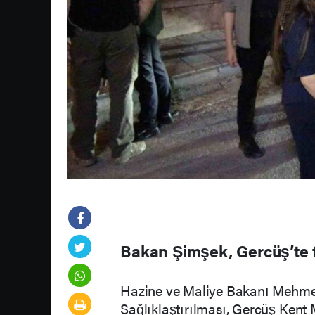
Bakan Şimşek, Gercüş’te to
Hazine ve Maliye Bakanı Mehme
Sağlıklaştırılması, Gercüş Kent 