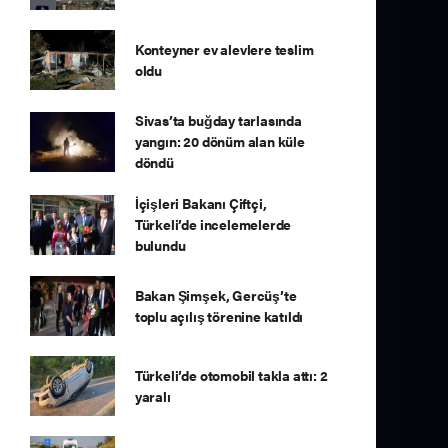
Konteyner ev alevlere teslim
oldu
Sivas’ta buğday tarlasında
yangın: 20 dönüm alan küle
döndü
İçişleri Bakanı Çiftçi,
Türkeli’de incelemelerde
bulundu
Bakan Şimşek, Gercüş’te
toplu açılış törenine katıldı
Türkeli’de otomobil takla attı: 2
yaralı