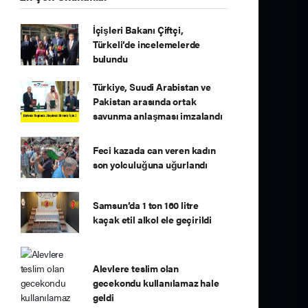
İçişleri Bakanı Çiftçi,
Türkeli’de incelemelerde
bulundu
Türkiye, Suudi Arabistan ve
Pakistan arasında ortak
savunma anlaşması imzalandı
Feci kazada can veren kadın
son yolculuğuna uğurlandı
Samsun’da 1 ton 160 litre
kaçak etil alkol ele geçirildi
Alevlere teslim olan
gecekondu kullanılamaz hale
geldi