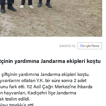
ABONE OL
tçinin yardımına Jandarma ekipleri koştu
çiftçinin yardımına Jandarma ekipleri koştu.
vanlarını otlatan Y.K. bir süre sonra 2 adet
u fark etti. 112 Acil Çağrı Merkezi’ne ihbarda
in hayvanları, Kadışehri İlçe Jandarma
k teslim edildi.
ayı teşekkür etti.