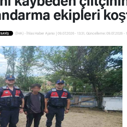
andarma ekipleri koş
(İHA) - İhlas Haber Ajansı | 09.07.2026 - 13:31, Güncelleme: 09.07.2026 - 
SAYİŞ