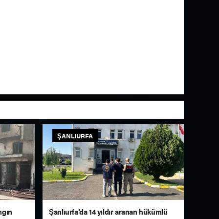
ŞANLIURFA
ngın
Şanlıurfa’da 14 yıldır aranan hükümlü