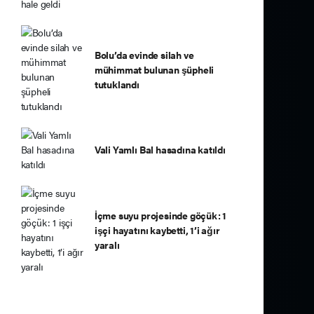
Bolu’da evinde silah ve
mühimmat bulunan şüpheli
tutuklandı
Vali Yamlı Bal hasadına katıldı
İçme suyu projesinde göçük: 1
işçi hayatını kaybetti, 1’i ağır
yaralı