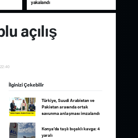
yakalandı
lu açılış
 22:40
İlginizi Çekebilir
Türkiye, Suudi Arabistan ve
Pakistan arasında ortak
savunma anlaşması imzalandı
Konya’da taşlı bıçaklı kavga: 4
yaralı