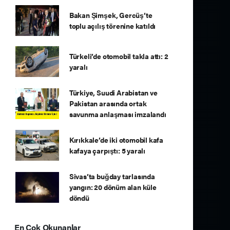
Bakan Şimşek, Gercüş’te
toplu açılış törenine katıldı
Türkeli’de otomobil takla attı: 2
yaralı
Türkiye, Suudi Arabistan ve
Pakistan arasında ortak
savunma anlaşması imzalandı
Kırıkkale’de iki otomobil kafa
kafaya çarpıştı: 5 yaralı
Sivas’ta buğday tarlasında
yangın: 20 dönüm alan küle
döndü
En Çok Okunanlar