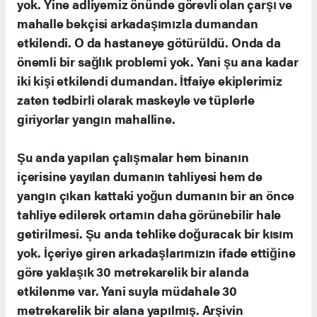
yok. Yine adliyemiz önünde görevli olan çarşı ve
mahalle bekçisi arkadaşımızla dumandan
etkilendi. O da hastaneye götürüldü. Onda da
önemli bir sağlık problemi yok. Yani şu ana kadar
iki kişi etkilendi dumandan. İtfaiye ekiplerimiz
zaten tedbirli olarak maskeyle ve tüplerle
giriyorlar yangın mahalline.
Şu anda yapılan çalışmalar hem binanın
içerisine yayılan dumanın tahliyesi hem de
yangın çıkan kattaki yoğun dumanın bir an önce
tahliye edilerek ortamın daha görünebilir hale
getirilmesi. Şu anda tehlike doğuracak bir kısım
yok. İçeriye giren arkadaşlarımızın ifade ettiğine
göre yaklaşık 30 metrekarelik bir alanda
etkilenme var. Yani suyla müdahale 30
metrekarelik bir alana yapılmış. Arşivin