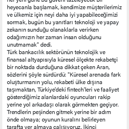
heyecanla başlamak, kendimize müşterilerimiz
ve ülkemiz için neyi daha iyi yapabileceğimizi
sormak, bugün bu yanıtları teknoloji ve yapay
zekanın sunduğu olanaklarla verirken
odağımızın her zaman insan olduğunu
unutmamak" dedi.
Türk bankacılık sektörünün teknolojik ve
finansal altyapısıyla küresel ölçekte rekabetçi
bir noktada durduğuna dikkat çeken Aran,
sözlerini şöyle sürdürdü: "Küresel arenada fark
oluşturmanın yolu, rekabeti ülke dışına
taşımaktan, Türkiye’deki fintech’leri ve faaliyet
gösterdiğimiz alanlardaki oyuncuları rakip
yerine yol arkadaşı olarak görmekten geçiyor.
Trendlerin peşinden gitmek yerine bir adım
önde olmaya; oyunun kuralını belirleyen
tarafta yer almaya çalışıyoruz. İkinci