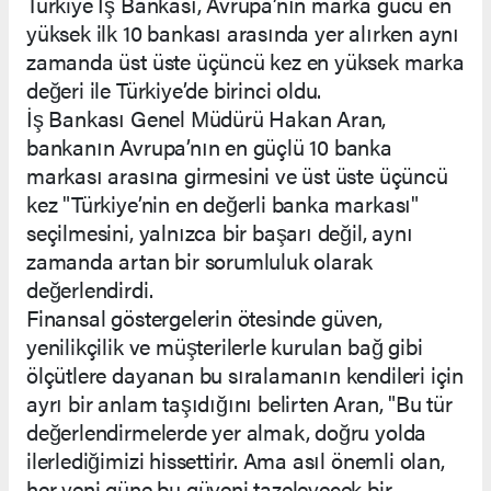
Türkiye İş Bankası, Avrupa’nın marka gücü en
yüksek ilk 10 bankası arasında yer alırken aynı
zamanda üst üste üçüncü kez en yüksek marka
değeri ile Türkiye’de birinci oldu.
İş Bankası Genel Müdürü Hakan Aran,
bankanın Avrupa’nın en güçlü 10 banka
markası arasına girmesini ve üst üste üçüncü
kez "Türkiye’nin en değerli banka markası"
seçilmesini, yalnızca bir başarı değil, aynı
zamanda artan bir sorumluluk olarak
değerlendirdi.
Finansal göstergelerin ötesinde güven,
yenilikçilik ve müşterilerle kurulan bağ gibi
ölçütlere dayanan bu sıralamanın kendileri için
ayrı bir anlam taşıdığını belirten Aran, "Bu tür
değerlendirmelerde yer almak, doğru yolda
ilerlediğimizi hissettirir. Ama asıl önemli olan,
her yeni güne bu güveni tazeleyecek bir