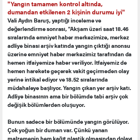
"Yangın tamamen kontrol altında,
dumandan etkilenen 2 kişinin durumu iyi"
Vali Aydın Baruş, yaptığı inceleme ve
değerlendirme sonrası, "Akşam üzeri saat 18.46
sıralarında emniyet haber merkezimize, merkez
adliye binası arşiv katında yangın çıktığı anonsu
üzerine emniyet haber merkezimiz tarafından da
hemen itfaiyemize haber veriliyor. İtfaiyemiz de
hemen harekete geçerek vakit geçirmeden olay
yerine intikal ediyor ve 18.52 sıralarında
müdahaleye başlıyor. Yangın çıkan yer arşiv katı.
Adliye binasının ama bir bölümde tabi arşiv çok
değişik bölümlerden oluşuyor.
Bunun sadece bir bölümünde yangın görülüyor.
Çok yoğun bir duman var. Çünkü yanan
malzemenin hem kağıt plastik olmasından dolayı