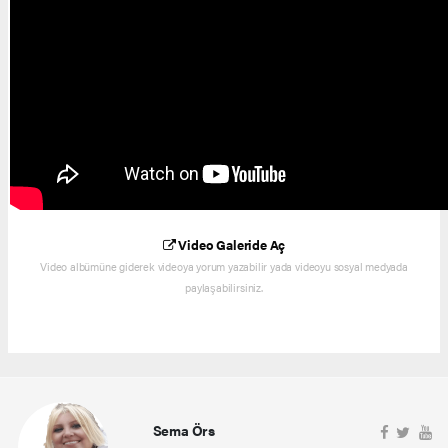
Video Galeride Aç
Video albümüne giderek videoya yorum yazabilir yada videoyu sosyal medyada
paylaşabilirsiniz.
Sema Örs