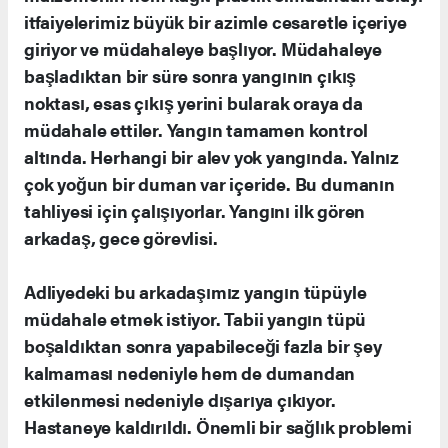
itfaiyelerimiz büyük bir azimle cesaretle içeriye
giriyor ve müdahaleye başlıyor. Müdahaleye
başladıktan bir süre sonra yangının çıkış
noktası, esas çıkış yerini bularak oraya da
müdahale ettiler. Yangın tamamen kontrol
altında. Herhangi bir alev yok yangında. Yalnız
çok yoğun bir duman var içeride. Bu dumanın
tahliyesi için çalışıyorlar. Yangını ilk gören
arkadaş, gece görevlisi.
Adliyedeki bu arkadaşımız yangın tüpüyle
müdahale etmek istiyor. Tabii yangın tüpü
boşaldıktan sonra yapabileceği fazla bir şey
kalmaması nedeniyle hem de dumandan
etkilenmesi nedeniyle dışarıya çıkıyor.
Hastaneye kaldırıldı. Önemli bir sağlık problemi