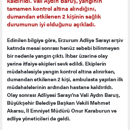
kaldırıldı. Vali Aydın Baruş, yangının
tamamen kontrol altına alındığını,
dumandan etkilenen 2 kişinin sağlık
durumunun iyi olduğunu açıkladı.
Edinilen bilgiye göre, Erzurum Adliye Sarayı arşiv
katında mesai sonrası henüz sebebi bilinmeyen
bir nedenle yangın çıktı. İhbar üzerine olay
yerine itfaiye ekipleri sevk edildi. Ekiplerin
müdahalesiyle yangın kontrol altına alınırken,
dumandan etkilenen 2 kişi, ambulasta yapılan ilk
müdahalelerinin ardından hastane kaldırıldı.
Olay sonrası Adliyesi Sarayı’na Vali Aydın Baruş,
Büyükşehir Belediye Başkan Vekili Mehmet
Akarsu, İl Emniyet Müdürü Onur Karaburun ve
adliye yöneticileri de geldi.