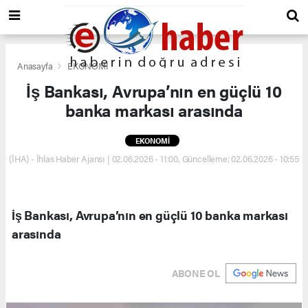
Anasayfa
EKONOMİ
İş Bankası, Avrupa’nın en güçlü 10
banka markası arasında
EKONOMİ
(İHA) - İhlas Haber Ajansı | 02.06.2026 - 11:00, Güncelleme: 02.06.2026 - 10:55
İş Bankası, Avrupa’nın en güçlü 10 banka markası
arasında
ABONE OL